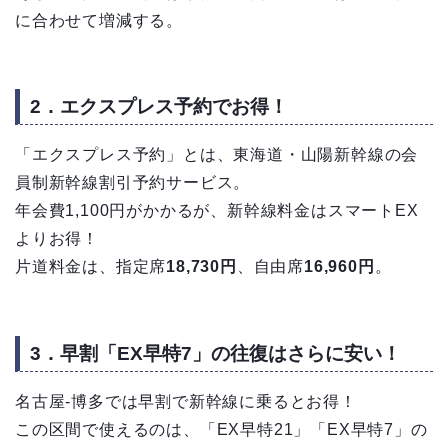
に合わせて増減する。
2．エクスプレス予約でお得！
「エクスプレス予約」とは、東海道・山陽新幹線の会
員制新幹線割引予約サービス。
年会費1,100円がかかるが、新幹線料金はスマートEX
よりお得！
片道料金は、指定席
18,730円
、自由席
16,960円
。
3．早割「EX早特7」の往復はさらに安い！
名古屋‐博多では早割で新幹線に乗るとお得！
この区間で使えるのは、「EX早特21」「EX早特7」の