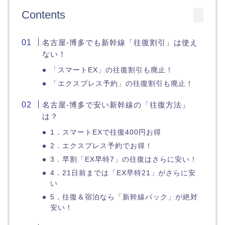
Contents
名古屋-博多でも新幹線「往復割引」は使え
ない！
「スマートEX」の往復割引も廃止！
「エクスプレス予約」の往復割引も廃止！
名古屋-博多で安い新幹線の「往復方法」
は？
1．スマートEXで往復400円お得
2．エクスプレス予約でお得！
3．早割「EX早特7」の往復はさらに安い！
4．21日前までは「EX早特21」がさらに安
い
5．往復＆宿泊なら「新幹線パック」が絶対
安い！