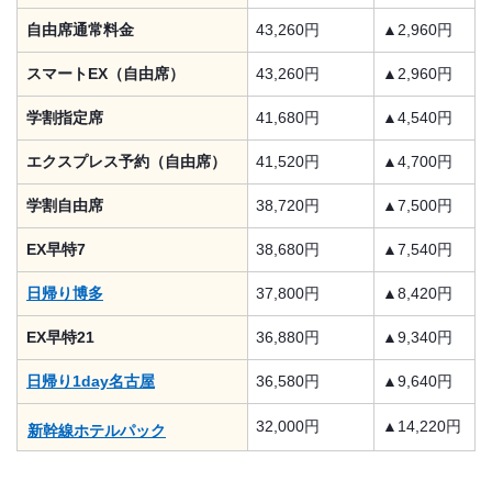
自由席通常料金
43,260円
▲2,960円
スマートEX（自由席）
43,260円
▲2,960円
学割指定席
41,680円
▲4,540円
エクスプレス予約（自由席）
41,520円
▲4,700円
学割自由席
38,720円
▲7,500円
EX早特7
38,680円
▲7,540円
日帰り博多
37,800円
▲8,420円
EX早特21
36,880円
▲9,340円
日帰り1day名古屋
36,580円
▲9,640円
32,000円
▲14,220円
新幹線ホテルパック