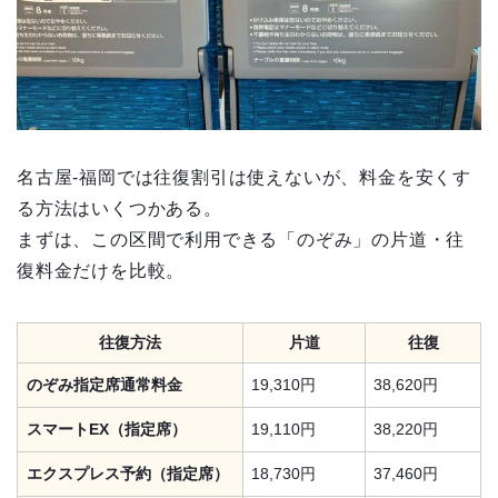
名古屋‐福岡では往復割引は使えないが、料金を安くす
る方法はいくつかある。
まずは、この区間で利用できる「のぞみ」の片道・往
復料金だけを比較。
往復方法
片道
往復
のぞみ指定席通常料金
19,310円
38,620円
スマートEX（指定席）
19,110円
38,220円
エクスプレス予約（指定席）
18,730円
37,460円