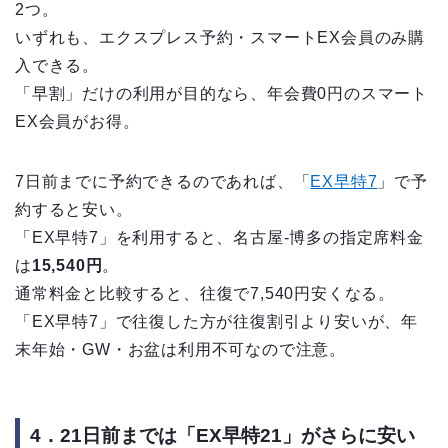
2つ。
いずれも、エクスプレス予約・スマートEX会員のみ購
入できる。
「早割」だけの利用が目的なら、年会費0円のスマート
EX会員がお得。
7日前までに予約できるのであれば、「
EX早特7
」で予
約すると安い。
「EX早特7」を利用すると、名古屋‐博多の指定席料金
は
15,540円
。
通常料金と比較すると、往復で7,540円安くなる。
「EX早特7」で往復した方が往復割引より安いが、年
末年始・GW・お盆は利用不可なので注意。
4．21日前までは「EX早特21」がさらに安い