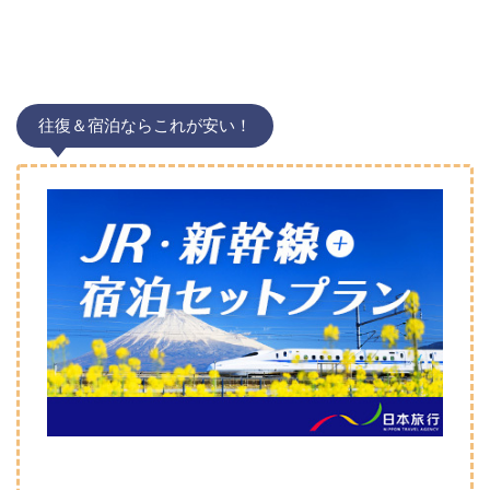
往復＆宿泊ならこれが安い！