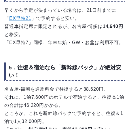
早くから予定が決まっている場合は、21日前までに
「
EX早特21
」で予約すると安い。
普通車指定席に限定されるが、名古屋-博多は
14,640円
と格安。
「EX早特7」同様、年末年始・GW・お盆は利用不可。
5．往復＆宿泊なら「新幹線パック」が絶対安
い！
名古屋‐福岡を通常料金で往復すると38,620円。
それに、1泊7,600円のホテルで宿泊すると、往復＆1泊
の合計は46,220円かかる。
ところが、これを新幹線パックで予約すると、往復＆1
泊で1人32,000円。