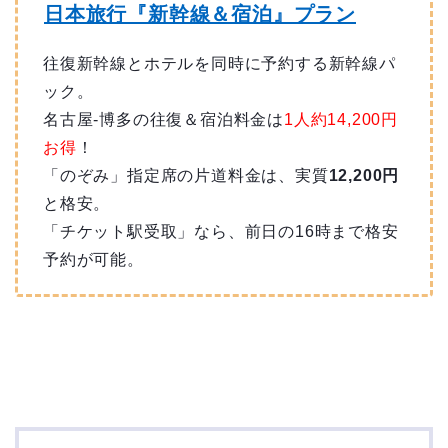
日本旅行『新幹線＆宿泊』プラン
往復新幹線とホテルを同時に予約する新幹線パ
ック。
名古屋-博多の往復＆宿泊料金は
1人約14,200円
お得
！
「のぞみ」指定席の片道料金は、実質
12,200円
と格安。
「チケット駅受取」なら、前日の16時まで格安
予約が可能。