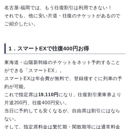
名古屋‐福岡では、もう往復割引は利用できない！
それでも、他に安い片道・往復のチケットがあるので
ご紹介したい。
1．スマートEXで往復400円お得
東海道・山陽新幹線のチケットをネット予約すること
ができる「スマートEX」。
スマートEXは年会費が無料で、登録後すぐに列車の予
約が可能。
これで指定席は
19,110円
になり、往復割引乗車券より
片道200円、往復400円安い。
当日に予約しても安くなるが、自由席は割引にはなら
ない。
そして、指定席料金は繁忙期・閑散期等には通常料金