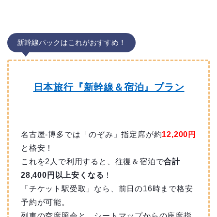
新幹線パックはこれがおすすめ！
日本旅行『新幹線＆宿泊』プラン
名古屋-博多では「のぞみ」指定席が約
12,200円
と格安！
これを2人で利用すると、往復＆宿泊で
合計
28,400円以上安くなる
！
「チケット駅受取」なら、前日の16時まで格安
予約が可能。
列車の空席照会と、シートマップからの座席指