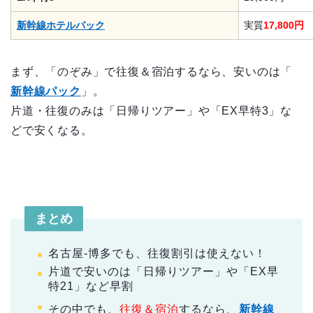
新幹線ホテルパック
実質
17,800円
まず、「のぞみ」で往復＆宿泊するなら、安いのは「
新幹線パック
」。
片道・往復のみは「日帰りツアー」や「EX早特3」な
どで安くなる。
まとめ
名古屋-博多でも、往復割引は使えない！
片道で安いのは「日帰りツアー」や「EX早
特21」など早割
その中でも、
往復＆宿泊
するなら、
新幹線