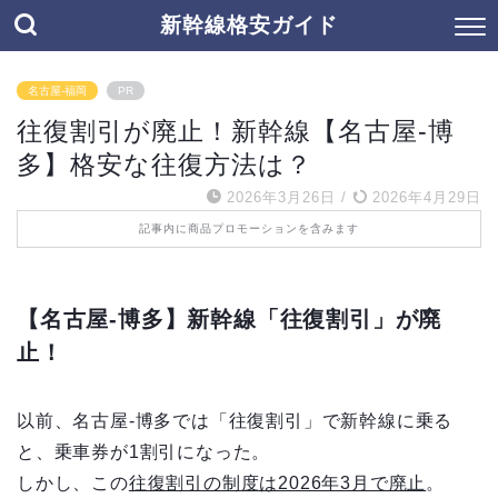
新幹線格安ガイド
名古屋-福岡
PR
往復割引が廃止！新幹線【名古屋-博
多】格安な往復方法は？
2026年3月26日
/
2026年4月29日
記事内に商品プロモーションを含みます
【名古屋-博多】新幹線「往復割引」が廃
止！
以前、名古屋-博多では「往復割引」で新幹線に乗る
と、乗車券が1割引になった。
しかし、この
往復割引の制度は2026年3月で廃止
。