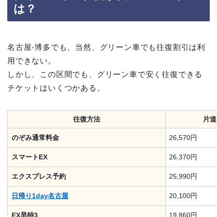
は？
名古屋-博多でも、当然、グリーン車でも往復割引は利
用できない。
しかし、この区間でも、グリーン車で安く往復できる
チケットはいくつかある。
往復方法
片道
のぞみ通常料金
26,570円
スマートEX
26,370円
エクスプレス予約
25,990円
日帰り1day名古屋
20,100円
EX早特3
19,860円