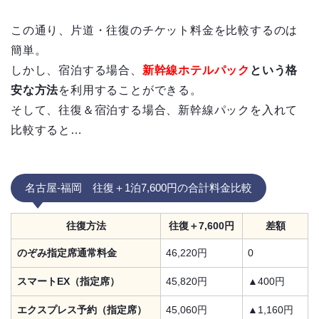
この通り、片道・往復のチケット料金を比較するのは
簡単。
しかし、宿泊する場合、
新幹線ホテルパック
という格
安な方法
を利用することができる。
そして、往復＆宿泊する場合、新幹線パックを入れて
比較すると…
名古屋‐福岡 往復＋1泊7,600円の合計料金比較
往復方法
往復＋7,600円
差額
のぞみ指定席通常料金
46,220円
0
スマートEX（指定席）
45,820円
▲400円
エクスプレス予約（指定席）
45,060円
▲1,160円