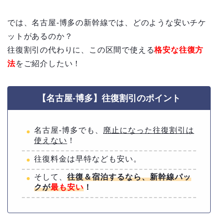
では、名古屋-博多の新幹線では、どのような安いチケ
ットがあるのか？
往復割引の代わりに、この区間で使える
格安な往復方
法
をご紹介したい！
【名古屋-博多】往復割引のポイント
名古屋-博多でも、
廃止になった往復割引は
使えない
！
往復料金は早特なども安い。
そして、
往復＆宿泊するなら、新幹線パッ
クが
最も安い
！