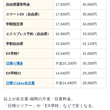
自由席通常料金
17,830円
35,660円
スマートEX（自由席）
17,830円
35,660円
学割指定席
17,040円
34,080円
エクスプレス予約（自由席）
16,960円
33,920円
学割自由席
15,560円
31,120円
EX早特7
15,540円
31,080円
日帰り博多
片道15,100円
30,200円
EX早特21
14,640円
29,280円
日帰り1day名古屋
片道14,490円
28,980円
以上が名古屋‐福岡の片道・往復料金。
「日帰りツアー」や「EX早特」などで安くなる。