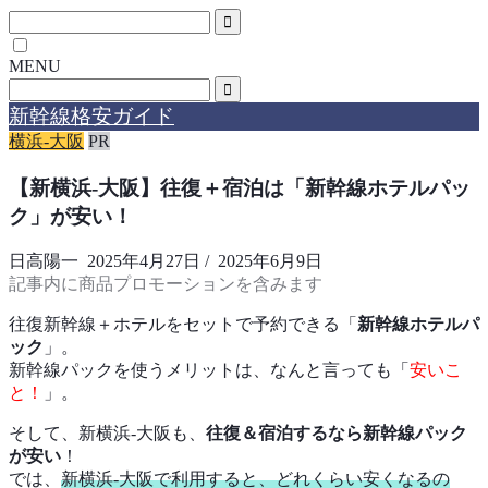
MENU
新幹線格安ガイド
横浜-大阪
PR
【新横浜-大阪】往復＋宿泊は「新幹線ホテルパッ
ク」が安い！
日高陽一
2025年4月27日
/
2025年6月9日
記事内に商品プロモーションを含みます
往復新幹線＋ホテルをセットで予約できる「
新幹線ホテルパ
ック
」。
新幹線パックを使うメリットは、なんと言っても「
安いこ
と！
」。
そして、新横浜-大阪も、
往復＆宿泊するなら新幹線パック
が安い
！
では、
新横浜-大阪で利用すると、どれくらい安くなるの