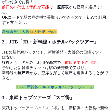
ポン付きでお得！
前日の16時まで予約が可能
で、
座席表
から座席を選択でき
る。
QRコード
で駅の券売機で受取りができるので、初めて利用
する方も安心。
新横浜発⇒大阪
新大阪発⇒横浜
2．JTB「JR・新幹線＋ホテルパックツアー」
JTBの新幹線パックでも、新横浜発・大阪発の日帰りツアー
は安い。
往復とも「のぞみ」利用が基本で、
前日まで予約可能
。
予約した新幹線チケットは駅の券売機で受取り。
新幹線の
座席表
から、空席を探して座席を選択することがで
きる。
JTB「新幹線・JR＋ホテルパック・ツアー」
3．東武トップツアーズ「スゴ得」
東武トップツアーズの「スゴ得」も、新横浜・大阪発の新幹