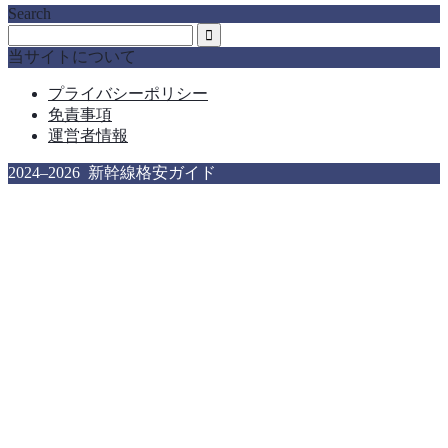
Search
当サイトについて
プライバシーポリシー
免責事項
運営者情報
2024–2026 新幹線格安ガイド