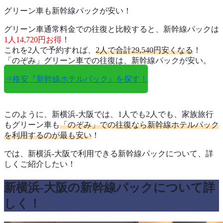
グリーン車も新幹線パックが安い！
グリーン車通常料金での往復と比較すると、新幹線パックは
1人14,720円お得
！
これを2人で予約すれば、
2人で合計29,540円安くなる
！
「のぞみ」グリーン車での往復は、新幹線パックが安い。
⇒格安『新幹線ホテルパック』を探す！
このように、新横浜-大阪では、1人でも2人でも、家族旅行
もグリーン車も
「のぞみ」での往復なら新幹線ホテルパック
を利用するのが最も安い
！
では、新横浜-大阪で利用できる新幹線パックについて、詳
しくご紹介したい！
新横浜-大阪の新幹線パックについて詳
しく！