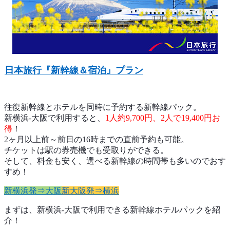
日本旅行『新幹線＆宿泊』プラン
往復新幹線とホテルを同時に予約する新幹線パック。
新横浜-大阪で利用すると、
1人約9,700円、2人で19,400円お
得
！
2ヶ月以上前～前日の16時までの直前予約も可能。
チケットは駅の券売機でも受取りができる。
そして、料金も安く、選べる新幹線の時間帯も多いのでおす
すめ！
新横浜発⇒大阪
新大阪発⇒横浜
まずは、新横浜-大阪で利用できる新幹線ホテルパックを紹
介！