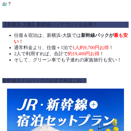
か
？
【新横浜-大阪】新幹線パックでいくらお得？
往復＆宿泊は、新横浜-大阪では
新幹線パックが
最も安
い
！
通常料金より、往復＋1泊で
1人約9,700円お得
！
2人で利用すれば、合計で
約19,400円お得
！
そして、グリーン車でも子連れの家族旅行も安い！
新幹線ホテルパックのおすすめはこれ！