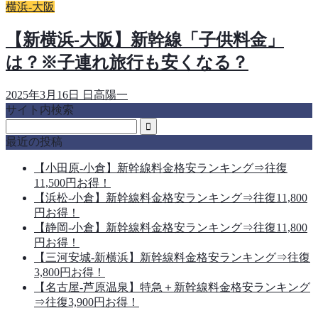
横浜-大阪
【新横浜-大阪】新幹線「子供料金」
は？※子連れ旅行も安くなる？
2025年3月16日
日高陽一
サイト内検索
最近の投稿
【小田原-小倉】新幹線料金格安ランキング⇒往復
11,500円お得！
【浜松-小倉】新幹線料金格安ランキング⇒往復11,800
円お得！
【静岡-小倉】新幹線料金格安ランキング⇒往復11,800
円お得！
【三河安城-新横浜】新幹線料金格安ランキング⇒往復
3,800円お得！
【名古屋-芦原温泉】特急＋新幹線料金格安ランキング
⇒往復3,900円お得！