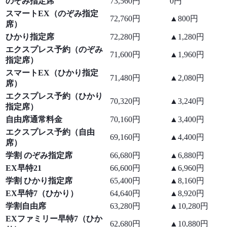
のぞみ指定席
73,560円
0円
スマートEX（のぞみ指定
72,760円
▲800円
席）
ひかり指定席
72,280円
▲1,280円
エクスプレス予約（のぞみ
71,600円
▲1,960円
指定席）
スマートEX（ひかり指定
71,480円
▲2,080円
席）
エクスプレス予約（ひかり
70,320円
▲3,240円
指定席）
自由席通常料金
70,160円
▲3,400円
エクスプレス予約（自由
69,160円
▲4,400円
席）
学割 のぞみ指定席
66,680円
▲6,880円
EX早特21
66,600円
▲6,960円
学割 ひかり指定席
65,400円
▲8,160円
EX早特7（ひかり）
64,640円
▲8,920円
学割自由席
63,280円
▲10,280円
EXファミリー早特7（ひか
62,680円
▲10,880円