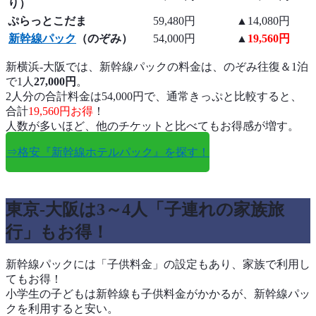
り）
ぷらっとこだま
59,480円
▲14,080円
新幹線パック
（のぞみ）
54,000円
▲
19,560円
新横浜-大阪では、新幹線パックの料金は、のぞみ往復＆1泊
で1人
27,000円
。
2人分の合計料金は54,000円で、通常きっぷと比較すると、
合計
19,560円お得
！
人数が多いほど、他のチケットと比べてもお得感が増す。
⇒格安『新幹線ホテルパック』を探す！
東京-大阪は3～4人「子連れの家族旅
行」もお得！
新幹線パックには「子供料金」の設定もあり、家族で利用し
てもお得！
小学生の子どもは新幹線も子供料金がかかるが、新幹線パッ
クを利用すると安い。