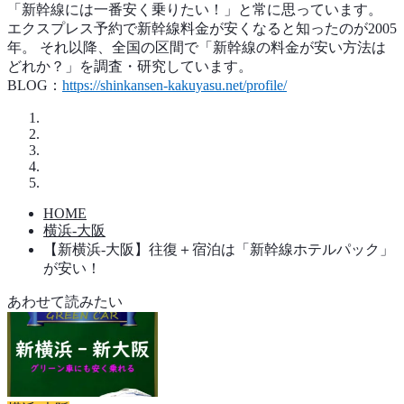
「新幹線には一番安く乗りたい！」と常に思っています。
エクスプレス予約で新幹線料金が安くなると知ったのが2005
年。 それ以降、全国の区間で「新幹線の料金が安い方法は
どれか？」を調査・研究しています。
BLOG：
https://shinkansen-kakuyasu.net/profile/
HOME
横浜-大阪
【新横浜-大阪】往復＋宿泊は「新幹線ホテルパック」
が安い！
あわせて読みたい