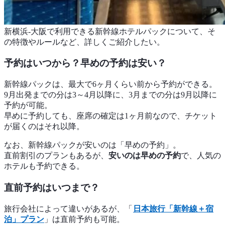
新横浜-大阪で利用できる新幹線ホテルパックについて、そ
の特徴やルールなど、詳しくご紹介したい。
予約はいつから？早めの予約は安い？
新幹線パックは、最大で6ヶ月くらい前から予約ができる。
9月出発までの分は3～4月以降に、3月までの分は9月以降に
予約が可能。
早めに予約しても、座席の確定は1ヶ月前なので、チケット
が届くのはそれ以降。
なお、新幹線パックが安いのは「早めの予約」。
直前割引のプランもあるが、
安いのは早めの予約
で、人気の
ホテルも予約できる。
直前予約はいつまで？
旅行会社によって違いがあるが、「
日本旅行「新幹線＋宿
泊」プラン
」は直前予約も可能。