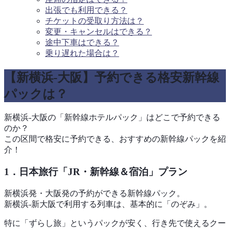
出張でも利用できる？
チケットの受取り方法は？
変更・キャンセルはできる？
途中下車はできる？
乗り遅れた場合は？
【新横浜-大阪】予約できる格安新幹線
パックは？
新横浜-大阪の「新幹線ホテルパック」はどこで予約できる
のか？
この区間で格安に予約できる、おすすめの新幹線パックを紹
介！
1．日本旅行「JR・新幹線＆宿泊」プラン
新横浜発・大阪発の予約ができる新幹線パック。
新横浜-新大阪で利用する列車は、基本的に「のぞみ」。
特に「ずらし旅」というパックが安く、行き先で使えるクー