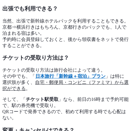
出張でも利用できる？
当然、出張で新幹線ホテルパックを利用することもできる。
京都⇒横浜行きはもちろん、京都行きのパックでも、1人で
泊まれる宿は多い。
予約時に会員登録しておくと、後から領収書をネットで発行
することができる。
チケットの受取り方法は？
チケットの受取り方法は旅行会社によって違う。
その中でも、「
日本旅行「新幹線＋宿泊」プラン
」は特に
選択肢が多く、
自宅・郵便局・コンビニ（ファミマ）から選
択ができる
。
そして、「
チケット駅受取
」なら、前日の16時まで予約可能
で、駅の券売機で受取り。
QRコードで発券できるので、初めて利用する時でも心配は
ない。
変更・キャンセルはできる？