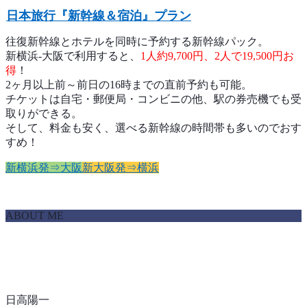
日本旅行『新幹線＆宿泊』プラン
往復新幹線とホテルを同時に予約する新幹線パック。
新横浜-大阪で利用すると、
1人約9,700円、2人で19,500円お
得
！
2ヶ月以上前～前日の16時までの直前予約も可能。
チケットは自宅・郵便局・コンビニの他、駅の券売機でも受
取りができる。
そして、料金も安く、選べる新幹線の時間帯も多いのでおす
すめ！
新横浜発⇒大阪
新大阪発⇒横浜
ABOUT ME
日高陽一