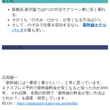
まとめ
新横浜-新大阪では6つの方法でグリーン車に安く乗れ
る。
そのうち「のぞみ・ひかり」が安くなる方法は5つ。
そして、のぞみで往復＆宿泊するなら、
新幹線ホテル
パック
が最も安い。
ABOUT ME
日高陽一
「新幹線には一番安く乗りたい！」と常に思っています。
エクスプレス予約で新幹線料金が安くなると知ったのが2005
年。 それ以降、全国の区間で「新幹線の料金が安い方法は
どれか？」を調査・研究しています。
BLOG：
https://shinkansen-kakuyasu.net/profile/