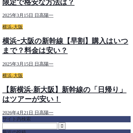
限定で格安な方法は？
2025年3月15日
日高陽一
横浜-大阪
横浜ｰ大阪の新幹線【早割】購入はいつ
まで？料金は安い？
2025年3月15日
日高陽一
横浜-大阪
【新横浜-新大阪】新幹線の「日帰り」
はツアーが安い！
2026年4月21日
日高陽一
サイト内検索
最近の投稿