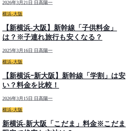
2026年3月21日
日高陽一
横浜-大阪
【新横浜-大阪】新幹線「子供料金」
は？※子連れ旅行も安くなる？
2025年3月16日
日高陽一
横浜-大阪
【新横浜ｰ新大阪】新幹線「学割」は安
い？料金を比較！
2026年3月15日
日高陽一
横浜-大阪
新横浜-新大阪「こだま」料金※こだま