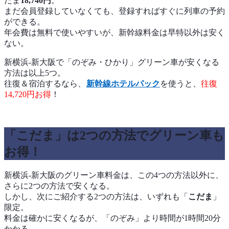
だま
18,740円
。
まだ会員登録していなくても、登録すればすぐに列車の予約
ができる。
年会費は無料で使いやすいが、新幹線料金は早特以外は安く
ない。
新横浜-新大阪で「のぞみ・ひかり」グリーン車が安くなる
方法は以上5つ。
往復＆宿泊するなら、
新幹線ホテルパック
を使うと、
往復
14,720円お得
！
「こだま」は2つの方法でグリーン車も
お得！
新横浜-新大阪のグリーン車料金は、この4つの方法以外に、
さらに2つの方法で安くなる。
しかし、次にご紹介する2つの方法は、いずれも「
こだま
」
限定。
料金は確かに安くなるが、「のぞみ」より時間が1時間20分
かかる。