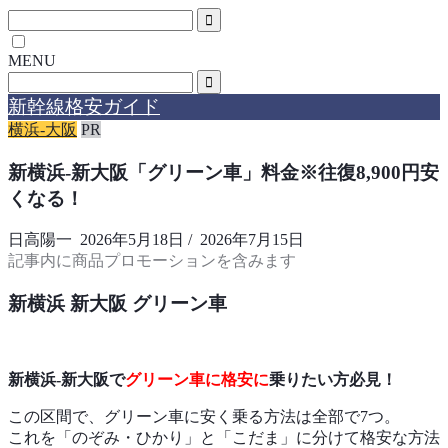
MENU
新幹線格安ガイド
横浜-大阪
PR
新横浜-新大阪「グリーン車」料金※往復8,900円安
くなる！
日高陽一
2026年5月18日
/
2026年7月15日
記事内に商品プロモーションを含みます
新横浜 新大阪 グリーン車
新横浜-新大阪で
グリーン車に格安に
乗りたい方必見！
この区間で、グリーン車に安く乗る方法は全部で7つ。
これを「のぞみ・ひかり」と「こだま」に分けて格安な方法