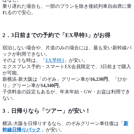
乗り遅れた場合も、一部のプランを除き後続列車自由席に乗
れるので安心。
2．3日前までの予約で「EX早特3」がお得
宿泊しない場合や、片道のみの場合には、最も安い新幹線パ
ックが利用できない。
そのような時は、「
EX早特3
」が安い。
エクスプレス予約・スマートEX会員限定で、3日前まで購入
が可能。
新横浜-新大阪は「のぞみ」グリーン車が
16,230円
、「ひか
り」グリーン車が
14,340円
。
子供料金の設定もあるが、年末年始・GW・お盆は利用でき
ない。
3．日帰りなら「ツアー」が安い！
横浜-大阪を日帰りするなら、のぞみグリーン車往復は「
新
幹線日帰りパック
」が安い。