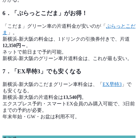
6．「ぷらっとこだま」がお得！
「こだま」グリーン車の片道料金が安いのが「
ぷらっとこだ
ま
」。
新横浜‐新大阪の料金は、1ドリンクの引換券付きで、片道
12,350円～
。
ネットで前日まで予約可能。
新横浜‐新大阪のグリーン車片道料金は、これが最も安い。
7．「EX早特3」でも安くなる
新横浜‐新大阪のこだまグリーン車料金は、「
EX早特3
」で
も安くなる。
新横浜-新大阪の片道料金は
13,540円
。
エクスプレス予約・スマートEX会員のみ購入可能で、3日前
までの予約が必要。
年末年始・GW・お盆は利用不可。