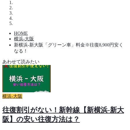
HOME
横浜-大阪
新横浜-新大阪「グリーン車」料金※往復8,900円安く
なる！
あわせて読みたい
横浜-大阪
往復割引がない！新幹線【新横浜-新大
阪】の安い往復方法は？