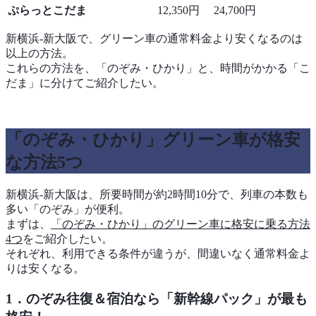
ぷらっとこだま
12,350円
24,700円
新横浜-新大阪で、グリーン車の通常料金より安くなるのは
以上の方法。
これらの方法を、「のぞみ・ひかり」と、時間がかかる「こ
だま」に分けてご紹介したい。
「のぞみ・ひかり」グリーン車が格安
な方法5つ
新横浜-新大阪は、所要時間が約2時間10分で、列車の本数も
多い「のぞみ」が便利。
まずは、
「のぞみ・ひかり」のグリーン車に格安に乗る方法
4つ
をご紹介したい。
それぞれ、利用できる条件が違うが、間違いなく通常料金よ
りは安くなる。
1．のぞみ往復＆宿泊なら「新幹線パック」が最も