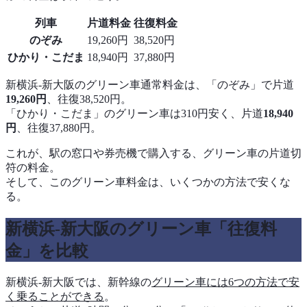
列車
片道料金
往復料金
のぞみ
19,260円
38,520円
ひかり・こだま
18,940円
37,880円
新横浜-新大阪のグリーン車通常料金は、「のぞみ」で片道
19,260円
、往復38,520円。
「ひかり・こだま」のグリーン車は310円安く、片道
18,940
円
、往復37,880円。
これが、駅の窓口や券売機で購入する、グリーン車の片道切
符の料金。
そして、このグリーン車料金は、いくつかの方法で安くな
る。
新横浜-新大阪のグリーン車「往復料
金」を比較
新横浜-新大阪では、新幹線の
グリーン車には6つの方法で安
く乗ることができる
。