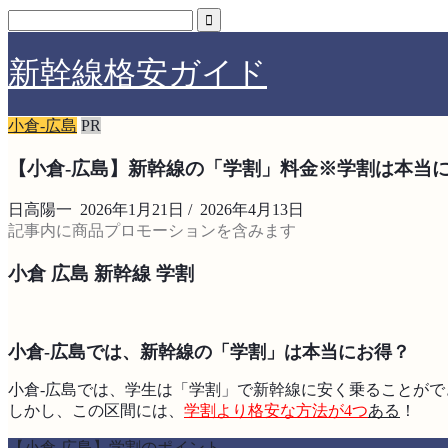
新幹線格安ガイド
小倉-広島
PR
【小倉-広島】新幹線の「学割」料金※学割は本当
日高陽一
2026年1月21日
/
2026年4月13日
記事内に商品プロモーションを含みます
小倉 広島 新幹線 学割
小倉-広島では、新幹線の「学割」は本当にお得？
小倉-広島では、学生は「学割」で新幹線に安く乗ることがで
しかし、この区間には、
学割より格安な方法が4つ
ある
！
【小倉-広島】学割のポイント