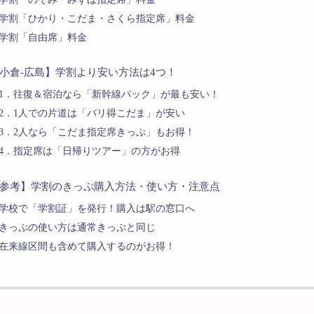
学割「ひかり・こだま・さくら指定席」料金
学割「自由席」料金
小倉-広島】学割より安い方法は4つ！
1．往復＆宿泊なら「新幹線パック」が最も安い！
2．1人での片道は「バリ得こだま」が安い
3．2人なら「こだま指定席きっぷ」もお得！
4．指定席は「日帰りツアー」の方がお得
参考】学割のきっぷ購入方法・使い方・注意点
学校で「学割証」を発行！購入は駅の窓口へ
きっぷの使い方は通常きっぷと同じ
在来線区間も含めて購入するのがお得！