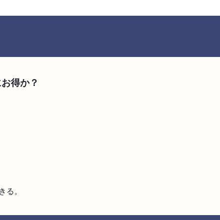
にお得か？
きる。