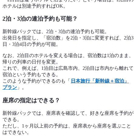
ホテルは別途予約すればOK。
2泊・3泊の連泊予約も可能？
新幹線パックでは、2泊・3泊の連泊予約も可能。
出発日を指定し、「宿泊数」を2泊・3泊に変更すれば、2泊3
日・3泊4日の予約が可能。
なお、2泊目のホテルを変える場合は、宿泊数は1泊のまま、
帰りの列車の日付を変更。
これで、例えば、1泊目は広島市内、2泊目は市内から離れて
宿泊という予約もできる。
このような予約ができるのも「
日本旅行「新幹線＋宿泊」
プラン
」。
座席の指定はできる？
新幹線パックでは、座席表を確認して、好きな座席を予約が
できる。
ただし、1ヶ月以上前の予約は、座席表から座席を選ぶこと
はできない。