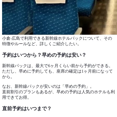
小倉-広島で利用できる新幹線ホテルパックについて、その
特徴やルールなど、詳しくご紹介したい。
予約はいつから？早めの予約は安い？
新幹線パックは、最大で6ヶ月くらい前から予約ができる。
ただし、早めに予約しても、座席の確定は1ヶ月前になって
から。
なお、新幹線パックが安いのは「早めの予約」。
直前割引のプランもあるが、早めの予約は人気のホテルも利
用できてお得。
直前予約はいつまで？