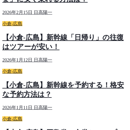
2026年2月15日
日高陽一
小倉-広島
【小倉-広島】新幹線「日帰り」の往復
はツアーが安い！
2026年1月12日
日高陽一
小倉-広島
【小倉-広島】新幹線を予約する！格安
な予約方法は？
2026年1月11日
日高陽一
小倉-広島