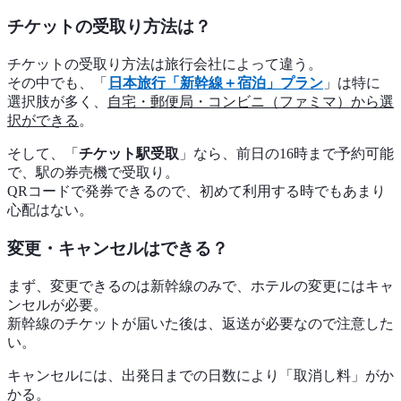
チケットの受取り方法は？
チケットの受取り方法は旅行会社によって違う。
その中でも、「
日本旅行「新幹線＋宿泊」プラン
」は特に
選択肢が多く、
自宅・郵便局・コンビニ（ファミマ）から選
択ができる
。
そして、「
チケット駅受取
」なら、前日の16時まで予約可能
で、駅の券売機で受取り。
QRコードで発券できるので、初めて利用する時でもあまり
心配はない。
変更・キャンセルはできる？
まず、変更できるのは新幹線のみで、ホテルの変更にはキャ
ンセルが必要。
新幹線のチケットが届いた後は、返送が必要なので注意した
い。
キャンセルには、出発日までの日数により「取消し料」がか
かる。