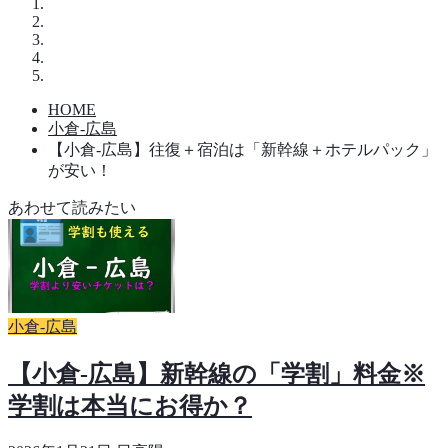
HOME
小倉-広島
【小倉-広島】往復＋宿泊は「新幹線＋ホテルパック」
が安い！
あわせて読みたい
小倉-広島
【小倉-広島】新幹線の「学割」料金※
学割は本当にお得か？