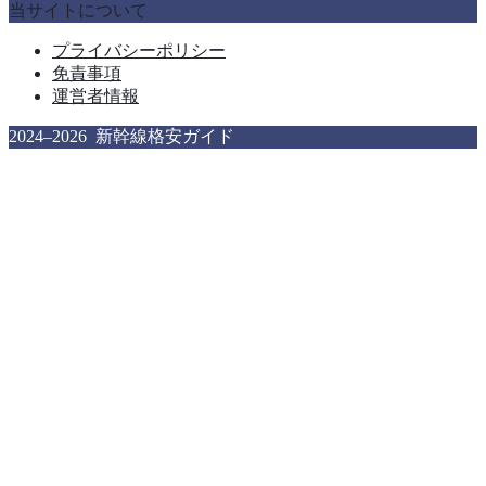
当サイトについて
プライバシーポリシー
免責事項
運営者情報
2024–2026 新幹線格安ガイド