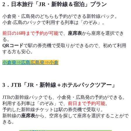
2．日本旅行「JR・新幹線＆宿泊」プラン
小倉発・広島発のどちらも予約ができる新幹線パック。
小倉-広島のパックで利用する列車は「のぞみ」。
前日の16時まで予約が可能
で、
座席表
から座席を選択でき
る。
QRコード
で駅の券売機で受取りができるので、初めて利用
する方も安心。
小倉発⇒広島
広島発⇒小倉
3．JTB「JR・新幹線＋ホテルパックツアー」
JTBの新幹線パックでも、小倉発・広島発の予約ができる。
利用する列車は「のぞみ」で、
前日まで予約可能
。
予約した新幹線チケットは駅の券売機で受取り。
新幹線の
座席表
から、空席を探して座席を選択することがで
きる。