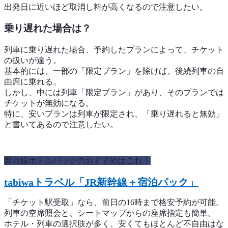
出発日に近いほど取消し料が高くなるので注意したい。
乗り遅れた場合は？
列車に乗り遅れた場合、予約したプランによって、チケット
の扱いが違う。
基本的には、一部の「限定プラン」を除けば、後続列車の自
由席に乗れる。
しかし、中には列車「限定プラン」があり、そのプランでは
チケットが無効になる。
特に、安いプランは列車が限定され、「乗り遅れると無効」
と書いてあるので注意したい。
新幹線ホテルパックのおすすめはこれ！
tabiwaトラベル「JR新幹線＋宿泊パック」
「チケット駅受取」なら、前日の16時まで格安予約が可能。
列車の空席照会と、シートマップからの座席指定も簡単。
ホテル・列車の選択肢が多く、安くてもほとんど不自由はな