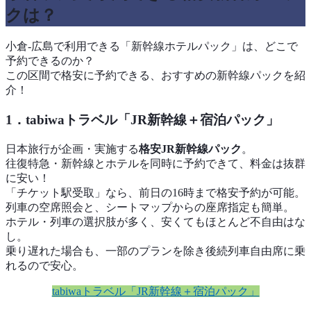
クは？
小倉-広島で利用できる「新幹線ホテルパック」は、どこで
予約できるのか？
この区間で格安に予約できる、おすすめの新幹線パックを紹
介！
1．tabiwaトラベル「JR新幹線＋宿泊パック」
日本旅行が企画・実施する
格安JR新幹線パック
。
往復特急・新幹線とホテルを同時に予約できて、料金は抜群
に安い！
「チケット駅受取」なら、前日の16時まで格安予約が可能。
列車の空席照会と、シートマップからの座席指定も簡単。
ホテル・列車の選択肢が多く、安くてもほとんど不自由はな
し。
乗り遅れた場合も、一部のプランを除き後続列車自由席に乗
れるので安心。
tabiwaトラベル「JR新幹線＋宿泊パック」