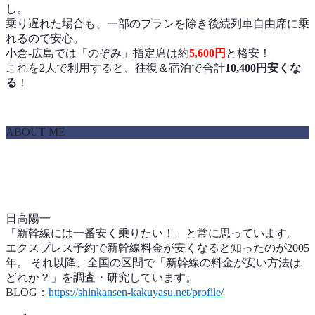
し。
乗り遅れた場合も、一部のプランを除き後続列車自由席に乗
れるので安心。
小倉-広島では「のぞみ」指定席は約
5,600円
と格安！
これを2人で利用すると、往復＆宿泊で合計
10,400円安くな
る
！
ABOUT ME
日高陽一
「新幹線には一番安く乗りたい！」と常に思っています。
エクスプレス予約で新幹線料金が安くなると知ったのが2005
年。 それ以降、全国の区間で「新幹線の料金が安い方法は
どれか？」を調査・研究しています。
BLOG：
https://shinkansen-kakuyasu.net/profile/