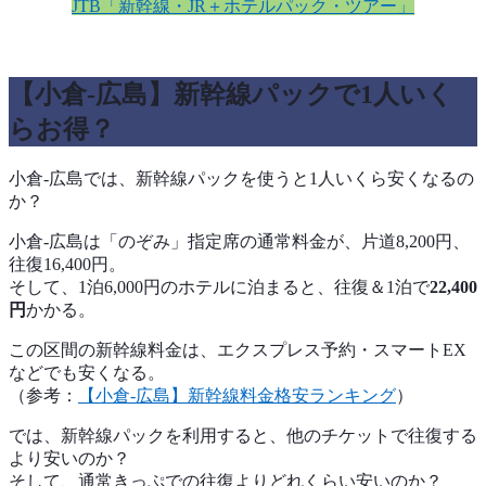
JTB「新幹線・JR＋ホテルパック・ツアー」
【小倉-広島】新幹線パックで1人いく
らお得？
小倉-広島では、新幹線パックを使うと1人いくら安くなるの
か？
小倉-広島は「のぞみ」指定席の通常料金が、片道8,200円、
往復16,400円。
そして、1泊6,000円のホテルに泊まると、往復＆1泊で
22,400
円
かかる。
この区間の新幹線料金は、エクスプレス予約・スマートEX
などでも安くなる。
（参考：
【小倉-広島】新幹線料金格安ランキング
）
では、新幹線パックを利用すると、他のチケットで往復する
より安いのか？
そして、通常きっぷでの往復よりどれくらい安いのか？