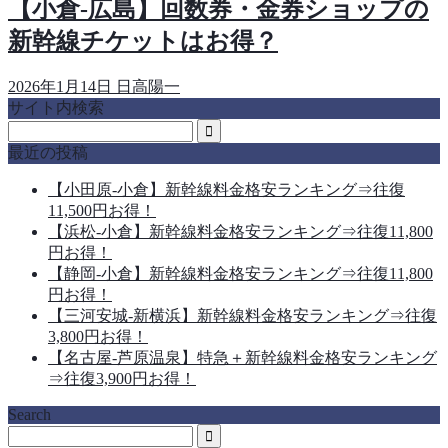
【小倉-広島】回数券・金券ショップの
新幹線チケットはお得？
2026年1月14日
日高陽一
サイト内検索
最近の投稿
【小田原-小倉】新幹線料金格安ランキング⇒往復
11,500円お得！
【浜松-小倉】新幹線料金格安ランキング⇒往復11,800
円お得！
【静岡-小倉】新幹線料金格安ランキング⇒往復11,800
円お得！
【三河安城-新横浜】新幹線料金格安ランキング⇒往復
3,800円お得！
【名古屋-芦原温泉】特急＋新幹線料金格安ランキング
⇒往復3,900円お得！
Search