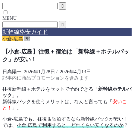
MENU
新幹線格安ガイド
小倉-広島
PR
【小倉-広島】往復＋宿泊は「新幹線＋ホテルパッ
ク」が安い！
日高陽一
2026年1月28日
/
2026年4月13日
記事内に商品プロモーションを含みます
往復新幹線＋ホテルをセットで予約できる「
新幹線ホテルパ
ック
」。
新幹線パックを使うメリットは、なんと言っても「
安いこ
と！
」。
小倉-広島でも、往復＆宿泊するなら新幹線パックが安い！
では、
小倉-広島で利用すると、どれくらい安くなるのか
？