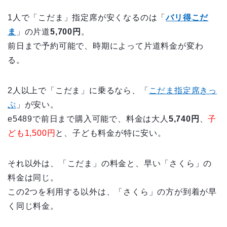
1人で「こだま」指定席が安くなるのは「
バリ得こだ
ま
」の片道
5,700円
。
前日まで予約可能で、時期によって片道料金が変わ
る。
2人以上で「こだま」に乗るなら、「
こだま指定席きっ
ぷ
」が安い。
e5489で前日まで購入可能で、料金は大人
5,740円
、
子
ども1,500円
と、子ども料金が特に安い。
それ以外は、「こだま」の料金と、早い「さくら」の
料金は同じ。
この2つを利用する以外は、「さくら」の方が到着が早
く同じ料金。