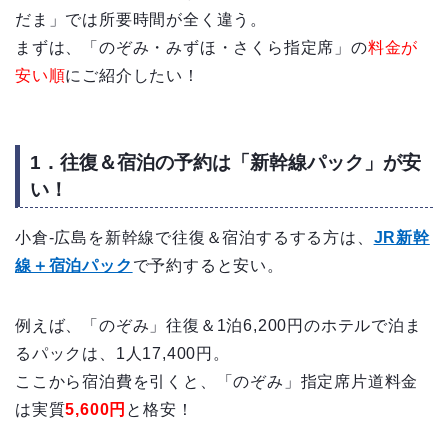
だま」では所要時間が全く違う。
まずは、「のぞみ・みずほ・さくら指定席」の
料金が
安い順
にご紹介したい！
1．往復＆宿泊の予約は「新幹線パック」が安
い！
小倉-広島を新幹線で往復＆宿泊するする方は、
JR新幹
線＋宿泊パック
で予約すると安い。
例えば、「のぞみ」往復＆1泊6,200円のホテルで泊ま
るパックは、1人17,400円。
ここから宿泊費を引くと、「のぞみ」指定席片道料金
は実質
5,600円
と格安！