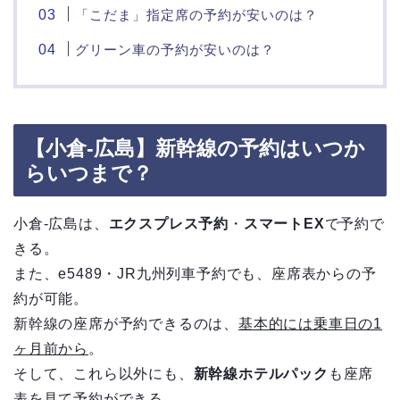
「こだま」指定席の予約が安いのは？
グリーン車の予約が安いのは？
【小倉-広島】新幹線の予約はいつか
らいつまで？
小倉-広島は、
エクスプレス予約
・
スマートEX
で予約で
きる。
また、e5489・JR九州列車予約でも、座席表からの予
約が可能。
新幹線の座席が予約できるのは、
基本的には乗車日の1
ヶ月前から
。
そして、これら以外にも、
新幹線ホテルパック
も座席
表を見て予約ができる。