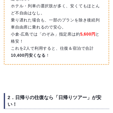
ホテル・列車の選択肢が多く、安くてもほとん
ど不自由はなし。
乗り遅れた場合も、一部のプランを除き後続列
車自由席に乗れるので安心。
小倉-広島では「のぞみ」指定席は約
5,600円
と
格安！
これを2人で利用すると、往復＆宿泊で合計
10,400円安くなる
！
2．日帰りの往復なら「日帰りツアー」が安
い！