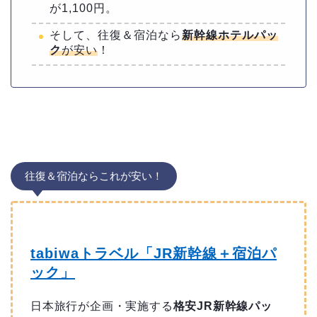
が1,100円。
そして、往復＆宿泊なら
新幹線ホテルパッ
ク
が安い
！
往復＆宿泊ならこれが安い！
tabiwaトラベル「JR新幹線＋宿泊パ
ック」
日本旅行が企画・実施する
格安JR新幹線パッ