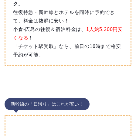
ク
。
往復特急・新幹線とホテルを同時に予約でき
て、料金は抜群に安い！
小倉-広島の往復＆宿泊料金は、
1人約5,200
円安
くなる
！
「チケット駅受取」なら、前日の16時まで格安
予約が可能。
新幹線の「日帰り」はこれが安い！