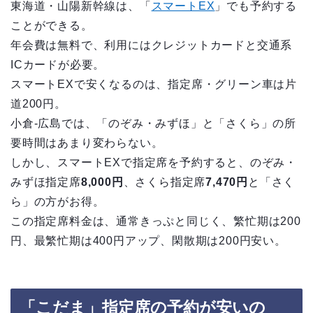
東海道・山陽新幹線は、「
スマートEX
」でも予約する
ことができる。
年会費は無料で、利用にはクレジットカードと交通系
ICカードが必要。
スマートEXで安くなるのは、指定席・グリーン車は片
道200円。
小倉-広島では、「のぞみ・みずほ」と「さくら」の所
要時間はあまり変わらない。
しかし、スマートEXで指定席を予約すると、のぞみ・
みずほ指定席
8,000円
、さくら指定席
7,470円
と「さく
ら」の方がお得。
この指定席料金は、通常きっぷと同じく、繁忙期は200
円、最繁忙期は400円アップ、閑散期は200円安い。
「こだま」指定席の予約が安いの