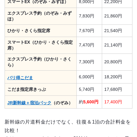
スマートEX（のぞみ・みずほ）
8,000円
22,200円
エクスプレス予約（のぞみ・みず
7,830円
21,860円
ほ）
ひかり・さくら指定席
7,670円
21,540円
スマートEX（ひかり・さくら指定
7,470円
21,140円
席）
エクスプレス予約（ひかり・さく
7,300円
20,800円
ら）
6,000円
18,200円
バリ得こだま
こだま指定席きっぷ
5,740円
17,680円
約
5,600円
17,400円
JR新幹線＋宿泊パック
（のぞみ）
新幹線の片道料金だけでなく、往復＆1泊の合計料金を
比較！