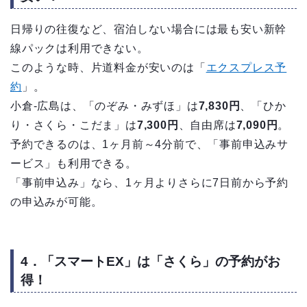
日帰りの往復など、宿泊しない場合には最も安い新幹
線パックは利用できない。
このような時、片道料金が安いのは「
エクスプレス予
約
」。
小倉-広島は、「のぞみ・みずほ」は
7,830円
、「ひか
り・さくら・こだま」は
7,300円
、自由席は
7,090円
。
予約できるのは、1ヶ月前～4分前で、「事前申込みサ
ービス」も利用できる。
「事前申込み」なら、1ヶ月よりさらに7日前から予約
の申込みが可能。
4．「スマートEX」は「さくら」の予約がお
得！