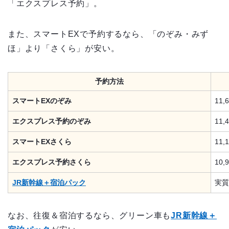
「エクスプレス予約」。
また、スマートEXで予約するなら、「のぞみ・みず
ほ」より「さくら」が安い。
予約方法
スマートEXのぞみ
11,
エクスプレス予約のぞみ
11,
スマートEXさくら
11,
エクスプレス予約さくら
10,
JR新幹線＋宿泊パック
実質
なお、往復＆宿泊するなら、グリーン車も
JR新幹線＋