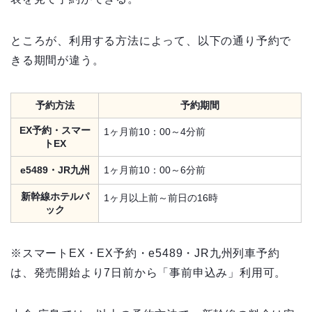
ところが、利用する方法によって、以下の通り予約で
きる期間が違う。
予約方法
予約期間
EX予約・スマー
1ヶ月前10：00～4分前
トEX
e5489・JR九州
1ヶ月前10：00～6分前
新幹線ホテルパ
1ヶ月以上前～前日の16時
ック
※スマートEX・EX予約・e5489・JR九州列車予約
は、発売開始より7日前から「事前申込み」利用可。