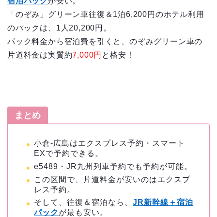
宿泊パック
が安い。
「のぞみ」グリーン車往復＆1泊6,200円のホテル利用
のパックは、1人20,200円。
パック料金から宿泊費を引くと、のぞみグリーン車の
片道料金は実質約
7,000円
と格安！
まとめ
小倉-広島はエクスプレス予約・スマート
EXで予約できる。
e5489・JR九州列車予約でも予約が可能。
この区間で、片道料金が安いのはエクスプ
レス予約。
そして、往復＆宿泊なら、
JR新幹線＋宿泊
パック
が最も安い。