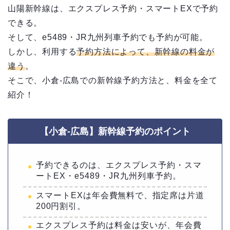
山陽新幹線は、エクスプレス予約・スマートEXで予約
できる。
そして、e5489・JR九州列車予約でも予約が可能。
しかし、利用する
予約方法によって、新幹線の料金が
違う
。
そこで、小倉-広島での新幹線予約方法と、料金を全て
紹介！
【小倉-広島】新幹線予約のポイント
予約できるのは、エクスプレス予約・スマ
ートEX・e5489・JR九州列車予約。
スマートEXは
年会費無料で、指定席は
片道
200円割引。
エクスプレス予約は料金は安いが、年会費