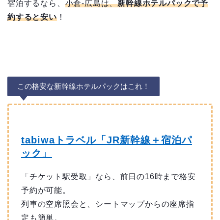
宿泊するなら、
小倉-広島は、
新幹線ホテルパックで予
約すると安い
！
この格安な新幹線ホテルパックはこれ！
tabiwaトラベル「JR新幹線＋宿泊パ
ック」
「チケット駅受取」なら、前日の16時まで格安
予約が可能。
列車の空席照会と、シートマップからの座席指
定も簡単。