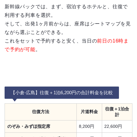
新幹線パックでは、まず、宿泊するホテルと、往復で
利用する列車を選択。
そして、出発1ヶ月前からは、座席はシートマップを見
ながら選ぶことができる。
これをセットで予約すると安く、当日の
前日の16時ま
で予約が可能
。
【小倉-広島】往復＋1泊6,200円の合計料金を比較
往復＋1泊合
往復方法
片道料金
計
のぞみ・みずほ指定席
8,200円
22,600円