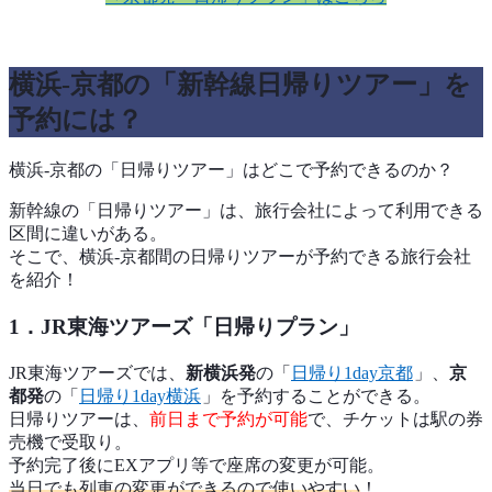
横浜-京都の「新幹線日帰りツアー」を
予約には？
横浜-京都の「日帰りツアー」はどこで予約できるのか？
新幹線の「日帰りツアー」は、旅行会社によって利用できる
区間に違いがある。
そこで、横浜-京都間の日帰りツアーが予約できる旅行会社
を紹介！
1．JR東海ツアーズ「日帰りプラン」
JR東海ツアーズでは、
新横浜発
の「
日帰り1day京都
」、
京
都発
の「
日帰り1day横浜
」を予約することができる。
日帰りツアーは、
前日まで予約が可能
で、チケットは駅の券
売機で受取り。
予約完了後にEXアプリ等で座席の変更が可能。
当日でも列車の変更ができるので使いやすい
！