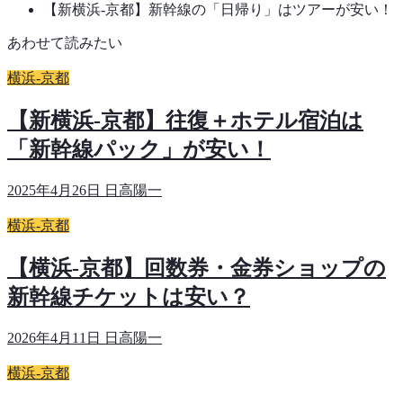
【新横浜-京都】新幹線の「日帰り」はツアーが安い！
あわせて読みたい
横浜-京都
【新横浜-京都】往復＋ホテル宿泊は
「新幹線パック」が安い！
2025年4月26日
日高陽一
横浜-京都
【横浜-京都】回数券・金券ショップの
新幹線チケットは安い？
2026年4月11日
日高陽一
横浜-京都