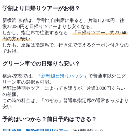
学割より日帰りツアーがお得？
新横浜-京都は、学割で自由席に乗ると、片道11,040円、往
復22,080円と日帰りツアーよりも安くなる。
しかし、指定席で往復するなら、
「日帰りツアー」約23,040
円の方が安い
。
しかも、座席は指定席で、行き先で使えるクーポン付きなの
でお得。
グリーン車での日帰りも安い？
横浜-京都では、「
新幹線日帰りパック
」で普通車以外にグ
リーン車の選択も可能。
差額は時期やツアーによっても違うが、片道3,000円くらい
の差額。
この時の料金は、「のぞみ」普通車指定席の通常きっぷより
安い！
予約はいつから？前日予約はできる？