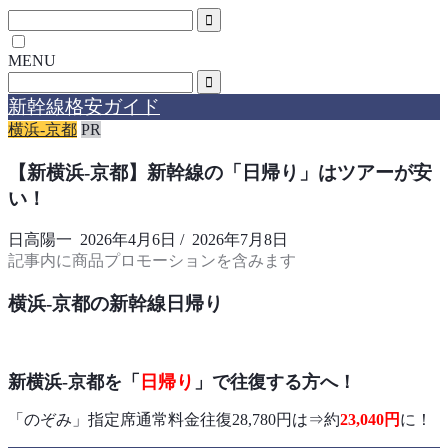
MENU
新幹線格安ガイド
横浜-京都
PR
【新横浜-京都】新幹線の「日帰り」はツアーが安
い！
日高陽一
2026年4月6日
/
2026年7月8日
記事内に商品プロモーションを含みます
横浜-京都の新幹線日帰り
新横浜-京都を「
日帰り
」で往復する方へ！
「のぞみ」指定席通常料金往復28,780円は⇒約
23,040円
に！