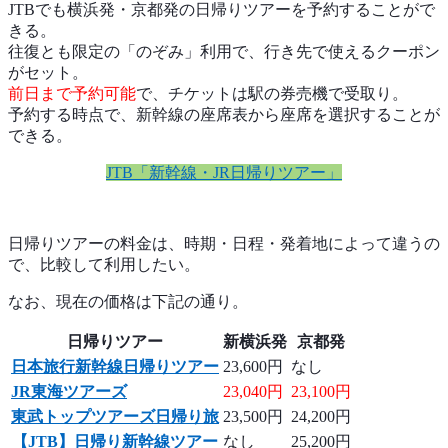
JTBでも横浜発・京都発の日帰りツアーを予約することがで
きる。
往復とも限定の「のぞみ」利用で、行き先で使えるクーポン
がセット。
前日まで予約可能
で、チケットは駅の券売機で受取り。
予約する時点で、新幹線の座席表から座席を選択することが
できる。
JTB「新幹線・JR日帰りツアー」
日帰りツアーの料金は、時期・日程・発着地によって違うの
で、比較して利用したい。
なお、現在の価格は下記の通り。
日帰りツアー
新横浜発
京都発
日本旅行新幹線日帰りツアー
23,600円
なし
JR東海ツアーズ
23,040円
23,100円
東武トップツアーズ日帰り旅
23,500円
24,200円
【JTB】日帰り新幹線ツアー
なし
25,200円