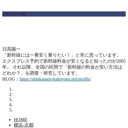
ABOUT ME
日高陽一
「新幹線には一番安く乗りたい！」と常に思っています。
エクスプレス予約で新幹線料金が安くなると知ったのが2005
年。 それ以降、全国の区間で「新幹線の料金が安い方法は
どれか？」を調査・研究しています。
BLOG：
https://shinkansen-kakuyasu.net/profile/
HOME
横浜-京都