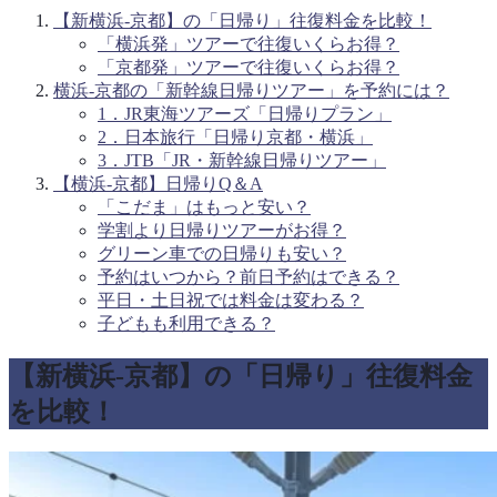
【新横浜-京都】の「日帰り」往復料金を比較！
「横浜発」ツアーで往復いくらお得？
「京都発」ツアーで往復いくらお得？
横浜-京都の「新幹線日帰りツアー」を予約には？
1．JR東海ツアーズ「日帰りプラン」
2．日本旅行「日帰り京都・横浜」
3．JTB「JR・新幹線日帰りツアー」
【横浜-京都】日帰りQ＆A
「こだま」はもっと安い？
学割より日帰りツアーがお得？
グリーン車での日帰りも安い？
予約はいつから？前日予約はできる？
平日・土日祝では料金は変わる？
子どもも利用できる？
【新横浜-京都】の「日帰り」往復料金
を比較！