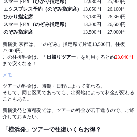
スマートEX（ひかり指定席）
12,980円
25,960円
エクスプレス予約（のぞみ指定席）
13,050円
26,100円
ひかり指定席
13,180円
26,360円
スマートEX（のぞみ指定席）
13,300円
26,600円
のぞみ指定席
13,500円
27,000円
新横浜-京都は、「のぞみ」指定席で片道13,500円、往復
27,000円。
この往復料金は、「
日帰りツアー
」を利用すると約
23,040円
まで安くなる！
ツアーの料金は、時期・日程によって変わる。
そして、同じ区間であっても、出発地によって料金が変わる
こともある。
新横浜発と京都発では、ツアーの料金が若干違うので、ご紹
介しておきたい。
「横浜発」ツアーで往復いくらお得？