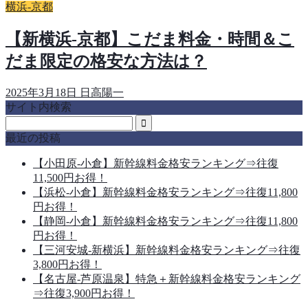
横浜-京都
【新横浜-京都】こだま料金・時間＆こ
だま限定の格安な方法は？
2025年3月18日
日高陽一
サイト内検索
最近の投稿
【小田原-小倉】新幹線料金格安ランキング⇒往復
11,500円お得！
【浜松-小倉】新幹線料金格安ランキング⇒往復11,800
円お得！
【静岡-小倉】新幹線料金格安ランキング⇒往復11,800
円お得！
【三河安城-新横浜】新幹線料金格安ランキング⇒往復
3,800円お得！
【名古屋-芦原温泉】特急＋新幹線料金格安ランキング
⇒往復3,900円お得！