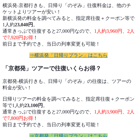
横浜発-京都行きも、日帰り「のぞみ」往復料金は、他のチ
ケットよりツアーが安い！
新横浜発の料金を調べてみると、指定席往復＋クーポン等で
1人約
23,040円
。
通常きっぷで往復すると27,000円なので、
1人約3,960円、2人
で7,920円お得
！
前日まで予約でき、当日の列車変更も可能！
⇒横浜発「日帰りプラン」はこちら
「京都発」ツアーで往復いくらお得？
京都発-横浜行きも、日帰り「のぞみ」の往復は、ツアーの
料金が安い！
日帰りツアーの料金を調べてみると、指定席往復＋クーポン
等で1人約
23,100円
。
通常きっぷで往復すると27,000円なので、
1人約3,900円、2人
で7,800円お得
！
前日まで予約でき、当日の列車変更も可能！
⇒京都発「日帰りプラン」はこちら