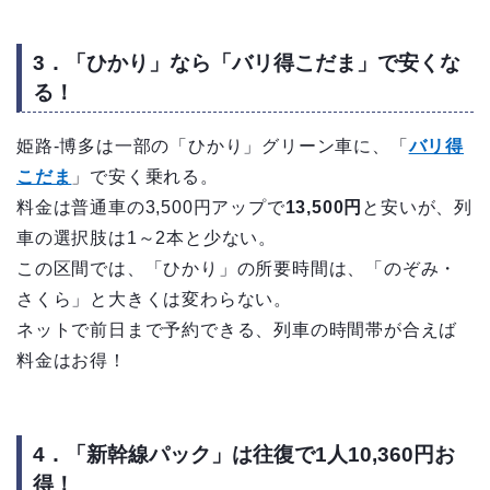
3．「ひかり」なら「バリ得こだま」で安くな
る！
姫路-博多は一部の「ひかり」グリーン車に、「
バリ得
こだま
」で安く乗れる。
料金は普通車の3,500円アップで
13,500円
と安いが、列
車の選択肢は1～2本と少ない。
この区間では、「ひかり」の所要時間は、「のぞみ・
さくら」と大きくは変わらない。
ネットで前日まで予約できる、列車の時間帯が合えば
料金はお得！
4．「新幹線パック」は往復で1人10,360円お
得！