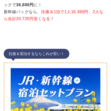
ックで
36,800円
に！
新幹線パックなら、
往復＆1泊で1人10,360円、2人な
ら合計20,720円安くなる
！
往復＆宿泊するならこれが安い！