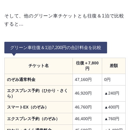
そして、他のグリーン車チケットとも往復＆1泊で比較
すると…
グリーン車往復＆1泊7,200円の合計料金を比較
往復＋7,800
チケット名
差額
円
のぞみ通常料金
47,160円
0円
エクスプレス予約（ひかり・さく
46,920円
▲240円
ら）
スマートEX（のぞみ）
46,760円
▲400円
エクスプレス予約（のぞみ）
46,400円
▲760円