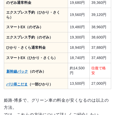
のぞみ通常料金
19,680円
39,360円
エクスプレス予約（ひかり・さく
19,560円
39,120円
ら）
スマートEX（のぞみ）
19,480円
38,960円
エクスプレス予約（のぞみ）
19,300円
38,600円
ひかり・さくら通常料金
18,940円
37,880円
スマートEX（ひかり・さくら）
18,740円
37,480円
約14,500
往復で格
新幹線パック
（のぞみ）
円
安
13,500円
27,000円
バリ得こだま
（一部ひかり）
姫路-博多で、グリーン車の料金が安くなるのは以上の
方法。
では、これらの方法について詳しくご紹介したい。