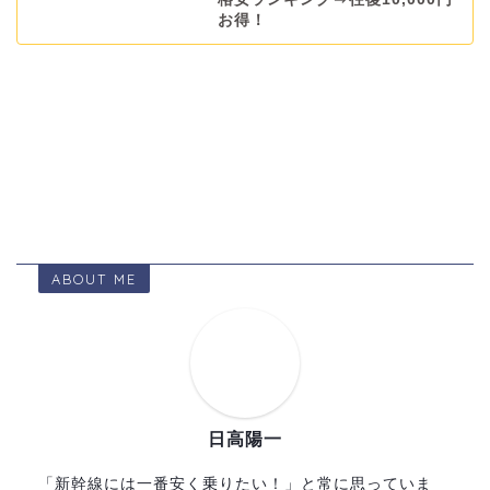
お得！
ABOUT ME
日高陽一
「新幹線には一番安く乗りたい！」と常に思っていま