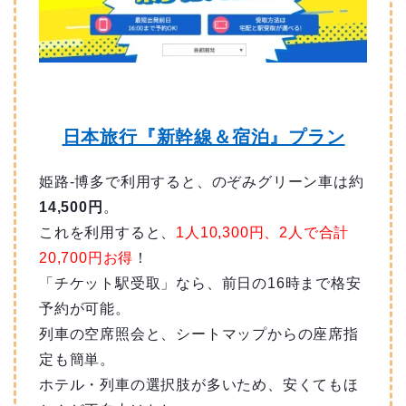
日本旅行『新幹線＆宿泊』プラン
姫路-博多で利用すると、のぞみグリーン車は約
14,500円
。
これを利用すると、
1人10,300円、2人で合計
20,700円お得
！
「チケット駅受取」なら、前日の16時まで格安
予約が可能。
列車の空席照会と、シートマップからの座席指
定も簡単。
ホテル・列車の選択肢が多いため、安くてもほ