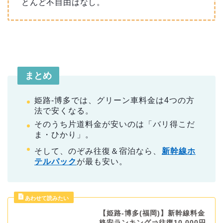
とんど不自由はなし。
まとめ
姫路-博多では、グリーン車料金は4つの方
法で安くなる。
そのうち片道料金が安いのは「バリ得こだ
ま・ひかり」。
そして、のぞみ往復＆宿泊なら、
新幹線ホ
テルパック
が最も安い。
【姫路-博多(福岡)】新幹線料金
格安ランキング⇒往復10,000円