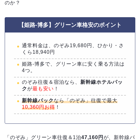
のか？
【姫路-博多】グリーン車格安のポイント
通常料金は、のぞみ19,680円、ひかり・さ
くら18,940円
姫路-博多で、グリーン車に安く乗る方法は
4つ。
のぞみ往復＆宿泊なら、
新幹線ホテルパッ
ク
が
最も安い
！
新幹線パック
なら「のぞみ」往復で最大
10,360円お得
！
「のぞみ」グリーン車往復＆1泊
47,160円
が、新幹線パ