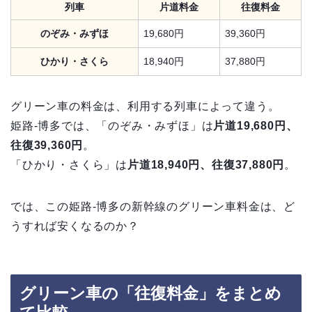
列車
片道料金
往復料金
のぞみ・みずほ
19,680円
39,360円
ひかり・さくら
18,940円
37,880円
グリーン車の料金は、利用する列車によって違う。
姫路-博多では、「のぞみ・みずほ」は
片道19,680円、
往復39,360円
。
「ひかり・さくら」は
片道18,940円、往復37,880円
。
では、この姫路-博多の新幹線のグリーン車料金は、ど
うすれば安くなるのか？
グリーン車の「往復料金」をまとめ