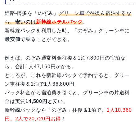
姫路-博多を「のぞみ」
グリーン車で往復＆宿泊するな
ら、
安いのは
新幹線ホテルパック
。
新幹線パックを利用した時、「のぞみ」グリーン車に
最安値
で乗ることができる。
例えば、のぞみ通常料金往復＆1泊7,800円の宿泊な
ら、合計1人47,160円かかる。
ところが、これを新幹線パックで予約すると、グリー
ン車往復＆1泊で1人36,800円。
パック料金から宿泊費を引くと、グリーン車の片道料
金は実質
14,500円
と安い。
新幹線パックなら「のぞみ」往復＆1泊で、
1人10,360
円、2人で20,720円お得
！