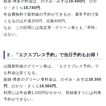
姫路-博多の料金は、のぞみ・みずほ
19,480円
、ひか
り・さくら
18,740円
。
年会費無料で新幹線の予約ができるが、通常予約で安
くなるのは片道200円、往復400円。
なお、この区間には指定席・グリーン車とも「早特」
はない。
2．「エクスプレス予約」で当日予約もお得！
山陽新幹線のグリーン車は、「エクスプレス予約」で
も料金は安くなる。
姫路-博多のグリーン車料金は、のぞみ・みずほ
19,300
円
、ひかり・さくら
18,560円
。
利用には年会費1,100円がかかり、登録後すぐには列車
予約ができない。