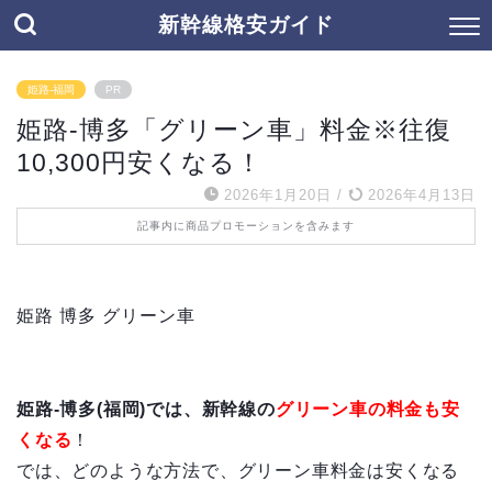
新幹線格安ガイド
姫路-福岡
PR
姫路-博多「グリーン車」料金※往復
10,300円安くなる！
2026年1月20日
/
2026年4月13日
記事内に商品プロモーションを含みます
姫路 博多 グリーン車
姫路-博多(福岡)では、新幹線の
グリーン車の料金も安
くなる
！
では、どのような方法で、グリーン車料金は安くなる