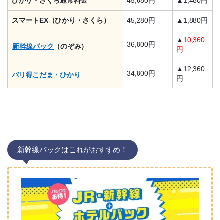
ひかり・さくら通常料金
45,680円
▲1,480円
スマートEX（ひかり・さくら）
45,280円
▲1,880円
▲
10,360
36,800円
新幹線パック
（のぞみ）
円
▲12,360
34,800円
バリ得こだま・ひかり
円
新幹線パックはこれがおすすめ！