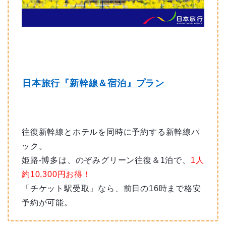
日本旅行『新幹線＆宿泊』プラン
往復新幹線とホテルを同時に予約する新幹線パ
ック。
姫路-博多は、のぞみグリーン往復＆1泊で、
1人
約10,300円お得！
「チケット駅受取」なら、前日の16時まで格安
予約が可能。