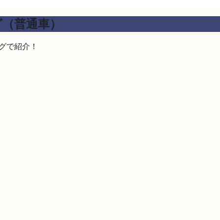
グ（普通車）
グで紹介！