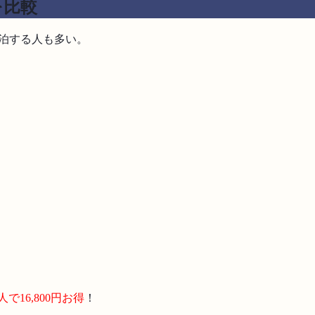
を比較
泊する人も多い。
2人で16,800円お得
！