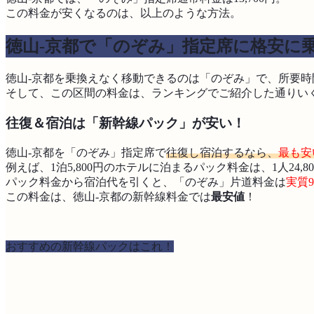
この料金が安くなるのは、以上のような方法。
徳山-京都で「のぞみ」指定席に格安に
徳山‐京都を乗換えなく移動できるのは「のぞみ」で、所要時
そして、この区間の料金は、ランキングでご紹介した通りい
往復＆宿泊は「新幹線パック」が安い！
徳山‐京都を「のぞみ」指定席で
往復し宿泊するなら、
最も安
例えば、1泊5,800円のホテルに泊まるパック料金は、1人24,8
パック料金から宿泊代を引くと、「のぞみ」片道料金は
実質9
この料金は、徳山-京都の新幹線料金では
最安値
！
おすすめの新幹線パックはこれ！