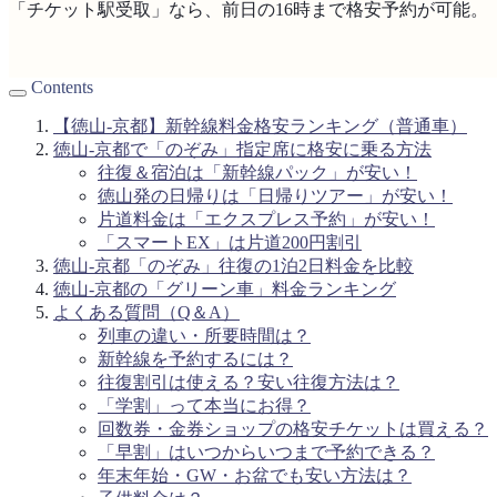
「チケット駅受取」なら、前日の16時まで格安予約が可能。
Contents
【徳山-京都】新幹線料金格安ランキング（普通車）
徳山-京都で「のぞみ」指定席に格安に乗る方法
往復＆宿泊は「新幹線パック」が安い！
徳山発の日帰りは「日帰りツアー」が安い！
片道料金は「エクスプレス予約」が安い！
「スマートEX」は片道200円割引
徳山-京都「のぞみ」往復の1泊2日料金を比較
徳山-京都の「グリーン車」料金ランキング
よくある質問（Q＆A）
列車の違い・所要時間は？
新幹線を予約するには？
往復割引は使える？安い往復方法は？
「学割」って本当にお得？
回数券・金券ショップの格安チケットは買える？
「早割」はいつからいつまで予約できる？
年末年始・GW・お盆でも安い方法は？