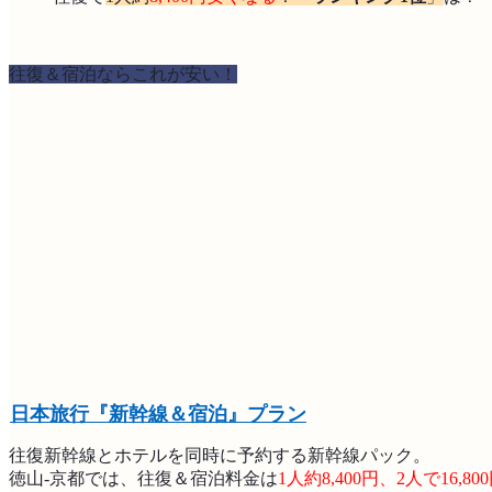
往復＆宿泊ならこれが安い！
日本旅行『新幹線＆宿泊』プラン
往復新幹線とホテルを同時に予約する新幹線パック。
徳山-京都では、往復＆宿泊料金は
1人約8,400円、2人で16,8