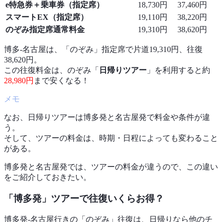
e特急券＋乗車券（指定席）
18,730円
37,460円
スマートEX（指定席）
19,110円
38,220円
のぞみ指定席通常料金
19,310円
38,620円
博多-名古屋は、「のぞみ」指定席で片道19,310円、往復
38,620円。
この往復料金は、のぞみ「
日帰りツアー
」を利用すると約
28,980円
まで安くなる！
なお、日帰りツアーは博多発と名古屋発で料金や条件が違
う。
そして、ツアーの料金は、時期・日程によっても変わること
がある。
博多発と名古屋発では、ツアーの料金が違うので、この違い
をご紹介しておきたい。
「博多発」ツアーで往復いくらお得？
博多発-名古屋行きの「のぞみ」往復は、日帰りなら他のチ