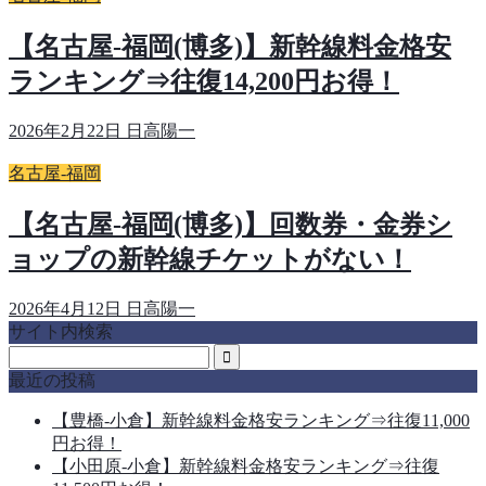
【名古屋-福岡(博多)】新幹線料金格安
ランキング⇒往復14,200円お得！
2026年2月22日
日高陽一
名古屋-福岡
【名古屋-福岡(博多)】回数券・金券シ
ョップの新幹線チケットがない！
2026年4月12日
日高陽一
サイト内検索
最近の投稿
【豊橋-小倉】新幹線料金格安ランキング⇒往復11,000
円お得！
【小田原-小倉】新幹線料金格安ランキング⇒往復