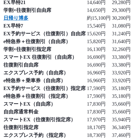
EX早特21
14,640円
29,280円
学割×往復割引自由席
14,650円
29,300円
日帰り博多
約15,100円
30,200円
EX早特7
15,540円
31,080円
EX予約サービス（往復割引）自由席
15,620円
31,240円
e特急券＋往復割引（自由席）
15,820円
31,640円
学割×往復割引指定席
16,130円
32,260円
スマートEX 往復割引（自由席）
16,690円
33,380円
往復割引自由席
16,690円
33,380円
エクスプレス予約（自由席）
16,960円
33,920円
e特急券＋乗車券（自由席）
16,960円
33,920円
EX予約サービス（往復割引）指定席
17,590円
35,180円
e特急券＋往復割引（指定席）
17,590円
35,180円
スマートEX（自由席）
17,830円
35,660円
自由席通常料金
17,830円
35,660円
スマートEX（往復割引指定席）
17,970円
35,940円
往復割引指定席
18,170円
36,340円
エクスプレス予約（指定席）
18,730円
37,460円