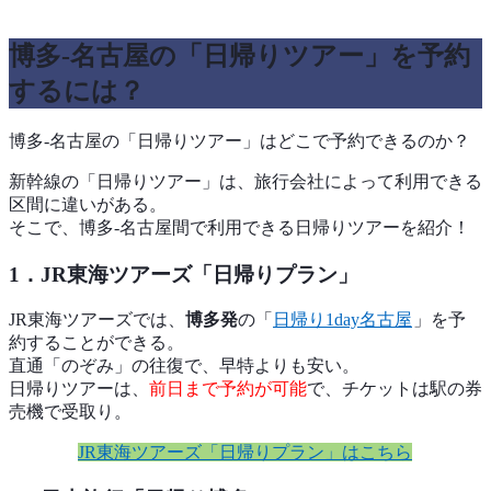
博多-名古屋の「日帰りツアー」を予約
するには？
博多-名古屋の「日帰りツアー」はどこで予約できるのか？
新幹線の「日帰りツアー」は、旅行会社によって利用できる
区間に違いがある。
そこで、博多-名古屋間で利用できる日帰りツアーを紹介！
1．JR東海ツアーズ「日帰りプラン」
JR東海ツアーズでは、
博多発
の「
日帰り1day名古屋
」を予
約することができる。
直通「のぞみ」の往復で、早特よりも安い。
日帰りツアーは、
前日まで予約が可能
で、チケットは駅の券
売機で受取り。
JR東海ツアーズ「日帰りプラン」はこちら