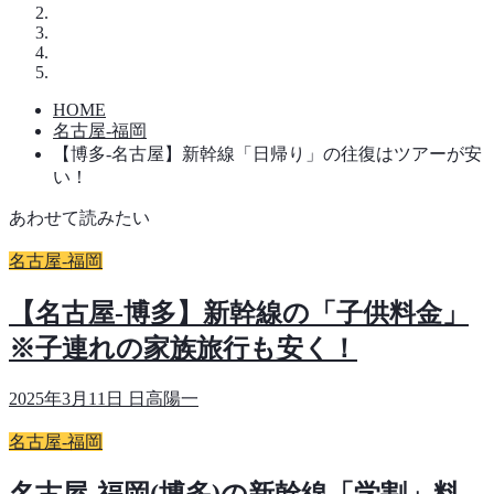
HOME
名古屋-福岡
【博多-名古屋】新幹線「日帰り」の往復はツアーが安
い！
あわせて読みたい
名古屋-福岡
【名古屋-博多】新幹線の「子供料金」
※子連れの家族旅行も安く！
2025年3月11日
日高陽一
名古屋-福岡
名古屋-福岡(博多)の新幹線「学割」料