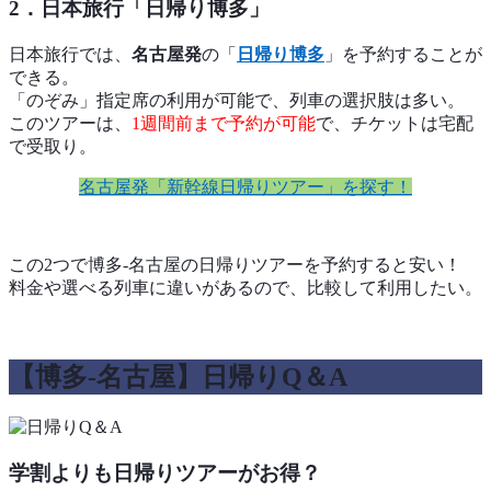
2．日本旅行「日帰り博多」
日本旅行では、
名古屋発
の「
日帰り博多
」を予約することが
できる。
「のぞみ」指定席の利用が可能で、列車の選択肢は多い。
このツアーは、
1週間前まで予約が可能
で、チケットは宅配
で受取り。
名古屋発「新幹線日帰りツアー」を探す！
この2つで博多-名古屋の日帰りツアーを予約すると安い！
料金や選べる列車に違いがあるので、比較して利用したい。
【博多-名古屋】日帰りQ＆A
学割よりも日帰りツアーがお得？