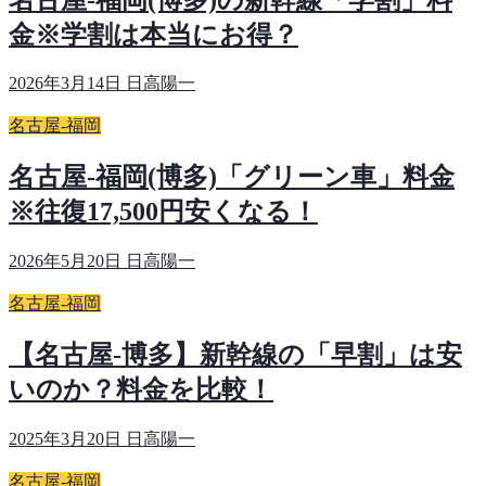
金※学割は本当にお得？
2026年3月14日
日高陽一
名古屋-福岡
名古屋-福岡(博多)「グリーン車」料金
※往復17,500円安くなる！
2026年5月20日
日高陽一
名古屋-福岡
【名古屋-博多】新幹線の「早割」は安
いのか？料金を比較！
2025年3月20日
日高陽一
名古屋-福岡