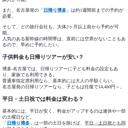
また、名古屋発の「
日帰り博多
」は約1週間前までの予約が
必要。
そして、どの旅行会社も、大体2ヶ月以上前から予約が可
能。
人気のある新幹線の時間帯は、直前には空席がないこともあ
るので、早めに予約したい。
子供料金も日帰りツアーが安い？
博多-名古屋では、日帰りツアーに子ども料金の設定もあ
り、家族でも利用できる。
普通車指定席利用なら、基本的には大人の半額くらい。
名古屋発の日帰りツアーなら、子どもは往復で14,460円～。
平日・土日祝では料金は変わる？
基本的には、平日が安く、料金がアップするのは連休や一部
の土曜日など。
「
日帰り博多
」は一部の土日を除けば、
平日・土日祝とも同