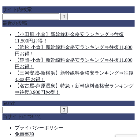
サイト内検索
最近の投稿
【小田原-小倉】新幹線料金格安ランキング⇒往復
11,500円お得！
【浜松-小倉】新幹線料金格安ランキング⇒往復11,800
円お得！
【静岡-小倉】新幹線料金格安ランキング⇒往復11,800
円お得！
【三河安城-新横浜】新幹線料金格安ランキング⇒往復
3,800円お得！
【名古屋-芦原温泉】特急＋新幹線料金格安ランキング
⇒往復3,900円お得！
Search
当サイトについて
プライバシーポリシー
免責事項