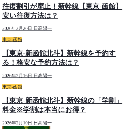
往復割引が廃止！新幹線【東京-函館】
安い往復方法は？
2026年3月20日
日高陽一
東京-函館
【東京-新函館北斗】新幹線を予約す
る！格安な予約方法は？
2026年2月16日
日高陽一
東京-函館
【東京-新函館北斗】新幹線の「学割」
料金※学割は本当にお得？
2026年2月10日
日高陽一