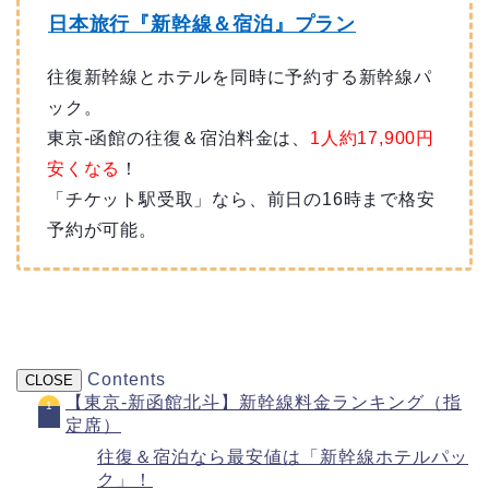
日本旅行『新幹線＆宿泊』プラン
往復新幹線とホテルを同時に予約する新幹線パ
ック。
東京-函館の往復＆宿泊料金は、
1人約17,900
円
安くなる
！
「チケット駅受取」なら、前日の16時まで格安
予約が可能。
Contents
CLOSE
【東京-新函館北斗】新幹線料金ランキング（指
定席）
往復＆宿泊なら最安値は「新幹線ホテルパッ
ク」！