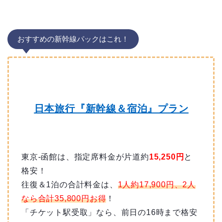
おすすめの新幹線パックはこれ！
日本旅行『新幹線＆宿泊』プラン
東京-函館は、指定席料金が片道約
15,250円
と
格安！
往復＆1泊の合計料金は、
1人約17,900円、2人
なら合計35,800円お得
！
「チケット駅受取」なら、前日の16時まで格安