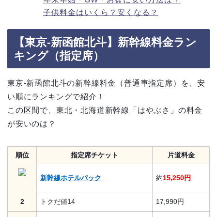
子供料金はいくら？安くなる？
【東京-新函館北斗】新幹線料金ラン
キング（指定席）
東京-新函館北斗の新幹線料金（普通車指定席）を、安
い順にランキングで紹介！
この区間で、東北・北海道新幹線「はやぶさ」の料金
が安いのは？
順位
指定席チケット
片道料金
新幹線ホテルパック
約
15,250円
2
トクだ値14
17,990円