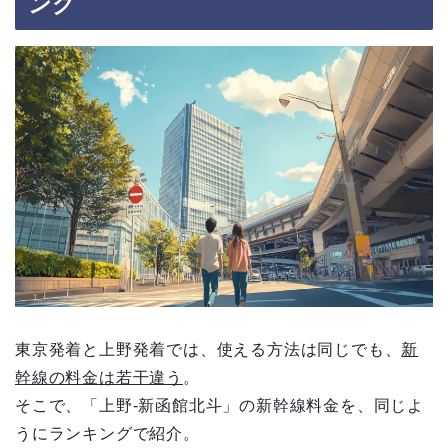
ング
東京発着と上野発着では、使える方法は同じでも、
新
幹線の料金は若干違う
。
そこで、「上野-新函館北斗」の新幹線料金を、同じよ
うにランキングで紹介。