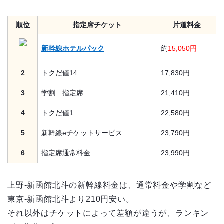
順位
指定席チケット
片道料金
新幹線ホテルパック
約
15,050円
2
トクだ値14
17,830円
3
学割 指定席
21,410円
4
トクだ値1
22,580円
5
新幹線eチケットサービス
23,790円
6
指定席通常料金
23,990円
上野-新函館北斗の新幹線料金は、通常料金や学割など
東京-新函館北斗より210円安い。
それ以外はチケットによって差額が違うが、ランキン