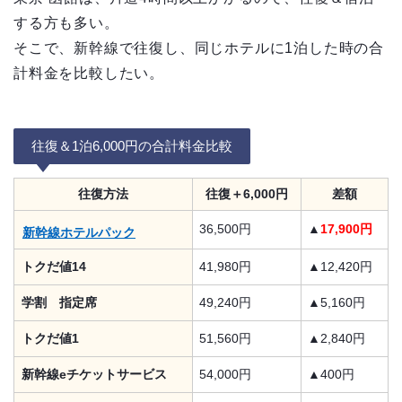
する方も多い。
そこで、新幹線で往復し、同じホテルに1泊した時の合
計料金を比較したい。
往復＆1泊6,000円の合計料金比較
往復方法
往復＋6,000円
差額
36,500円
▲
17,900円
新幹線ホテルパック
トクだ値14
41,980円
▲12,420円
学割 指定席
49,240円
▲5,160円
トクだ値1
51,560円
▲2,840円
新幹線eチケットサービス
54,000円
▲400円