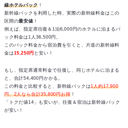
線ホテルパック
！
新幹線パックを利用した時、実際の新幹線料金はこの
区間の
最安値
！
例えば、指定席往復＆1泊6,000円のホテルに泊まるパ
ック料金は1人36,500円。
このパック料金から宿泊費を引くと、片道の新幹線料
金は
15,250円
と安い！
もし、指定席通常料金で往復し、同じホテルに泊まる
と、合計54,400円かかる。
この料金と比較すると、新幹線パックは
1人約17,900
円、2人なら合計35,800円お得
！
「トクだ値14」も安いが、往復＆宿泊は新幹線パック
が安い！