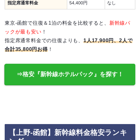
指定席通常料金
54,400円
なし
東京-函館で往復＆1泊の料金を比較すると、
新幹線パ
ックが最も安い
！
指定席通常料金での往復よりも、
1人17,900円、2人で
合計35,800円お得
！
⇒格安『新幹線ホテルパック』を探す！
【上野-函館】新幹線料金格安ランキ