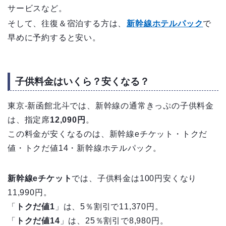
サービスなど。
そして、往復＆宿泊する方は、
新幹線ホテルパック
で
早めに予約すると安い。
子供料金はいくら？安くなる？
東京-新函館北斗では、新幹線の通常きっぷの子供料金
は、指定席
12,090円
。
この料金が安くなるのは、新幹線eチケット・トクだ
値・トクだ値14・新幹線ホテルパック。
新幹線eチケット
では、子供料金は100円安くなり
11,990円。
「
トクだ値1
」は、5％割引で11,370円。
「
トクだ値14
」は、25％割引で8,980円。