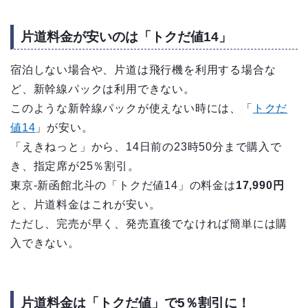
片道料金が安いのは「トクだ値14」
宿泊しない場合や、片道は飛行機を利用する場合な
ど、新幹線パックは利用できない。
このような新幹線パックが使えない時には、「
トクだ
値14
」が安い。
「えきねっと」から、14日前の23時50分まで購入で
き、指定席が25％割引。
東京-新函館北斗の「トクだ値14」の料金は
17,990円
と、片道料金はこれが安い。
ただし、完売が早く、発売直後でなければ簡単には購
入できない。
片道料金は「トクだ値」で5％割引に！