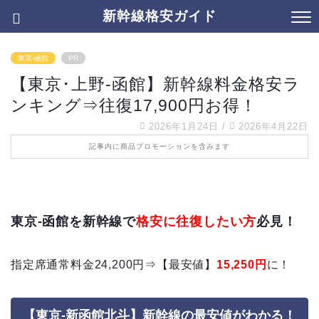
新幹線格安ガイド
東京-函館
PR
【東京･上野-函館】新幹線料金格安ラ
ンキング⇒往復17,900円お得！
2026年1月24日
/
2026年4月22日
記事内に商品プロモーションを含みます
東京-函館を新幹線で
格安に往復したい方
必見！
指定席通常料金24,200円⇒【最安値】
15,250円
に！
【東京-新函館北斗】新幹線の最安値がわかる！