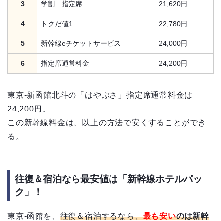
3
学割 指定席
21,620円
4
トクだ値1
22,780円
5
新幹線eチケットサービス
24,000円
6
指定席通常料金
24,200円
東京-新函館北斗の「はやぶさ」指定席通常料金は
24,200円。
この新幹線料金は、以上の方法で安くすることができ
る。
往復＆宿泊なら最安値は「新幹線ホテルパッ
ク」！
東京-函館を、
往復＆宿泊するなら、
最も安い
のは新幹