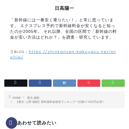
日高陽一
「新幹線には一番安く乗りたい！」と常に思っていま
す。 エクスプレス予約で新幹線料金が安くなると知っ
たのが2005年。 それ以降、全国の区間で「新幹線の料
金が安い方法はどれか？」を調査・研究しています。
https://shinkansen-kakuyasu.net/pr
BLOG：
ofile/
HOME
東京-函館
【東京･上野-函館】新幹線料金格安ランキング⇒往復17,900円お得！
あわせて読みたい