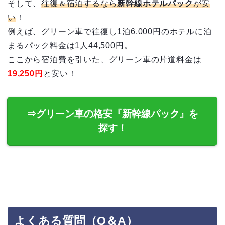
そして、
往復＆宿泊するなら
新幹線ホテルパック
が安
い
！
例えば、グリーン車で往復し1泊6,000円のホテルに泊
まるパック料金は1人44,500円。
ここから宿泊費を引いた、グリーン車の片道料金は
19,250円
と安い！
⇒グリーン車の格安『新幹線パック』を
探す！
よくある質問（Q＆A）