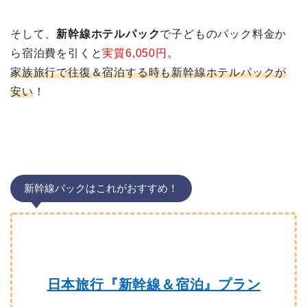
そして、
新幹線ホテルパック
で子どものパック料金か
ら宿泊費を引くと
実質6,050円
。
家族旅行で往復＆宿泊する時も新幹線ホテルパックが
安い
！
新幹線パックはこれがおすすめ！
日本旅行『新幹線＆宿泊』プラン