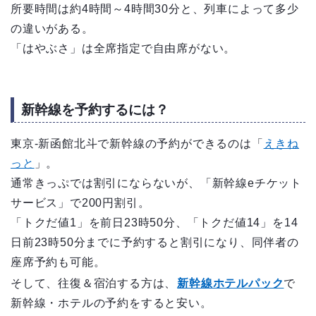
所要時間は約4時間～4時間30分と、列車によって多少
の違いがある。
「はやぶさ」は全席指定で自由席がない。
新幹線を予約するには？
東京-新函館北斗で新幹線の予約ができるのは「
えきね
っと
」。
通常きっぷでは割引にならないが、「新幹線eチケット
サービス」で200円割引。
「トクだ値1」を前日23時50分、「トクだ値14」を14
日前23時50分までに予約すると割引になり、同伴者の
座席予約も可能。
そして、往復＆宿泊する方は、
新幹線ホテルパック
で
新幹線・ホテルの予約をすると安い。