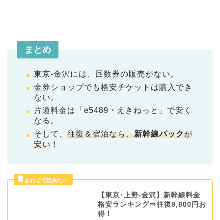
まとめ
東京-金沢には、回数券の販売がない。
金券ショップでも格安チケットは購入でき
ない。
片道料金は「e5489・えきねっと」で安く
なる。
そして、
往復＆宿泊なら、
新幹線パック
が
安い
！
【東京･上野-金沢】新幹線料金
格安ランキング⇒往復9,800円お
得！