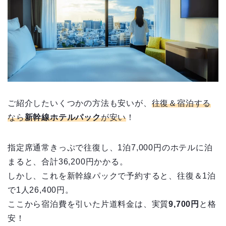
ご紹介したいくつかの方法も安いが、
往復＆宿泊する
なら
新幹線ホテルパック
が安い
！
指定席通常きっぷで往復し、1泊7,000円のホテルに泊
まると、合計36,200円かかる。
しかし、これを新幹線パックで予約すると、往復＆1泊
で1人26,400円。
ここから宿泊費を引いた片道料金は、実質
9,700円
と格
安！