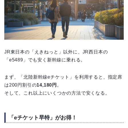
JR東日本の「えきねっと」以外に、JR西日本の
「e5489」でも安く新幹線に乗れる。
まず、「北陸新幹線eチケット」を利用すると、指定席
は200円割引の
14,180円
。
そして、これ以上にいくつかの方法で安くなる。
「eチケット早特」がお得！