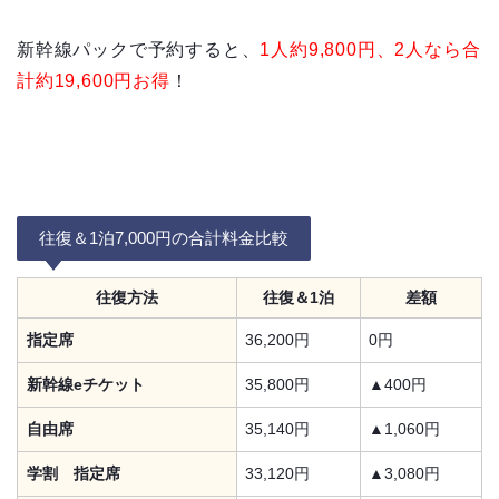
新幹線パックで予約すると、
1人約9,800円、2人なら合
計約19,600円お得
！
往復＆1泊7,000円の合計料金比較
往復方法
往復＆1泊
差額
指定席
36,200円
0円
新幹線eチケット
35,800円
▲400円
自由席
35,140円
▲1,060円
学割 指定席
33,120円
▲3,080円