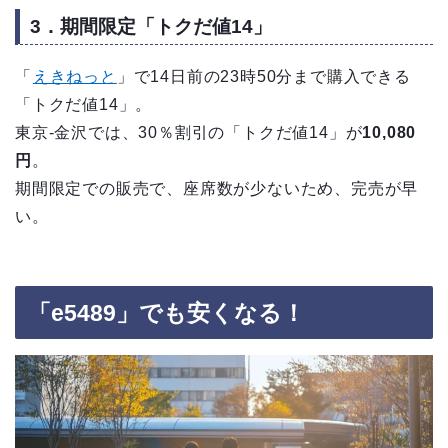
3．期間限定「トクだ値14」
「
えきねっと
」で14日前の23時50分まで購入できる
「トクだ値14」。
東京-金沢では、30％割引の「トクだ値14」が
10,080
円
。
期間限定での販売で、座席数が少ないため、完売が早
い。
「e5489」でも安くなる！