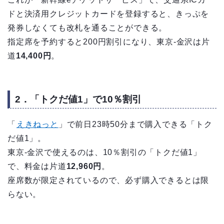
ドと決済用クレジットカードを登録すると、きっぷを
発券しなくても改札を通ることができる。
指定席を予約すると200円割引になり、東京-金沢は片
道
14,400円
。
2．「トクだ値1」で10％割引
「
えきねっと
」で前日23時50分まで購入できる「トク
だ値1」。
東京-金沢で使えるのは、10％割引の「トクだ値1」
で、料金は片道
12,960円
。
座席数が限定されているので、必ず購入できるとは限
らない。