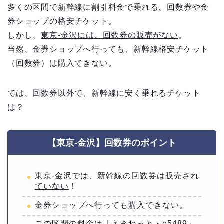
多くの区間で新幹線に割引料金で乗れる、回数券や金
券ショップの格安チケット。
しかし、
東京‐金沢には、回数券の販売がない
。
当然、金券ショップへ行っても、新幹線格安チケット
（回数券）は購入できない。
では、回数券以外で、新幹線に安く乗れるチケット
は？
【東京‐金沢】回数券のポイント
東京‐金沢では、新幹線の
回数券は販売され
ていない
！
金券ショップへ行っても購入できない。
この区間の料金は「えきねっと・e5489」