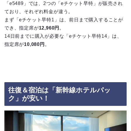
「e5489」では、2つの「eチケット早特」が販売され
ており、それぞれ料金が違う。
まず「eチケット早特1」は、前日まで購入することが
でき、指定席が
12,960円
。
14日前までに購入が必要な「eチケット早特14」は、
指定席が
10,080円
。
往復＆宿泊は「新幹線ホテルパッ
ク」が安い！