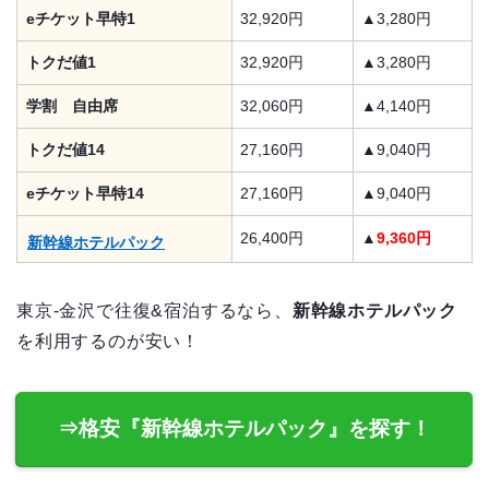
eチケット早特1
32,920円
▲3,280円
トクだ値1
32,920円
▲3,280円
学割 自由席
32,060円
▲4,140円
トクだ値14
27,160円
▲9,040円
eチケット早特14
27,160円
▲9,040円
26,400円
▲
9,360円
新幹線ホテルパック
東京‐金沢で往復&宿泊するなら、
新幹線ホテルパック
を利用するのが安い！
⇒格安『新幹線ホテルパック』を探す！