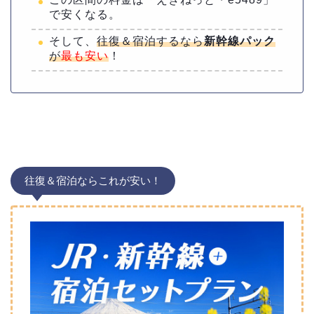
で安くなる。
そして、
往復＆宿泊するなら
新幹線パック
が
最も安い
！
往復＆宿泊ならこれが安い！