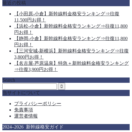
最近の投稿
【小田原-小倉】新幹線料金格安ランキング⇒往復
11,500円お得！
【浜松-小倉】新幹線料金格安ランキング⇒往復11,800
円お得！
【静岡-小倉】新幹線料金格安ランキング⇒往復11,800
円お得！
【三河安城-新横浜】新幹線料金格安ランキング⇒往復
3,800円お得！
【名古屋-芦原温泉】特急＋新幹線料金格安ランキング
⇒往復3,900円お得！
Search
当サイトについて
プライバシーポリシー
免責事項
運営者情報
2024–2026 新幹線格安ガイド