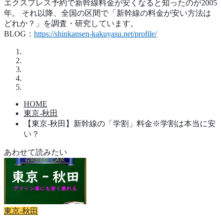
エクスプレス予約で新幹線料金が安くなると知ったのが2005
年。 それ以降、全国の区間で「新幹線の料金が安い方法は
どれか？」を調査・研究しています。
BLOG：
https://shinkansen-kakuyasu.net/profile/
HOME
東京-秋田
【東京-秋田】新幹線の「学割」料金※学割は本当に安
い？
あわせて読みたい
東京-秋田