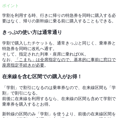
学割を利用する時、行きに帰りの特急券を同時に購入する必
要はなく、帰りの新幹線に乗る前に購入することもできる。
きっぷの使い方は通常通り
学割で購入したチケットも、通常きっぷと同じく、乗車券と
特急券を同時に改札へ通す。
そして、指定された列車・座席に乗ればOK。
なお、
「こまち」は全席指定なので、基本的に事前に窓口で
座席指定手続きが必要
。
在来線を含む区間での購入がお得！
「学割」で割引になるのは乗車券なので、在来線区間も「学
割」で割引になる。
前後に在来線を利用するなら、在来線の区間も含めて学割で
乗車券を購入するとお得。
新幹線の区間のみ「学割」を使うより、前後の在来線区間を