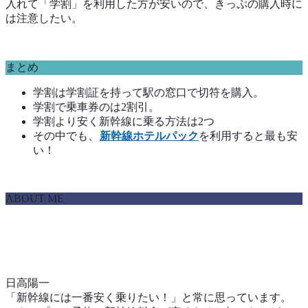
入れて「学割」を利用した方が安いので、きっぷの購入時に
は注意したい。
まとめ
学割は学割証を持って駅の窓口で切符を購入。
学割で乗車券のは2割引。
学割より安く新幹線に乗る方法は2つ
その中でも、
新幹線ホテルパック
を利用すると最も安
い！
ABOUT ME
日高陽一
「新幹線には一番安く乗りたい！」と常に思っています。