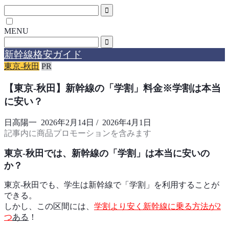
MENU
新幹線格安ガイド
東京-秋田
PR
【東京-秋田】新幹線の「学割」料金※学割は本当
に安い？
日高陽一
2026年2月14日
/
2026年4月1日
記事内に商品プロモーションを含みます
東京‐秋田では、
新幹線の「学割」は本当に安いの
か？
東京‐秋田でも、学生は新幹線で「学割」を利用することが
できる。
しかし、この区間には、
学割より安く新幹線に乗る方法が2
つ
ある
！