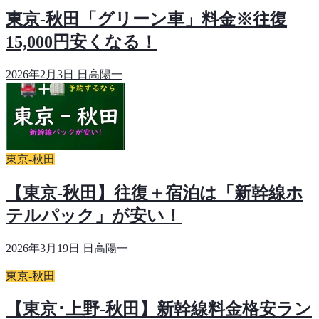
東京-秋田「グリーン車」料金※往復
15,000円安くなる！
2026年2月3日
日高陽一
東京-秋田
【東京-秋田】往復＋宿泊は「新幹線ホ
テルパック」が安い！
2026年3月19日
日高陽一
東京-秋田
【東京･上野-秋田】新幹線料金格安ラン