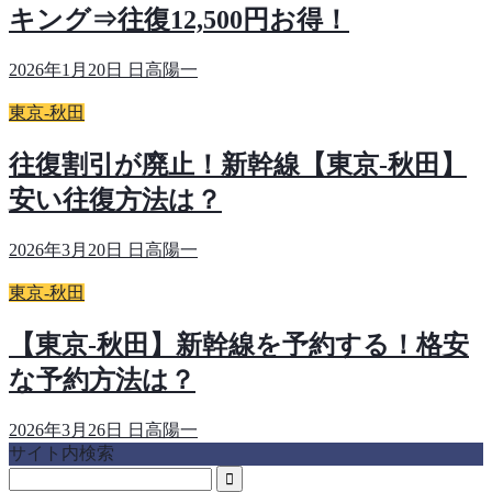
キング⇒往復12,500円お得！
2026年1月20日
日高陽一
東京-秋田
往復割引が廃止！新幹線【東京-秋田】
安い往復方法は？
2026年3月20日
日高陽一
東京-秋田
【東京-秋田】新幹線を予約する！格安
な予約方法は？
2026年3月26日
日高陽一
サイト内検索