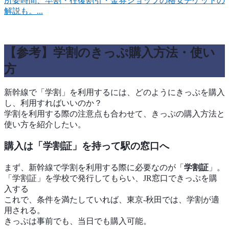
所要時間、早割・往復割引・金券ショップの格安チケットの
解説も。...
【参考】学割のきっぷ購入方法・使い
方
新幹線で「学割」を利用するには、どのようにきっぷを購入
し、利用すればいいのか？
学割を利用する際の注意点も合わせて、きっぷの購入方法と
使い方を紹介したい。
購入は「学割証」を持って駅の窓口へ
まず、新幹線で学割を利用する際に必要なのが「
学割証
」。
「学割証」を学校で発行してもらい、JR窓口できっぷを購
入する
これで、条件を満たしていれば、東京-秋田では、学割が適
用される。
きっぷは事前でも、当日でも購入可能。