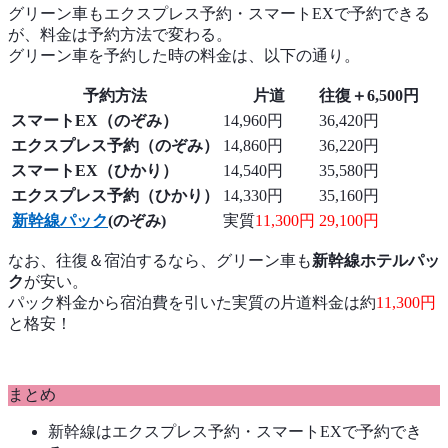
グリーン車もエクスプレス予約・スマートEXで予約できる
が、料金は予約方法で変わる。
グリーン車を予約した時の料金は、以下の通り。
予約方法
片道
往復＋6,500円
スマートEX（のぞみ）
14,960円
36,420円
エクスプレス予約（のぞみ）
14,860円
36,220円
スマートEX（ひかり）
14,540円
35,580円
エクスプレス予約（ひかり）
14,330円
35,160円
新幹線パック
(のぞみ)
実質
11,300円
29,100円
なお、往復＆宿泊するなら、グリーン車も
新幹線ホテルパッ
ク
が安い。
パック料金から宿泊費を引いた実質の片道料金は約
11,300円
と格安！
まとめ
新幹線はエクスプレス予約・スマートEXで予約でき