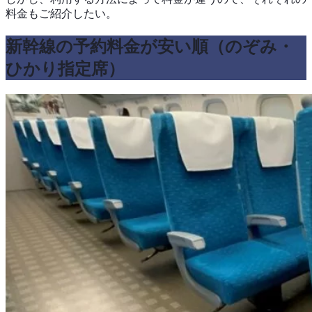
料金もご紹介したい。
新幹線の予約料金が安い順（のぞみ・
ひかり指定席）