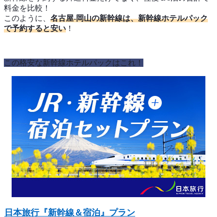
料金を比較！
このように、
名古屋-岡山の新幹線は、新幹線ホテルパック
で予約すると安い
！
この格安な新幹線ホテルパックはこれ！
日本旅行『新幹線＆宿泊』プラン