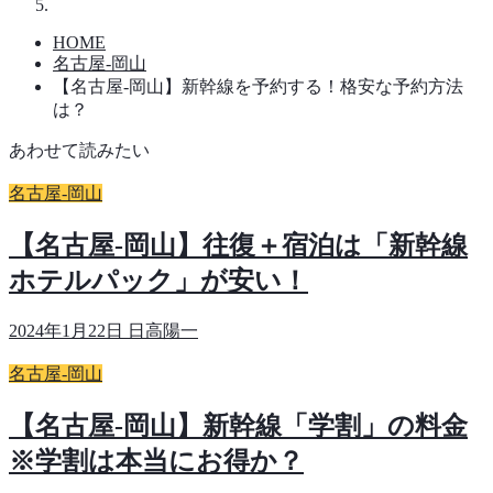
HOME
名古屋-岡山
【名古屋-岡山】新幹線を予約する！格安な予約方法
は？
あわせて読みたい
名古屋-岡山
【名古屋-岡山】往復＋宿泊は「新幹線
ホテルパック」が安い！
2024年1月22日
日高陽一
名古屋-岡山
【名古屋-岡山】新幹線「学割」の料金
※学割は本当にお得か？