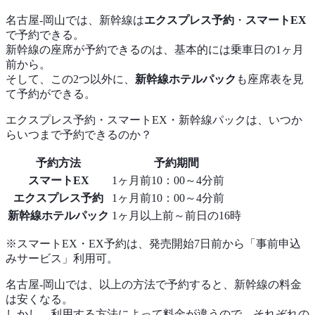
名古屋-岡山では、新幹線は
エクスプレス予約
・
スマートEX
で予約できる。
新幹線の座席が予約できるのは、基本的には乗車日の1ヶ月
前から。
そして、この2つ以外に、
新幹線ホテルパック
も座席表を見
て予約ができる。
エクスプレス予約・スマートEX・新幹線パックは、いつか
らいつまで予約できるのか？
予約方法
予約期間
スマートEX
1ヶ月前10：00～4分前
エクスプレス予約
1ヶ月前10：00～4分前
新幹線ホテルパック
1ヶ月以上前～前日の16時
※スマートEX・EX予約は、発売開始7日前から「事前申込
みサービス」利用可。
名古屋-岡山では、以上の方法で予約すると、新幹線の料金
は安くなる。
しかし、利用する方法によって料金が違うので、それぞれの