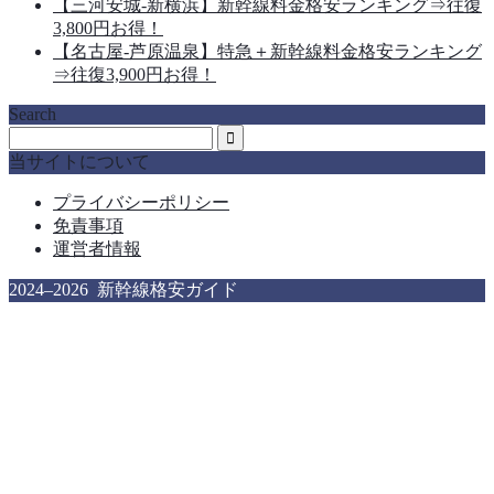
【三河安城-新横浜】新幹線料金格安ランキング⇒往復
3,800円お得！
【名古屋-芦原温泉】特急＋新幹線料金格安ランキング
⇒往復3,900円お得！
Search
当サイトについて
プライバシーポリシー
免責事項
運営者情報
2024–2026 新幹線格安ガイド