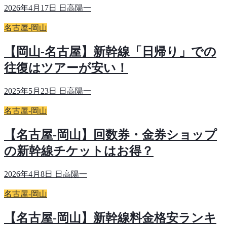
2026年4月17日
日高陽一
名古屋-岡山
【岡山-名古屋】新幹線「日帰り」での
往復はツアーが安い！
2025年5月23日
日高陽一
名古屋-岡山
【名古屋-岡山】回数券・金券ショップ
の新幹線チケットはお得？
2026年4月8日
日高陽一
名古屋-岡山
【名古屋-岡山】新幹線料金格安ランキ