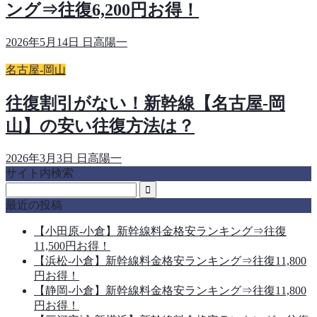
ング⇒往復6,200円お得！
2026年5月14日
日高陽一
名古屋-岡山
往復割引がない！新幹線【名古屋-岡
山】の安い往復方法は？
2026年3月3日
日高陽一
サイト内検索
最近の投稿
【小田原-小倉】新幹線料金格安ランキング⇒往復
11,500円お得！
【浜松-小倉】新幹線料金格安ランキング⇒往復11,800
円お得！
【静岡-小倉】新幹線料金格安ランキング⇒往復11,800
円お得！