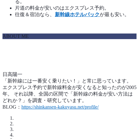
る。
片道の料金が安いのはエクスプレス予約。
往復＆宿泊なら、
新幹線ホテルパック
が最も安い。
ABOUT ME
日高陽一
「新幹線には一番安く乗りたい！」と常に思っています。
エクスプレス予約で新幹線料金が安くなると知ったのが2005
年。 それ以降、全国の区間で「新幹線の料金が安い方法は
どれか？」を調査・研究しています。
BLOG：
https://shinkansen-kakuyasu.net/profile/