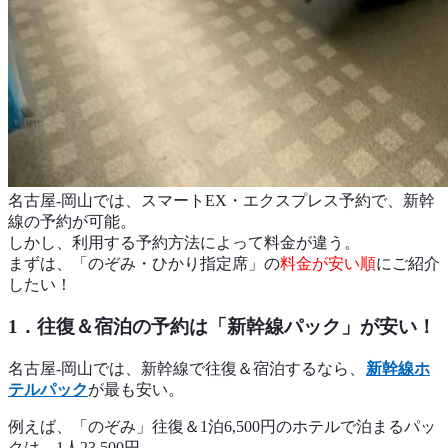
名古屋-岡山では、スマートEX・エクスプレス予約で、新幹
線の予約が可能。
しかし、利用する予約方法によって料金が違う。
まずは、「のぞみ・ひかり指定席」の
料金が安い順
にご紹介
したい！
1．往復＆宿泊の予約は「新幹線パック」が安い！
名古屋-岡山では、新幹線で往復＆宿泊するなら、
新幹線ホ
テルパック
が最も安い。
例えば、「のぞみ」往復＆1泊6,500円のホテルで泊まるパッ
クは、1人23,500円。