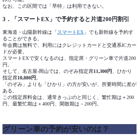
なお、この区間では「早特」は利用できない。
3．「スマートEX」で予約すると片道200円割引
東海道・山陽新幹線は「
スマートEX
」でも新幹線を予約す
ることができる。
年会費は無料で、利用にはクレジットカードと交通系ICカー
ドが必要。
スマートEXで安くなるのは、指定席・グリーン車で片道200
円。
そして、名古屋-岡山では、のぞみ指定席
11,300円
、ひかり
指定席
10,880円
。
「のぞみ」よりも「ひかり」の方が安いが、所要時間に差が
ある。
この指定席料金は、通常きっぷのと同じく、繁忙期は＋200
円、最繁忙期は＋400円、閑散期は－200円。
グリーン車の予約が安いのは？