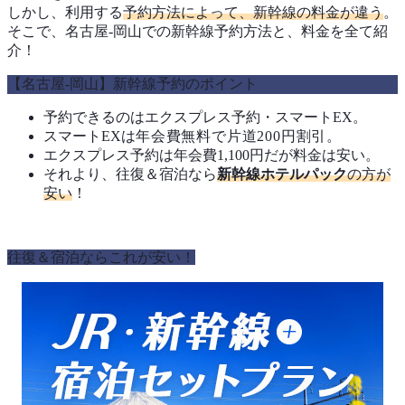
しかし、利用する
予約方法によって、新幹線の料金が違う
。
そこで、名古屋-岡山での新幹線予約方法と、料金を全て紹
介！
【名古屋-岡山】新幹線予約のポイント
予約できるのはエクスプレス予約・スマートEX。
スマートEXは
年会費無料で
片道200円割引。
エクスプレス予約は年会費1,100円だが料金は安い。
それより、往復＆宿泊なら
新幹線ホテルパック
の方が
安い
！
往復＆宿泊ならこれが安い！