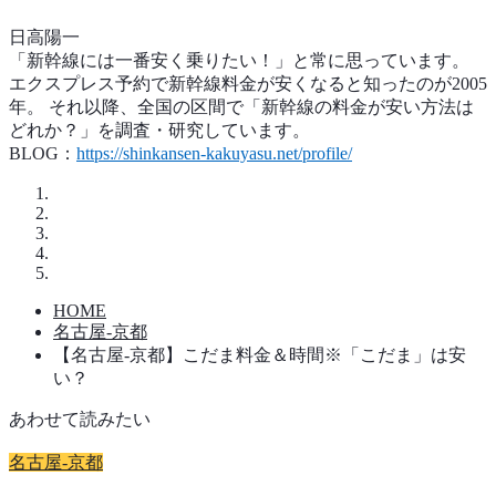
日高陽一
「新幹線には一番安く乗りたい！」と常に思っています。
エクスプレス予約で新幹線料金が安くなると知ったのが2005
年。 それ以降、全国の区間で「新幹線の料金が安い方法は
どれか？」を調査・研究しています。
BLOG：
https://shinkansen-kakuyasu.net/profile/
HOME
名古屋-京都
【名古屋-京都】こだま料金＆時間※「こだま」は安
い？
あわせて読みたい
名古屋-京都