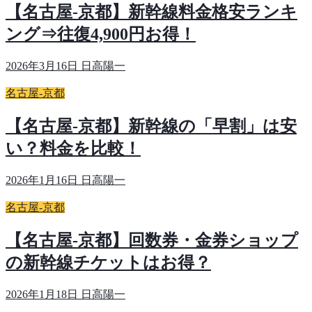
【名古屋-京都】新幹線料金格安ランキ
ング⇒往復4,900円お得！
2026年3月16日
日高陽一
名古屋-京都
【名古屋-京都】新幹線の「早割」は安
い？料金を比較！
2026年1月16日
日高陽一
名古屋-京都
【名古屋-京都】回数券・金券ショップ
の新幹線チケットはお得？
2026年1月18日
日高陽一