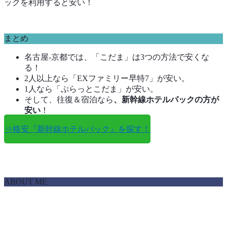
ックを利用すると安い！
まとめ
名古屋-京都では、「こだま」は3つの方法で安くな
る！
2人以上なら「EXファミリー早特7」が安い。
1人なら「ぷらっとこだま」が安い。
そして、往復＆宿泊なら
、新幹線ホテルパックの方が
安い
！
⇒格安『新幹線ホテルパック』を探す！
ABOUT ME