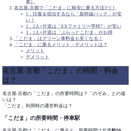
車）
名古屋-京都で「こだま」に格安に乗る方法3つ！
1．往復＆宿泊するなら「新幹線パック」が安
い！
2．2人×片道は「EXファミリー早特7」が安い
3．1人×片道は「ぷらっとこだま」がお得
「こだま」はグリーン車料金も安くなる！
「こだま」に乗るメリット・デメリットは？
メリット
デメリット
名古屋-京都「こだま」の時間・料金
は？
名古屋-京都の「こだま」の所要時間は？「のぞみ」との違
いは？
「こだま」利用時の通常料金は？
「こだま」の所要時間・停車駅
名古屋-京都は「こだま」に乗ると、所要時間は片道
約50