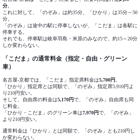
分
。
これに対して、「のぞみ」は約35分、「ひかり」は35分～50
分。
「のぞみ」は途中の駅に停車しないが、「こだま」は各駅に
停車する。
それでも、停車駅は岐阜羽島・米原のみなので、約15～20分
しか変わらない。
「こだま」の通常料金（指定・自由・グリーン
車）
名古屋-京都では、「こだま」指定席料金は
5,700円
。
「ひかり」指定席とは同額で、「のぞみ」指定席5,910円よ
り210円安い。
そして、自由席の料金は
5,170円
で、「のぞみ」自由席も同
じ料金。
「ひかり・こだま」のグリーン車は
7,970円
で、「のぞみ」
より210円安い。
通常料金は「ひかり」とは同額で、「のぞみ」とも210円し
か変わらない。