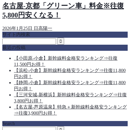
名古屋-京都「グリーン車」料金※往復
5,800円安くなる！
2026年1月25日
日高陽一
サイト内検索
最近の投稿
【小田原-小倉】新幹線料金格安ランキング⇒往復
11,500円お得！
【浜松-小倉】新幹線料金格安ランキング⇒往復11,800
円お得！
【静岡-小倉】新幹線料金格安ランキング⇒往復11,800
円お得！
【三河安城-新横浜】新幹線料金格安ランキング⇒往復
3,800円お得！
【名古屋-芦原温泉】特急＋新幹線料金格安ランキング
⇒往復3,900円お得！
Search