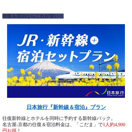
往復＆宿泊ならこれが安い！
日本旅行『新幹線＆宿泊』プラン
往復新幹線とホテルを同時に予約する新幹線パック。
名古屋-京都の往復＆宿泊料金は、「こだま」で
1人約4,900
円お得
！