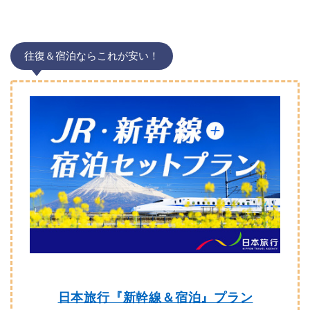
往復＆宿泊ならこれが安い！
日本旅行『新幹線＆宿泊』プラン