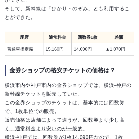
そして、新幹線は「ひかり・のぞみ」とも利用するこ
とができた。
座席
通常料金
回数券1枚
差額
普通車指定席
15,160円
14,090円
▲1,070円
金券ショップの格安チケットの価格は？
横浜市内や神戸市内の金券ショップでは、横浜-神戸の
新幹線チケットを販売していた。
この金券ショップのチケットは、基本的には回数券
で、1枚単位での販売。
販売価格は店舗によって違うが、
回数券より少し高
く、通常料金より安いのが一般的
。
横浜-神戸では、回数券が1枚14,090円なので、
1枚