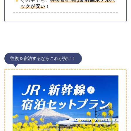
その中でも、
往復＆宿泊は
新幹線ホテルパ
ックが安い
！
往復＆宿泊するならこれが安い！