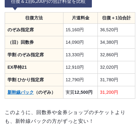
往復＆1泊6,200円の合計料金を比較
往復方法
片道料金
往復＋1泊合計
のぞみ指定席
15,160円
36,520円
（旧）回数券
14,090円
34,380円
学割 のぞみ指定席
13,330円
32,860円
EX早特21
12,910円
32,020円
学割 ひかり指定席
12,790円
31,780円
新幹線パック
（のぞみ）
実質
12,500円
31,200円
このように、回数券や金券ショップのチケットより
も、新幹線パックの方がずっと安い！