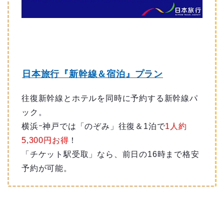
日本旅行『新幹線＆宿泊』プラン
往復新幹線とホテルを同時に予約する新幹線パ
ック。
横浜ｰ神戸では「のぞみ」往復＆1泊で
1人約
5,300円お得
！
「チケット駅受取」なら、前日の16時まで格安
予約が可能。