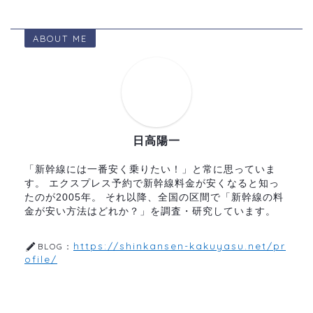
ABOUT ME
日高陽一
「新幹線には一番安く乗りたい！」と常に思っていま
す。 エクスプレス予約で新幹線料金が安くなると知っ
たのが2005年。 それ以降、全国の区間で「新幹線の料
金が安い方法はどれか？」を調査・研究しています。
https://shinkansen-kakuyasu.net/pr
BLOG：
ofile/