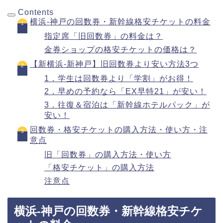
Contents
横浜-神戸の回数券・新幹線格安チケットの料金
指定席「旧回数券」の料金は？
金券ショップの格安チケットの価格は？
【新横浜-新神戸】旧回数券より安い方法3つ
1．学生は回数券より「学割」がお得！
2．早めの予約なら「EX早特21」が安い！
3．往復＆宿泊は「新幹線ホテルパック」が
安い！
回数券・格安チケットの購入方法・使い方・注
意点
旧「回数券」の購入方法・使い方
「格安チケット」の購入方法
注意点
横浜-神戸の回数券・新幹線格安チケ