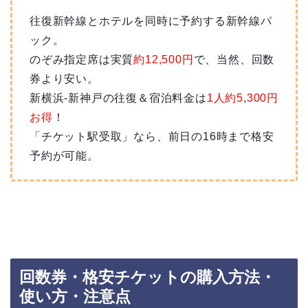
往復新幹線とホテルを同時に予約する新幹線パ
ック。
のぞみ指定席は実質
約12,500円
で、当然、回数
券より安い。
新横浜-新神戸の往復＆宿泊料金は
1人約5,300円
お得
！
「チケット駅受取」なら、前日の16時まで格安
予約が可能。
回数券・格安チケットの購入方法・
使い方・注意点