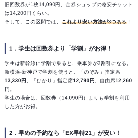
旧回数券が1枚14,090円、金券ショップの格安チケット
は14,200円くらい。
そして、この区間では、
これより安い方法が3つ
ある
！
1．学生は回数券より「学割」がお得！
学生は新幹線に学割で乗ると、乗車券が2割引になる。
新横浜-新神戸で学割を使うと、「のぞみ」指定席
13,330円
、「ひかり」指定席
12,790円
、自由席
12,260
円
。
学生の場合は、回数券（14,090円）よりも学割を利用
した方がお得。
2．早めの予約なら「EX早特21」が安い！