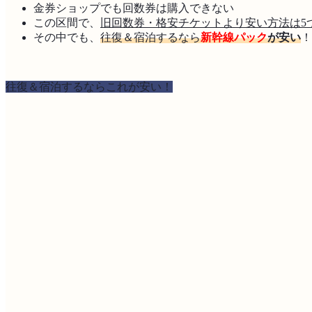
金券ショップでも回数券は購入できない
この区間で、
旧回数券・格安チケットより安い方法は5
その中でも、
往復＆宿泊するなら
新幹線パック
が安い
！
往復＆宿泊するならこれが安い！