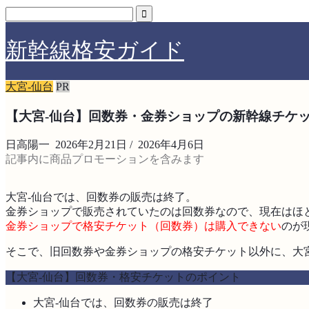
新幹線格安ガイド
大宮-仙台
PR
【大宮-仙台】回数券・金券ショップの新幹線チケ
日高陽一
2026年2月21日
/
2026年4月6日
記事内に商品プロモーションを含みます
大宮-仙台では、回数券の販売は終了。
金券ショップで販売されていたのは回数券なので、現在はほ
金券ショップで格安チケット（回数券）は購入できない
のが
そこで、旧回数券や金券ショップの格安チケット以外に、大
【大宮-仙台】回数券・格安チケットのポイント
大宮-仙台では、回数券の販売は終了