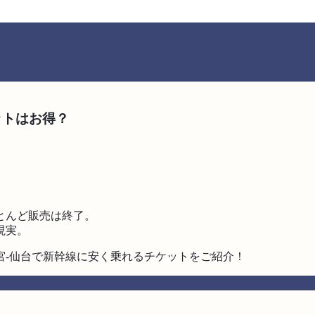
ットはお得？
とんど販売は終了。
現実。
宮-仙台で新幹線に安く乗れるチケットをご紹介！