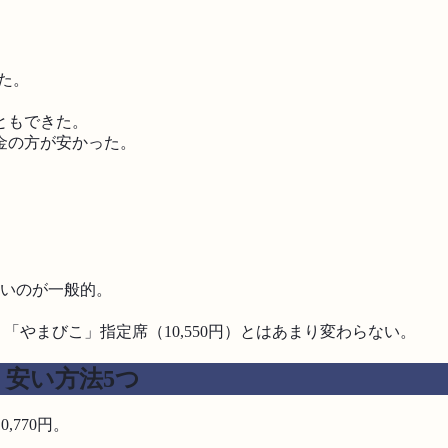
た。
ともできた。
金の方が安かった。
高いのが一般的。
、「やまびこ」指定席（10,550円）とはあまり変わらない。
り安い方法5つ
,770円。