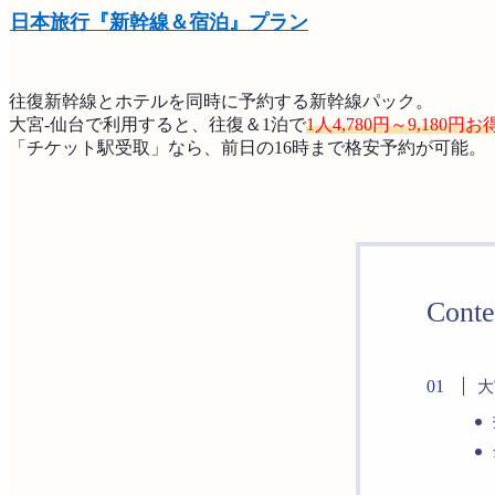
日本旅行『新幹線＆宿泊』プラン
往復新幹線とホテルを同時に予約する新幹線パック。
大宮-仙台で利用すると、往復＆1泊で
1人4,780円～9,180円お
「チケット駅受取」なら、前日の16時まで格安予約が可能。
Conte
大