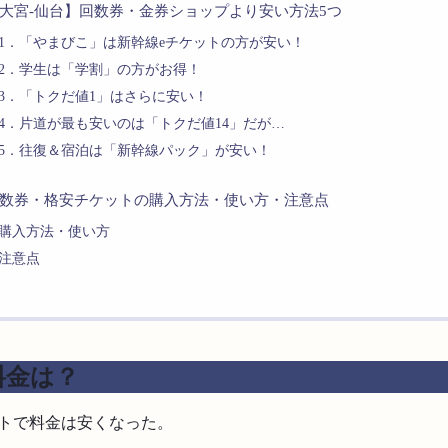
大宮-仙台】回数券・金券ショップより安い方法5つ
1．「やまびこ」は新幹線eチケットの方が安い！
2．学生は「学割」の方がお得！
3．「トクだ値1」はさらに安い！
4．片道が最も安いのは「トクだ値14」だが…
5．往復＆宿泊は「新幹線パック」が安い！
数券・格安チケットの購入方法・使い方・注意点
購入方法・使い方
注意点
料金は？
ットで料金は安くなった。