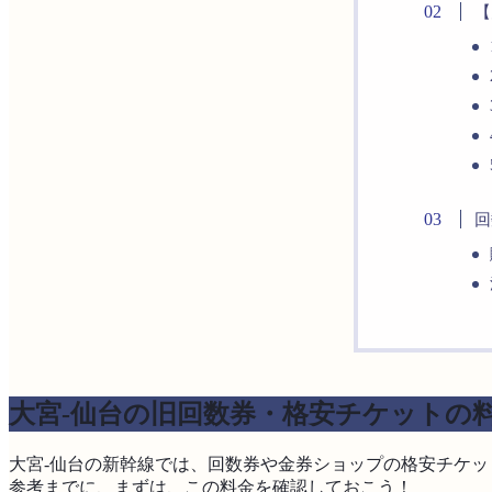
【
回
大宮-仙台の旧回数券・格安チケットの
大宮-仙台の新幹線では、回数券や金券ショップの格安チケ
参考までに、まずは、この料金を確認しておこう！