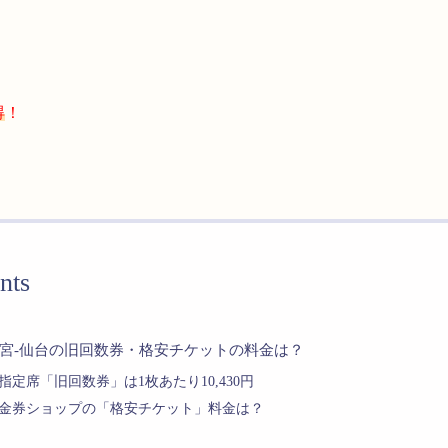
得
！
nts
宮-仙台の旧回数券・格安チケットの料金は？
指定席「旧回数券」は1枚あたり10,430円
金券ショップの「格安チケット」料金は？