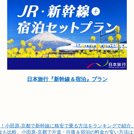
日本旅行『新幹線＆宿泊』プラン
得！
小田原-京都で新幹線に格安で乗る方法をランキングで紹介
も比較。小田原-京都で片道・往復＆宿泊の料金が安い方法は？.