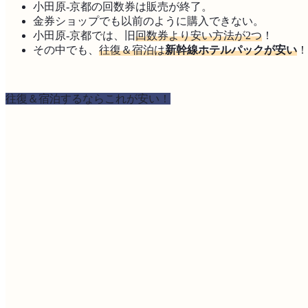
小田原-京都の回数券は販売が終了。
金券ショップでも以前のように購入できない。
小田原-京都では、旧
回数券より安い方法が2つ
！
その中でも、
往復＆宿泊は
新幹線ホテルパックが安い
！
往復＆宿泊するならこれが安い！