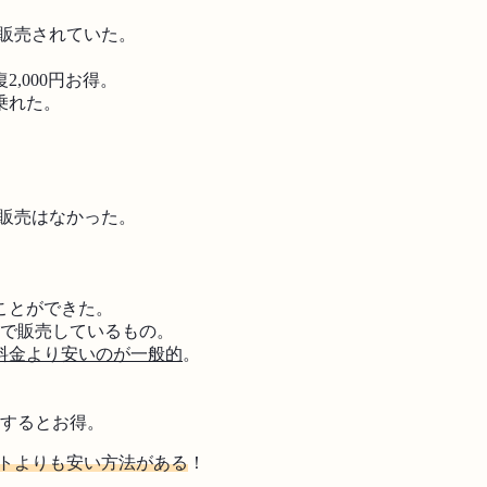
で販売されていた。
2,000円お得。
乗れた。
販売はなかった。
ことができた。
位で販売しているもの。
料金より安いのが一般的
。
比較するとお得。
トよりも安い方法がある
！