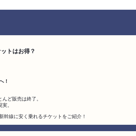
ケットはお得？
へ！
とんど販売は終了。
現実。
で新幹線に安く乗れるチケットをご紹介！