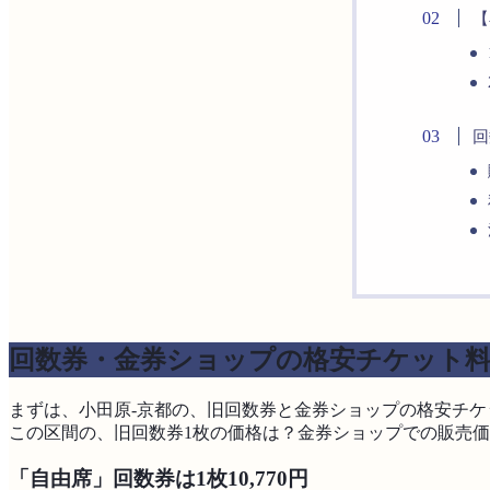
【
回
回数券・金券ショップの格安チケット
まずは、小田原-京都の、旧回数券と金券ショップの格安チ
この区間の、旧回数券1枚の価格は？金券ショップでの販売
「自由席」回数券は1枚10,770円