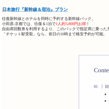
日本旅行『新幹線＆宿泊』プラン
往復新幹線とホテルを同時に予約する新幹線パック。
小田原-京都では、往復＆1泊で
1人約5,800円お得
！
自由席回数券を利用するより、このパックで指定席に乗った
「チケット駅受取」なら、前日の16時まで格安予約が可能。
Conte
回