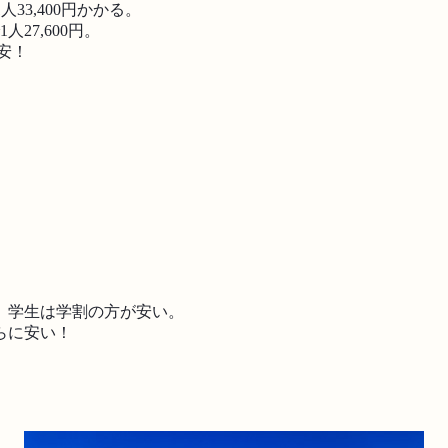
33,400円かかる。
27,600円。
安！
、学生は学割の方が安い。
らに安い！