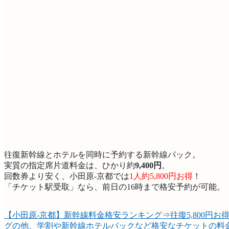
往復新幹線とホテルを同時に予約する新幹線パック。
実質の指定席片道料金は、ひかり約
9,400円
。
回数券より安く、小田原-京都では
1人約5,800円お得
！
「チケット駅受取」なら、前日の16時まで格安予約が可能。
【小田原-京都】新幹線料金格安ランキング⇒往復5,800円お
グの他、学割や新幹線ホテルパックなど格安なチケットの料金