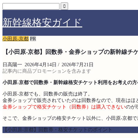
新幹線格安ガイド
小田原-京都
PR
【小田原-京都】回数券・金券ショップの新幹線チ
日高陽一
2026年4月14日
/
2026年7月21日
記事内に商品プロモーションを含みます
小田原-京都で回数券・新幹線格安チケット利用をお考えの方
小田原-京都でも、回数券の販売は終了。
金券ショップで販売されていたのは回数券なので、現在はほ
金券ショップで格安チケット（回数券）は購入できない
のが
そこで、金券ショップの格安チケット以外に、小田原-京都
【小田原-京都】回数券・格安チケットのポイント