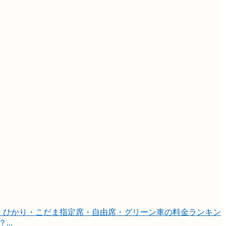
。ひかり・こだま指定席・自由席・グリーン車の料金ランキン
..