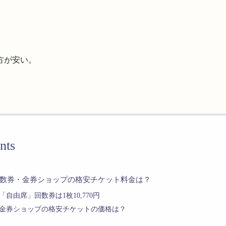
方が安い。
nts
数券・金券ショップの格安チケット料金は？
「自由席」回数券は1枚10,770円
金券ショップの格安チケットの価格は？