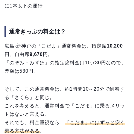
に1本以下の運行。
通常きっぷの料金は？
広島-新神戸の「こだま」通常料金は、指定席
10,200
円
、自由席
9,670円
。
「のぞみ・みずほ」の指定席料金は10,730円なので、
差額は530円。
そして、この通常料金は、約1時間10～20分で到着す
る「さくら」と同じ。
これを考えると、
通常料金で「こだま」に乗るメリッ
トはない
と言える。
それでも、料金重視なら、
「こだま」にはずっと安く
乗る方法がある
。