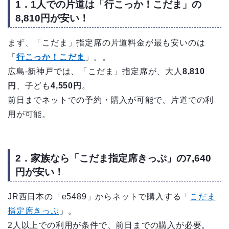
1．1人での片道は「行こっか！こだま」の
8,810円が安い！
まず、「こだま」指定席の片道料金が最も安いのは
「
行こっか！こだま
」。。
広島-新神戸では、「こだま」指定席が、大人
8,810
円
、子ども
4,550円
。
前日までネットでの予約・購入が可能で、片道での利
用が可能。
2．家族なら「こだま指定席きっぷ」の7,640
円が安い！
JR西日本の「e5489」からネットで購入する「
こだま
指定席きっぷ
」。
2人以上での利用が条件で、前日までの購入が必要。