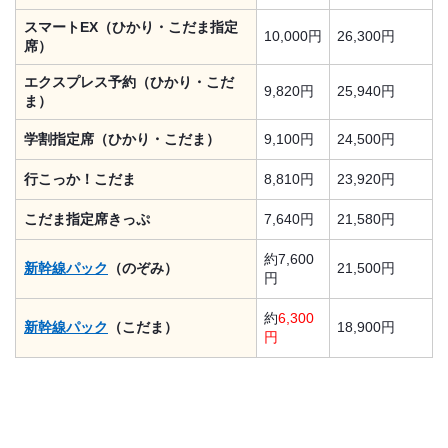
スマートEX（ひかり・こだま指定
10,000円
26,300円
席）
エクスプレス予約（ひかり・こだ
9,820円
25,940円
ま）
学割指定席（ひかり・こだま）
9,100円
24,500円
行こっか！こだま
8,810円
23,920円
こだま指定席きっぷ
7,640円
21,580円
約7,600
新幹線パック
（のぞみ）
21,500円
円
約
6,300
新幹線パック
（こだま）
18,900円
円