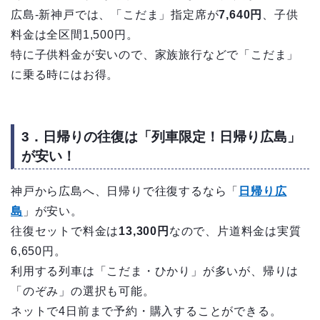
広島-新神戸では、「こだま」指定席が
7,640円
、子供
料金は全区間1,500円。
特に子供料金が安いので、家族旅行などで「こだま」
に乗る時にはお得。
3．日帰りの往復は「列車限定！日帰り広島」
が安い！
神戸から広島へ、日帰りで往復するなら「
日帰り広
島
」が安い。
往復セットで料金は
13,300円
なので、片道料金は実質
6,650円。
利用する列車は「こだま・ひかり」が多いが、帰りは
「のぞみ」の選択も可能。
ネットで4日前まで予約・購入することができる。