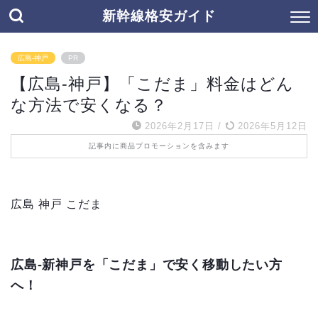
新幹線格安ガイド
広島-神戸
PR
【広島-神戸】「こだま」料金はどん
な方法で安くなる？
2026年2月17日
/
2026年5月12日
記事内に商品プロモーションを含みます
広島 神戸 こだま
広島-新神戸を「こだま」で安く移動したい方
へ！