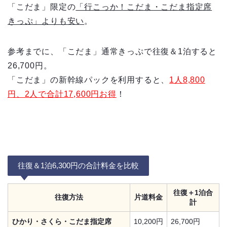
「こだま」限定の
「行こっか！こだま・こだま指定席
きっぷ」よりも安い
。
参考までに、「こだま」通常きっぷで往復＆1泊すると
26,700円。
「こだま」の新幹線パックを利用すると、
1人8,800
円、2人で合計17,600円お得
！
往復＆1泊6,300円の合計料金を比較
往復＋1泊合
往復方法
片道料金
計
ひかり・さくら・こだま指定席
10,200円
26,700円