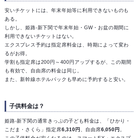
安いチケットには、年末年始等に利用できないものも
ある。
しかし、姫路-新下関で年末年始・GW・お盆の期間に
利用できないチケットはない。
エクスプレス予約は指定席料金は、時期によって変わ
るがお得。
学割も指定席は200円～400円アップするが、この期間
も有効で、自由席の料金は同じ。
また、新幹線ホテルパックも早めに予約すると安い。
子供料金は？
姫路-新下関の通常きっぷの子ども料金は、「ひかり・
こだま・さくら」指定席
6,310円
、自由席
6,050円
。