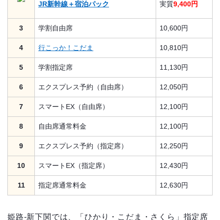
JR新幹線＋宿泊パック
実質
9,400円
3
学割自由席
10,600円
4
行こっか！こだま
10,810円
5
学割指定席
11,130円
6
エクスプレス予約（自由席）
12,050円
7
スマートEX（自由席）
12,100円
8
自由席通常料金
12,100円
9
エクスプレス予約（指定席）
12,250円
10
スマートEX（指定席）
12,430円
11
指定席通常料金
12,630円
姫路-新下関では、「ひかり・こだま・さくら」指定席