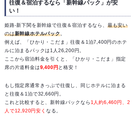
往復＆宿泊するなら「新幹線パック」が安
い！
姫路-新下関を新幹線で往復＆宿泊するなら、
最も安い
のは
新幹線ホテルパック
。
例えば、「ひかり・こだま」往復＆1泊7,400円のホテ
ルに泊まるパックは1人26,200円。
ここから宿泊料金を引くと、「ひかり・こだま」指定
席の片道料金は
9,400円
と格安！
もし指定席通常きっぷで往復し、同じホテルに泊まる
と往復＆1泊で32,660円。
これと比較すると、新幹線パックなら
1人約6,460円、2
人で12,920円安く
なる。