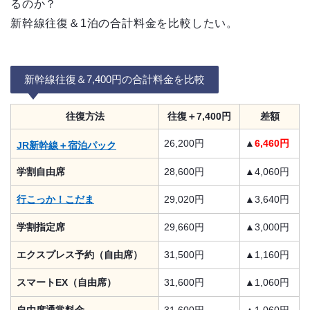
るのか？
新幹線往復＆1泊の合計料金を比較したい。
新幹線往復＆7,400円の合計料金を比較
往復方法
往復＋7,400円
差額
26,200円
▲
6,460円
JR新幹線＋宿泊パック
学割自由席
28,600円
▲4,060円
行こっか！こだま
29,020円
▲3,640円
学割指定席
29,660円
▲3,000円
エクスプレス予約（自由席）
31,500円
▲1,160円
スマートEX（自由席）
31,600円
▲1,060円