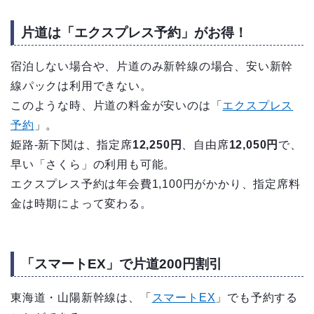
片道は「エクスプレス予約」がお得！
宿泊しない場合や、片道のみ新幹線の場合、安い新幹
線パックは利用できない。
このような時、片道の料金が安いのは「
エクスプレス
予約
」。
姫路-新下関は、指定席
12,250円
、自由席
12,050円
で、
早い「さくら」の利用も可能。
エクスプレス予約は年会費1,100円がかかり、指定席料
金は時期によって変わる。
「スマートEX」で片道200円割引
東海道・山陽新幹線は、「
スマートEX
」でも予約する