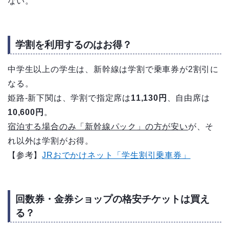
ない。
学割を利用するのはお得？
中学生以上の学生は、新幹線は学割で乗車券が2割引に
なる。
姫路-新下関は、学割で指定席は
11,130円
、自由席は
10,600円
。
宿泊する場合のみ「新幹線パック」の方が安い
が、そ
れ以外は学割がお得。
【参考】
JRおでかけネット「学生割引乗車券」
回数券・金券ショップの格安チケットは買え
る？