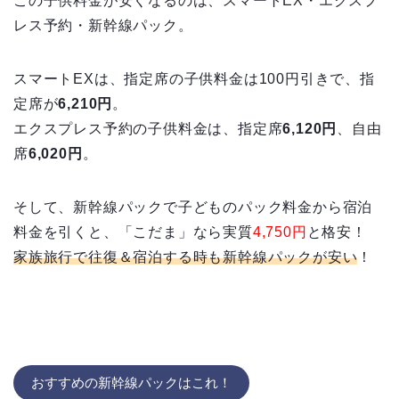
この子供料金が安くなるのは、スマートEX・エクスプ
レス予約・新幹線パック。
スマートEXは、指定席の子供料金は100円引きで、指
定席が
6,210円
。
エクスプレス予約の子供料金は、指定席
6,120円
、自由
席
6,020円
。
そして、新幹線パックで子どものパック料金から宿泊
料金を引くと、「こだま」なら実質
4,750円
と格安！
家族旅行で往復＆宿泊する時も新幹線パックが安い
！
おすすめの新幹線パックはこれ！