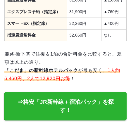
自由席通常料金
31,600円
▲1,060円
エクスプレス予約（指定席）
31,900円
▲760円
スマートEX（指定席）
32,260円
▲400円
指定席通常料金
32,660円
なし
姫路-新下関で往復＆1泊の合計料金を比較すると、差
額は以上の通り。
「こだま」の新幹線ホテルパック
が最も安く、
1人約
6,460円、2人で12,920円お得
！
⇒格安「JR新幹線＋宿泊パック」を探
す！