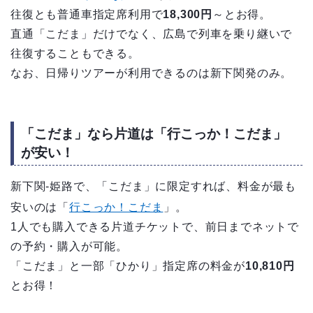
往復とも普通車指定席利用で
18,300円
～とお得。
直通「こだま」だけでなく、広島で列車を乗り継いで
往復することもできる。
なお、日帰りツアーが利用できるのは新下関発のみ。
「こだま」なら片道は「行こっか！こだま」
が安い！
新下関-姫路で、「こだま」に限定すれば、料金が最も
安いのは「
行こっか！こだま
」。
1人でも購入できる片道チケットで、前日までネットで
の予約・購入が可能。
「こだま」と一部「ひかり」指定席の料金が
10,810円
とお得！