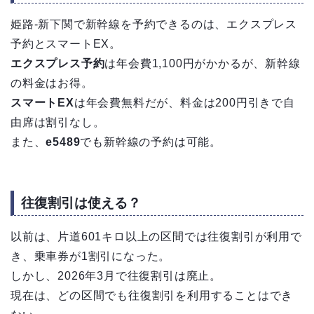
姫路-新下関で新幹線を予約できるのは、エクスプレス
予約とスマートEX。
エクスプレス予約
は年会費1,100円がかかるが、新幹線
の料金はお得。
スマートEX
は年会費無料だが、料金は200円引きで自
由席は割引なし。
また、
e5489
でも新幹線の予約は可能。
往復割引は使える？
以前は、片道601キロ以上の区間では往復割引が利用で
き、乗車券が1割引になった。
しかし、2026年3月で往復割引は廃止。
現在は、どの区間でも往復割引を利用することはでき