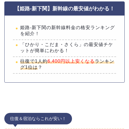
【姫路-新下関】新幹線の最安値がわかる！
姫路-新下関の新幹線料金の格安ランキング
を紹介！
「ひかり・こだま・さくら」の最安値チケ
ットが簡単にわかる！
往復で1人約
6,400円以上安くなる
ランキン
グ1位は
？
往復＆宿泊ならこれが安い！