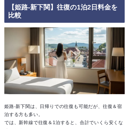
【姫路-新下関】往復の1泊2日料金を
比較
姫路-新下関は、日帰りでの往復も可能だが、往復＆宿
泊する方も多い。
では、新幹線で往復＆1泊すると、合計でいくら安くな