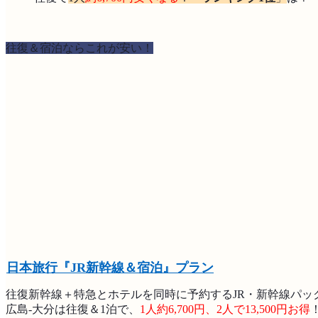
往復＆宿泊ならこれが安い！
日本旅行『JR新幹線＆宿泊』プラン
往復新幹線＋特急とホテルを同時に予約するJR・新幹線パッ
広島-大分は往復＆1泊で、
1人約6,700円、2人で13,500円お得