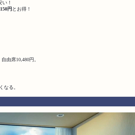
安い！
,150円
とお得！
自由席10,480円。
くなる。