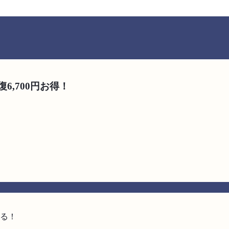
,700円お得！
る！