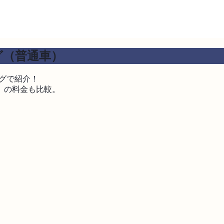
グ（普通車）
グで紹介！
」の料金も比較。