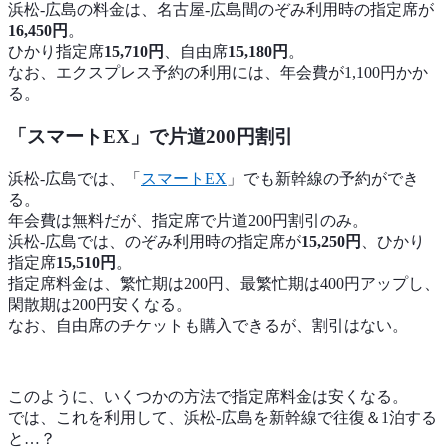
浜松-広島の料金は、名古屋-広島間のぞみ利用時の指定席が
16,450円
。
ひかり指定席
15,710円
、自由席
15,180円
。
なお、エクスプレス予約の利用には、年会費が1,100円かか
る。
「スマートEX」で片道200円割引
浜松-広島では、「
スマートEX
」でも新幹線の予約ができ
る。
年会費は無料だが、指定席で片道200円割引のみ。
浜松-広島では、のぞみ利用時の指定席が
15,250円
、ひかり
指定席
15,510円
。
指定席料金は、繁忙期は200円、最繁忙期は400円アップし、
閑散期は200円安くなる。
なお、自由席のチケットも購入できるが、割引はない。
このように、いくつかの方法で指定席料金は安くなる。
では、これを利用して、浜松-広島を新幹線で往復＆1泊する
と…？