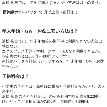
浜松-広島では、早めに購入すると安い方法は以下の通り。
新幹線ホテルパック
2ヶ月以上前～前日まで
年末年始・GW・お盆に安い方法は？
浜松-広島では、年末年始等の期間中に利用できない方法は
特にない。
エクスプレス予約・学割・スマートEXなど利用できるが、
指定席の料金は200円～400円アップする。
新幹線パックも料金はアップするが、年末年始・GW・お盆
でも安い。
子供料金は？
小学生の子どもは、新幹線に乗ると子供料金がかかり、大人
の半額。
浜松-広島の子ども料金は、のぞみ利用で指定席が
8,220円
、
ひかり・こだま指定席が
7,850円
、自由席が
7,580円
。