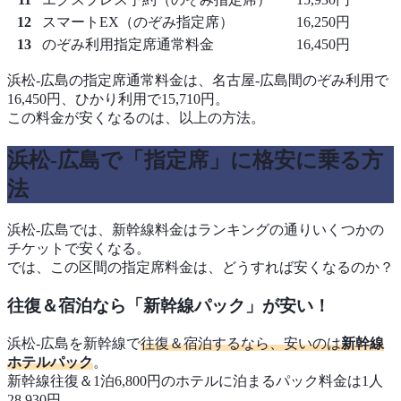
12
スマートEX（のぞみ指定席）
16,250円
13
のぞみ利用指定席通常料金
16,450円
浜松-広島の指定席通常料金は、名古屋-広島間のぞみ利用で
16,450円、ひかり利用で15,710円。
この料金が安くなるのは、以上の方法。
浜松-広島で「指定席」に格安に乗る方
法
浜松-広島では、新幹線料金はランキングの通りいくつかの
チケットで安くなる。
では、この区間の指定席料金は、どうすれば安くなるのか？
往復＆宿泊なら「新幹線パック」が安い！
浜松-広島を新幹線で
往復＆宿泊するなら、安いのは
新幹線
ホテルパック
。
新幹線往復＆1泊6,800円のホテルに泊まるパック料金は1人
28,930円。