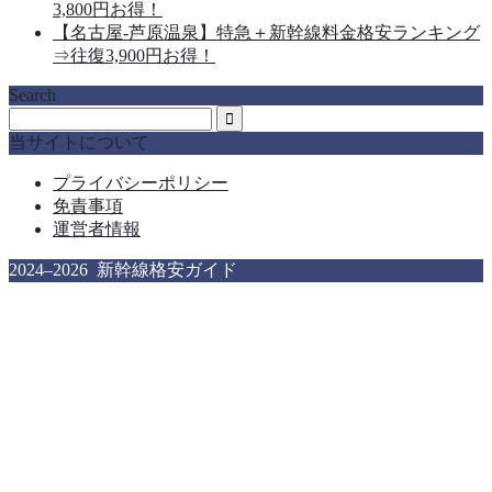
3,800円お得！
【名古屋-芦原温泉】特急＋新幹線料金格安ランキング
⇒往復3,900円お得！
Search
当サイトについて
プライバシーポリシー
免責事項
運営者情報
2024–2026 新幹線格安ガイド