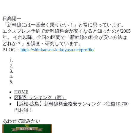
日高陽一
「新幹線には一番安く乗りたい！」と常に思っています。
エクスプレス予約で新幹線料金が安くなると知ったのが2005
年。 それ以降、全国の区間で「新幹線の料金が安い方法は
どれか？」を調査・研究しています。
BLOG：
https://shinkansen-kakuyasu.net/profile/
HOME
区間別ランキング（西）
【浜松-広島】新幹線料金格安ランキング⇒往復10,700
円お得！
あわせて読みたい