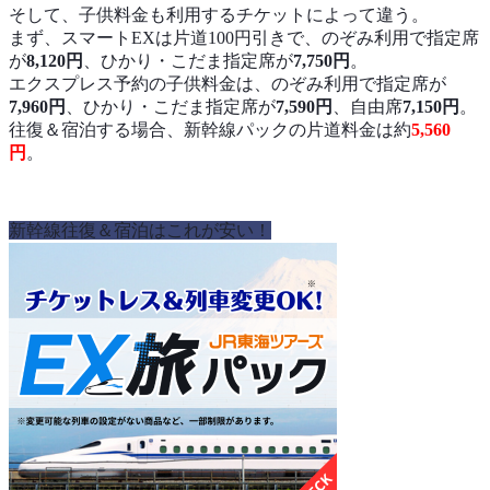
そして、子供料金も利用するチケットによって違う。
まず、スマートEXは片道100円引きで、のぞみ利用で指定席
が
8,120円
、ひかり・こだま指定席が
7,750円
。
エクスプレス予約の子供料金は、のぞみ利用で指定席が
7,960円
、ひかり・こだま指定席が
7,590円
、自由席
7,150円
。
往復＆宿泊する場合、新幹線パックの片道料金は約
5,560
円
。
新幹線往復＆宿泊はこれが安い！