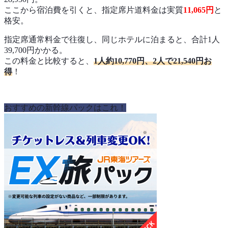
ここから宿泊費を引くと、指定席片道料金は実質
11,065円
と
格安。
指定席通常料金で往復し、同じホテルに泊まると、合計1人
39,700円かかる。
この料金と比較すると、
1人約10,770円、2人で21,540円お
得
！
おすすめの新幹線パックはこれ！