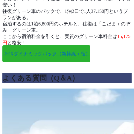
安い！
往復グリーン車のパックで、1泊2日で1人37,150円というプ
ランがある。
宿泊するのは1泊6,800円のホテルと、往復は「こだま＋のぞ
み」グリーン車。
ここから宿泊料金を引くと、実質のグリーン車料金は
15,175
円
と格安！
⇒EXダイナミックパック（新幹線＋宿）
よくある質問（Q＆A）