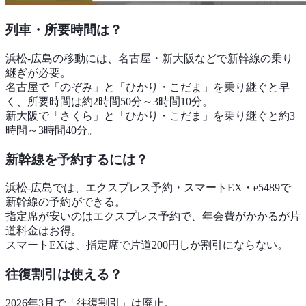
列車・所要時間は？
浜松-広島の移動には、名古屋・新大阪などで新幹線の乗り
継ぎが必要。
名古屋で「のぞみ」と「ひかり・こだま」を乗り継ぐと早
く、所要時間は約2時間50分～3時間10分。
新大阪で「さくら」と「ひかり・こだま」を乗り継ぐと約3
時間～3時間40分。
新幹線を予約するには？
浜松-広島では、エクスプレス予約・スマートEX・e5489で
新幹線の予約ができる。
指定席が安いのはエクスプレス予約で、年会費がかかるが片
道料金はお得。
スマートEXは、指定席で片道200円しか割引にならない。
往復割引は使える？
2026年3月で「往復割引」は廃止。