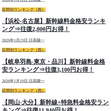
区間別ランキング（西）
【浜松-名古屋】新幹線料金格安ランキ
ング⇒往復2,000円お得！
2026年1月23日
日高陽一
区間別ランキング（西）
【岐阜羽島-東京・品川】新幹線料金格
安ランキング⇒往復3,100円お得！
2026年1月10日
日高陽一
区間別ランキング（西）
【岡山-大分】新幹線+特急料金格安ラン
キング⇒往復11,940円お得！