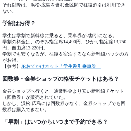
それ以降は、浜松-広島を含む全区間で往復割引は利用でき
ない。
学割はお得？
学生は学割で新幹線に乗ると、乗車券が2割引になる。
学割の料金は、のぞみ指定席14,490円、ひかり指定席13,750
円、自由席13,220円。
学割でも安くなるが、往復＆宿泊するなら新幹線パックの方
がお得。
【参考】
JRおでかけネット「学生割引乗車券」
回数券・金券ショップの格安チケットはある？
金券ショップへ行くと、通常料金より安い新幹線チケット
（回数券）が販売されていた。
しかし、浜松-広島には回数券がなく、金券ショップでも回
数券は購入できない。
「早割」はいつからいつまで予約できる？