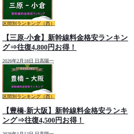
区間別ランキング（西）
【三原-小倉】新幹線料金格安ランキン
グ⇒往復4,800円お得！
2026年2月18日
日高陽一
区間別ランキング（西）
【豊橋-新大阪】新幹線料金格安ランキ
ング⇒往復4,500円お得！
2026年1月12日
日高陽一