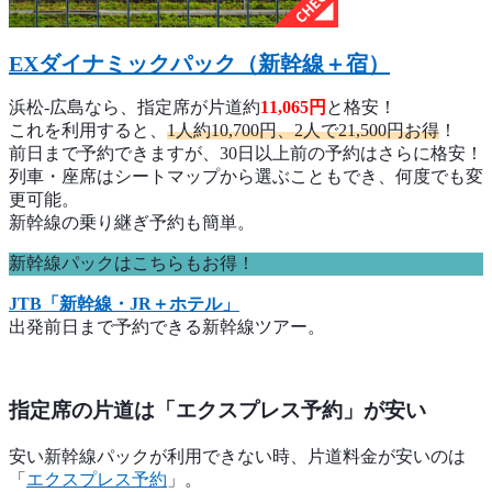
EXダイナミックパック（新幹線＋宿）
浜松-広島なら、指定席が片道約
11,065円
と格安！
これを利用すると、
1人約10,700円、2人で21,500円お得
！
前日まで予約できますが、30日以上前の予約はさらに格安！
列車・座席はシートマップから選ぶこともでき、何度でも変
更可能。
新幹線の乗り継ぎ予約も簡単。
新幹線パックはこちらもお得！
JTB「新幹線・JR＋ホテル」
出発前日まで予約できる新幹線ツアー。
指定席の片道は「エクスプレス予約」が安い
安い新幹線パックが利用できない時、片道料金が安いのは
「
エクスプレス予約
」。