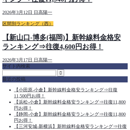
2026年3月12日
日高陽一
区間別ランキング（西）
【新山口-博多(福岡)】新幹線料金格安
ランキング⇒往復4,600円お得！
2026年3月17日
日高陽一
サイト内検索
最近の投稿
【小田原-小倉】新幹線料金格安ランキング⇒往復
11,500円お得！
【浜松-小倉】新幹線料金格安ランキング⇒往復11,800
円お得！
【静岡-小倉】新幹線料金格安ランキング⇒往復11,800
円お得！
【三河安城-新横浜】新幹線料金格安ランキング⇒往復