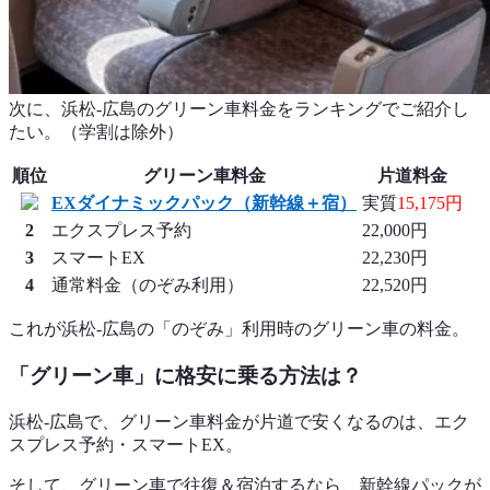
次に、浜松-広島のグリーン車料金をランキングでご紹介し
たい。（学割は除外）
順位
グリーン車料金
片道料金
EXダイナミックパック（新幹線＋宿）
実質
15,175円
2
エクスプレス予約
22,000円
3
スマートEX
22,230円
4
通常料金（のぞみ利用）
22,520円
これが浜松-広島の「のぞみ」利用時のグリーン車の料金。
「グリーン車」に格安に乗る方法は？
浜松-広島で、グリーン車料金が片道で安くなるのは、エク
スプレス予約・スマートEX。
そして、グリーン車で往復＆宿泊するなら、新幹線パックが