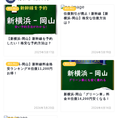
横浜-岡山
横浜-岡山
往復割引が廃止！新幹線【新
横浜-岡山】格安な往復方法
は？
【新横浜-岡山】新幹線を予約
したい！格安な予約方法は？
2025年3月17日
2026年3月19日
【新横浜-岡山】新幹線料金格
横浜-岡山
横浜-岡山
安ランキング※往復11,200円
お得！
新横浜-岡山「グリーン車」料
金※往復14,200円安くなる！
2026年3月20日
2026年4月14日