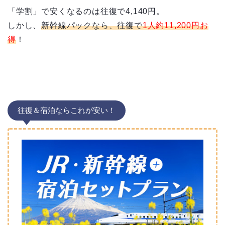
「学割」で安くなるのは往復で4,140円。
しかし、
新幹線パックなら、往復で
1人約11,200円お
得
！
往復＆宿泊ならこれが安い！