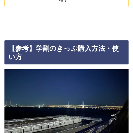
得！
【参考】学割のきっぷ購入方法・使
い方