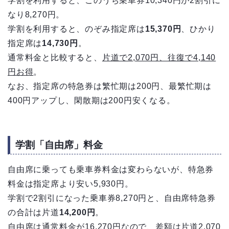
学割を利用すると、このうち乗車券10,340円が2割引に
なり8,270円。
学割を利用すると、のぞみ指定席は
15,370円
、ひかり
指定席は
14,730円
。
通常料金と比較すると、
片道で2,070円、往復で4,140
円お得
。
なお、指定席の特急券は繁忙期は200円、最繁忙期は
400円アップし、閑散期は200円安くなる。
学割「自由席」料金
自由席に乗っても乗車券料金は変わらないが、特急券
料金は指定席より安い5,930円。
学割で2割引になった乗車券8,270円と、自由席特急券
の合計は片道
14,200円
。
自由席は通常料金が16,270円なので、
差額は片道2,070