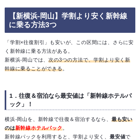
【新横浜-岡山】学割より安く新幹線
に乗る方法3つ
「学割×往復割引」も安いが、この区間には、さらに安
く新幹線に乗る方法がある。
新横浜-岡山では、
次の3つの方法で、学割より安く新
幹線に乗ることができる
。
1．往復＆宿泊なら最安値は「新幹線ホテルパ
ック」！
横浜-岡山を、新幹線で往復＆宿泊するなら、
最も安い
のは
新幹線ホテルパック
。
新幹線パックを利用すると、学割より安く、
最安値
で