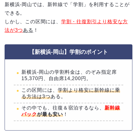
新横浜-岡山では、新幹線で「学割」を利用することが
できる。
しかし、この区間には、
学割・往復割引より格安な方
法が3つ
ある
！
【新横浜-岡山】学割のポイント
新横浜-岡山の学割料金は、のぞみ指定席
15,370円、自由席14,200円。
この区間には、
学割より格安に新幹線に乗
る方法は3つ
ある。
その中でも、往復＆宿泊するなら、
新幹線
パック
が最も安い
！