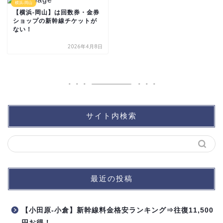
横浜-岡山
【横浜-岡山】は回数券・金券
ショップの新幹線チケットが
ない！
2026年4月8日
サイト内検索
最近の投稿
【小田原-小倉】新幹線料金格安ランキング⇒往復11,500
円お得！