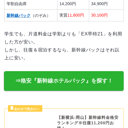
学割自由席
14,200円
34,900円
実質
11,800円
30,100円
新幹線パック
（のぞみ）
学生でも、片道料金は学割よりも「EX早特21」を利用
した方が安い。
しかし、往復＆宿泊するなら、新幹線パックはそれ以
上に安い。
⇒格安『新幹線ホテルパック』を探す！
【新横浜-岡山】新幹線料金格安
ランキング※往復11,200円お