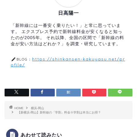
日高陽一
「新幹線には一番安く乗りたい！」と常に思っていま
す。 エクスプレス予約で新幹線料金が安くなると知っ
たのが2005年。 それ以降、全国の区間で「新幹線の料
金が安い方法はどれか？」を調査・研究しています。
https://shinkansen-kakuyasu.net/pr
BLOG：
ofile/
HOME
横浜-岡山
【新横浜-岡山】新幹線の「学割」料金※学割は本当にお得？
あわせて読みたい