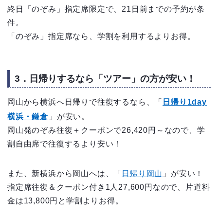
終日「のぞみ」指定席限定で、21日前までの予約が条
件。
「のぞみ」指定席なら、学割を利用するよりお得。
3．日帰りするなら「ツアー」の方が安い！
岡山から横浜へ日帰りで往復するなら、「
日帰り1day
横浜・鎌倉
」が安い。
岡山発のぞみ往復＋クーポンで26,420円～なので、学
割自由席で往復するより安い！
また、新横浜から岡山へは、「
日帰り岡山
」が安い！
指定席往復＆クーポン付き1人27,600円なので、片道料
金は13,800円と学割よりお得。