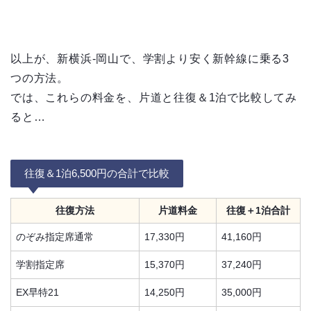
以上が、新横浜-岡山で、学割より安く新幹線に乗る3
つの方法。
では、これらの料金を、片道と往復＆1泊で比較してみ
ると…
往復＆1泊6,500円の合計で比較
往復方法
片道料金
往復＋1泊合計
のぞみ指定席通常
17,330円
41,160円
学割指定席
15,370円
37,240円
EX早特21
14,250円
35,000円