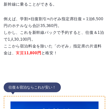
新幹線に乗ることができる。
例えば、学割×往復割引×のぞみ指定席往復＋1泊6,500
円のホテルなら合計35,360円。
しかし、これを新幹線パックで予約すると、往復＆1泊
で1人30,100円。
ここから宿泊料金を除いた「のぞみ」指定席の片道料
金は、
実質
11,800円
と格安！
往復＆宿泊ならこれが安い！