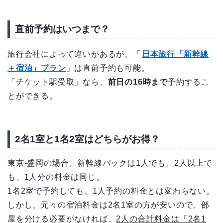
直前予約はいつまで？
旅行会社によって違いがあるが、「
日本旅行「新幹線
＋宿泊」プラン
」は直前予約も可能。
「チケット駅受取」なら、
前日の16時まで
予約するこ
とができる。
2名1室と1名2室はどちらがお得？
東京-盛岡の場合、新幹線パックは1人でも、2人以上で
も、1人分の料金は同じ。
1名2室で予約しても、1人予約の料金とは変わらない。
しかし、元々の宿泊料金は2名1室の方が安いので、部
屋を分ける必要がなければ、
2人の合計料金は「2名1