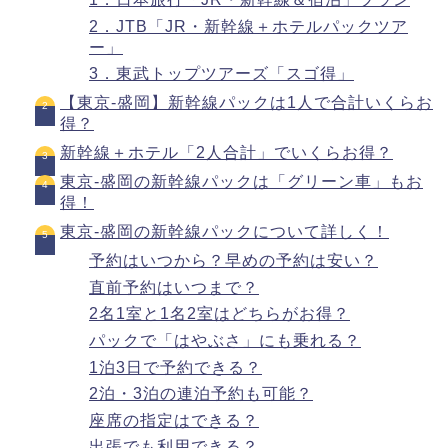
2．JTB「JR・新幹線＋ホテルパックツア
ー」
3．東武トップツアーズ「スゴ得」
【東京-盛岡】新幹線パックは1人で合計いくらお
得？
新幹線＋ホテル「2人合計」でいくらお得？
東京-盛岡の新幹線パックは「グリーン車」もお
得！
東京-盛岡の新幹線パックについて詳しく！
予約はいつから？早めの予約は安い？
直前予約はいつまで？
2名1室と1名2室はどちらがお得？
パックで「はやぶさ」にも乗れる？
1泊3日で予約できる？
2泊・3泊の連泊予約も可能？
座席の指定はできる？
出張でも利用できる？