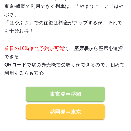
東京-盛岡で利用できる列車は、「やまびこ」と「はや
ぶさ」。
「はやぶさ」での往復は料金がアップするが、それで
も十分お得！
前日の16時まで予約が可能
で、
座席表
から座席を選択
できる。
QRコード
で駅の券売機で受取りができるので、初めて
利用する方も安心。
東京発⇒盛岡
盛岡発⇒東京