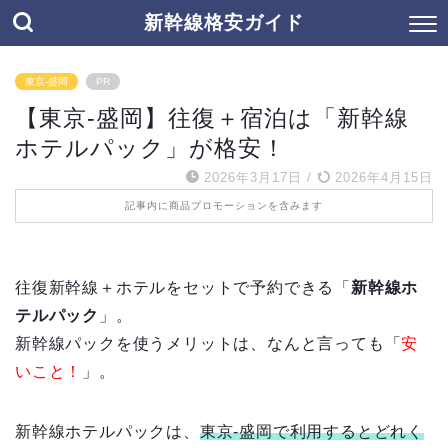
新幹線格安ガイド
東京-盛岡
PR
【東京-盛岡】往復＋宿泊は「新幹線
ホテルパック」が格安！
2026年3月17日
/
2026年4月15日
記事内に商品プロモーションを含みます
往復新幹線＋ホテルをセットで予約できる「
新幹線ホ
テルパック
」。
新幹線パックを使うメリットは、なんと言っても「
安
いこと！
」。
新幹線ホテルパックは、
東京-盛岡で利用するとどれく