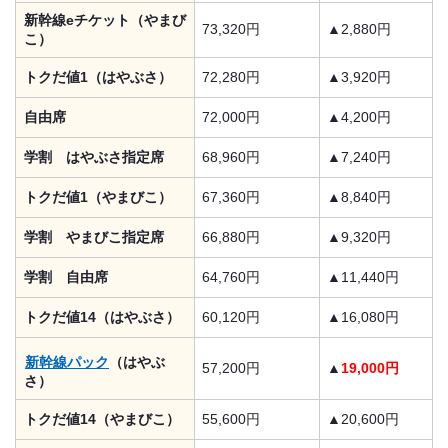
新幹線eチケット（やまび
73,320円
▲2,880円
こ）
トクだ値1（はやぶさ）
72,280円
▲3,920円
自由席
72,000円
▲4,200円
学割 はやぶさ指定席
68,960円
▲7,240円
トクだ値1（やまびこ）
67,360円
▲8,840円
学割 やまびこ指定席
66,880円
▲9,320円
学割 自由席
64,760円
▲11,440円
トクだ値14（はやぶさ）
60,120円
▲16,080円
新幹線パック
（はやぶ
57,200円
▲
19,000円
さ）
トクだ値14（やまびこ）
55,600円
▲20,600円