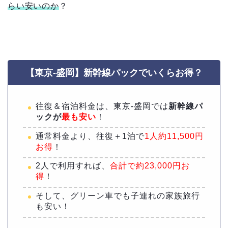
らい安いのか
？
【東京-盛岡】新幹線パックでいくらお得？
往復＆宿泊料金は、東京-盛岡では
新幹線パ
ックが
最も安い
！
通常料金より、往復＋1泊で
1人約11,500円
お得
！
2人で利用すれば、
合計で約23,000円お
得
！
そして、グリーン車でも子連れの家族旅行
も安い！