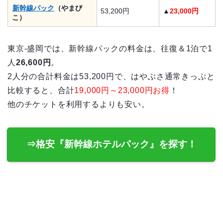
新幹線パック
（やまび
53,200円
▲
23,000円
こ）
東京-盛岡では、新幹線パックの料金は、往復＆1泊で1
人
26,600円
。
2人分の合計料金は53,200円で、はやぶさ通常きっぷと
比較すると、合計
19,000円～23,000円お得
！
他のチケットを利用するよりも安い。
⇒格安『新幹線ホテルパック』を探す！