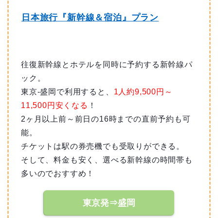
日本旅行『新幹線＆宿泊』プラン
往復新幹線とホテルを同時に予約する新幹線パ
ック。
東京-盛岡で利用すると、
1人約9,500
円～
11,500円安くなる
！
2ヶ月以上前～前日の16時までの直前予約も可
能。
チケットは駅の券売機でも受取りができる。
そして、料金も安く、選べる新幹線の時間帯も
多いのでおすすめ！
東京発⇒盛岡