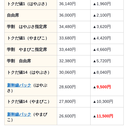
トクだ値1（はやぶさ）
36,140円
▲1,960円
自由席
36,000円
▲2,100円
学割 はやぶさ指定席
34,480円
▲3,620円
トクだ値1（やまびこ）
33,680円
▲4,420円
学割 やまびこ指定席
33,440円
▲4,660円
学割 自由席
32,380円
▲5,720円
トクだ値14（はやぶさ）
30,060円
▲8,040円
新幹線パック
（はやぶ
28,600円
▲
9,500円
さ）
トクだ値14（やまびこ）
27,800円
▲10,300円
新幹線パック
（やまび
26,600円
▲
11,500円
こ）