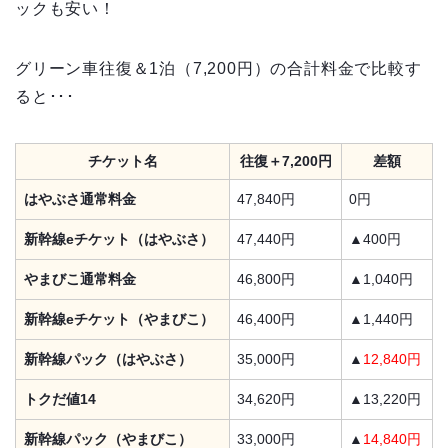
ックも安い！
グリーン車往復＆1泊（7,200円）の合計料金で比較す
ると･･･
チケット名
往復＋7,200円
差額
はやぶさ通常料金
47,840円
0円
新幹線eチケット（はやぶさ）
47,440円
▲400円
やまびこ通常料金
46,800円
▲1,040円
新幹線eチケット（やまびこ）
46,400円
▲1,440円
新幹線パック（はやぶさ）
35,000円
▲
12,840円
トクだ値14
34,620円
▲13,220円
新幹線パック（やまびこ）
33,000円
▲
14,840円