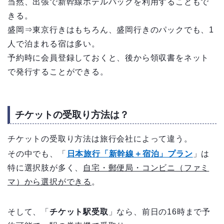
当然、出張で新幹線ホテルパックを利用することもで
きる。
盛岡⇒東京行きはもちろん、盛岡行きのパックでも、1
人で泊まれる宿は多い。
予約時に会員登録しておくと、後から領収書をネット
で発行することができる。
チケットの受取り方法は？
チケットの受取り方法は旅行会社によって違う。
その中でも、「
日本旅行「新幹線＋宿泊」プラン
」は
特に選択肢が多く、
自宅・郵便局・コンビニ（ファミ
マ）から選択ができる
。
そして、「
チケット駅受取
」なら、前日の16時まで予