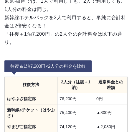
東京-盛岡では、1人で利用しても、2人で利用しても、
1人分の料金は同じ。
新幹線ホテルパックを2人で利用すると、単純に合計料
金は2倍安くなる！
「往復＋1泊7,200円」の2人分の合計料金は以下の通
り。
往復＆1泊7,200円×2人分の料金を比較
2人分（往復＋1
通常料金との
往復方法
泊）
差額
はやぶさ指定席
76,200円
0円
新幹線eチケット（はやぶ
75,400円
▲800円
さ）
やまびこ指定席
74,120円
▲2,080円