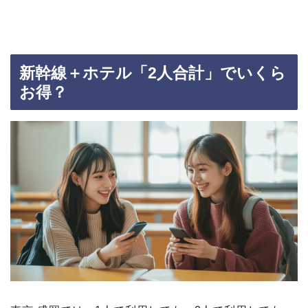
新幹線＋ホテル「2人合計」でいくら
お得？