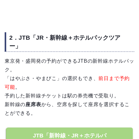
2．JTB「JR・新幹線＋ホテルパックツア
ー」
東京発・盛岡発の予約ができるJTBの新幹線ホテルパッ
ク。
「はやぶさ・やまびこ」の選択もでき、
前日まで予約
可能
。
予約した新幹線チケットは駅の券売機で受取り。
新幹線の
座席表
から、空席を探して座席を選択するこ
とができる。
JTB「新幹線・JR＋ホテルパ