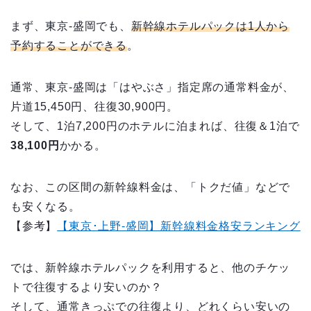
まず、東京-盛岡でも、
新幹線ホテルパックは1人から
予約することができる
。
通常、東京-盛岡は「はやぶさ」指定席の通常料金が、
片道15,450円、往復30,900円。
そして、1泊7,200円のホテルに泊まれば、往復＆1泊で
38,100円
かかる。
なお、この区間の新幹線料金は、「トクだ値」などで
も安くなる。
【参考】
【東京･上野-盛岡】新幹線料金格安ランキング
では、新幹線ホテルパックを利用すると、他のチケッ
トで往復するより安いのか？
そして、通常きっぷでの往復より、どれくらい安いの