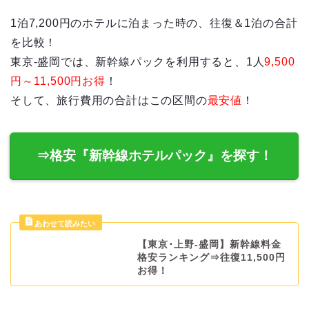
1泊7,200円のホテルに泊まった時の、往復＆1泊の合計
を比較！
東京-盛岡では、新幹線パックを利用すると、1人
9,500
円～11,500円お得
！
そして、旅行費用の合計はこの区間の
最安値
！
⇒格安『新幹線ホテルパック』を探す！
【東京･上野-盛岡】新幹線料金
格安ランキング⇒往復11,500円
お得！