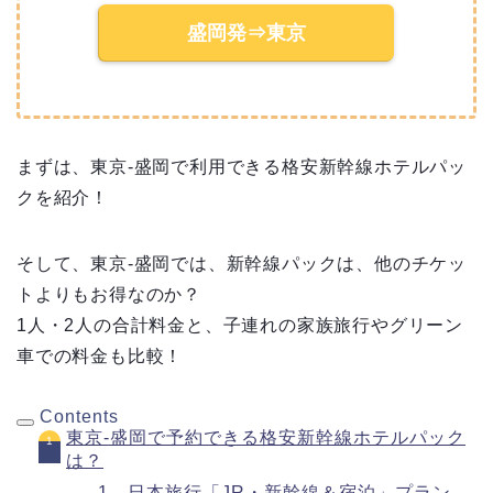
盛岡発⇒東京
まずは、東京-盛岡で利用できる格安新幹線ホテルパッ
クを紹介！
そして、東京-盛岡では、新幹線パックは、他のチケッ
トよりもお得なのか？
1人・2人の合計料金と、子連れの家族旅行やグリーン
車での料金も比較！
Contents
東京-盛岡で予約できる格安新幹線ホテルパック
は？
1．日本旅行「JR・新幹線＆宿泊」プラン