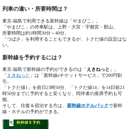
列車の違い・所要時間は？
東京-福島で利用できる新幹線は「やまびこ」。
「やまびこ」の停車駅は、上野・大宮・宇都宮・郡山。
所要時間は約1時間30分～40分。
「つばさ」を利用することもできるが、トクだ値の設定はな
い。
新幹線を予約するには？
東京-福島で新幹線の予約ができるのは「
えきねっと
」。
「
えきねっと
」は「新幹線eチケットサービス」で200円割
引。
「トクだ値1」を前日23時50分、「トクだ値14」を14日前23
時50分までに予約すると安くなり、同伴者の座席予約も可
能。
そして、往復＆宿泊する方は、
新幹線ホテルパック
で新幹
線・ホテルの予約ができる。