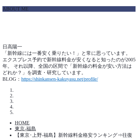
ABOUT ME
日高陽一
「新幹線には一番安く乗りたい！」と常に思っています。
エクスプレス予約で新幹線料金が安くなると知ったのが2005
年。 それ以降、全国の区間で「新幹線の料金が安い方法は
どれか？」を調査・研究しています。
BLOG：
https://shinkansen-kakuyasu.net/profile/
HOME
東京-福島
【東京･上野-福島】新幹線料金格安ランキング⇒往復