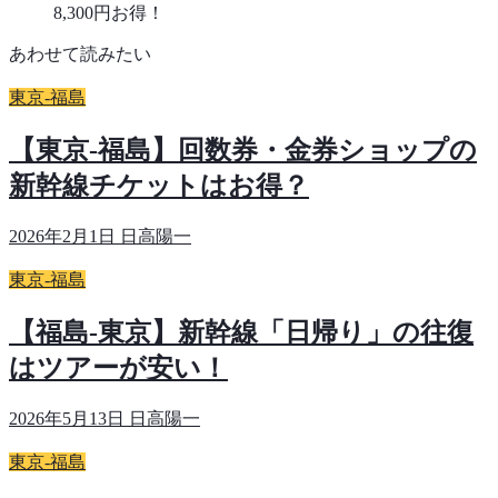
8,300円お得！
あわせて読みたい
東京-福島
【東京-福島】回数券・金券ショップの
新幹線チケットはお得？
2026年2月1日
日高陽一
東京-福島
【福島-東京】新幹線「日帰り」の往復
はツアーが安い！
2026年5月13日
日高陽一
東京-福島