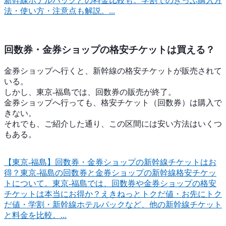
新幹線ホテルパックとの料金比較も。学割でのきっぷ購入方
法・使い方・注意点も解説。...
回数券・金券ショップの格安チケットは買える？
金券ショップへ行くと、新幹線の格安チケットが販売されて
いる。
しかし、東京-福島では、回数券の販売が終了。
金券ショップへ行っても、格安チケット（回数券）は購入で
きない。
それでも、ご紹介した通り、この区間には安い方法はいくつ
もある。
【東京-福島】回数券・金券ショップの新幹線チケットはお
得？
東京-福島の回数券と金券ショップの新幹線格安チケッ
トについて。東京-福島では、回数券や金券ショップの格安
チケットは本当にお得か？えきねっとトクだ値・お先にトク
だ値・学割・新幹線ホテルパックなど、他の新幹線チケット
と料金を比較。...