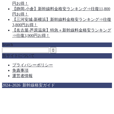
円お得！
【静岡-小倉】新幹線料金格安ランキング⇒往復11,800
円お得！
【三河安城-新横浜】新幹線料金格安ランキング⇒往復
3,800円お得！
【名古屋-芦原温泉】特急＋新幹線料金格安ランキング
⇒往復3,900円お得！
Search
当サイトについて
プライバシーポリシー
免責事項
運営者情報
2024–2026 新幹線格安ガイド