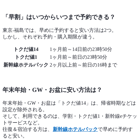
「早割」はいつからいつまで予約できる？
東京-福島では、早めに予約すると安い方法は2つ。
しかし、それぞれ予約・購入期限が違う。
トクだ値14
1ヶ月前～14日前の23時50分
トクだ値1
1ヶ月前～前日の23時50分
新幹線ホテルパック
2ヶ月以上前～前日の16時まで
年末年始・GW・お盆に安い方法は？
年末年始・GW・お盆は「トクだ値14」は、帰省時期などは
設定が除外される。
そして、利用できるのは、学割・トクだ値1・新幹線eチケッ
トサービスなど。
往復＆宿泊する方は、
新幹線ホテルパック
で早めに予約す
ると安い。