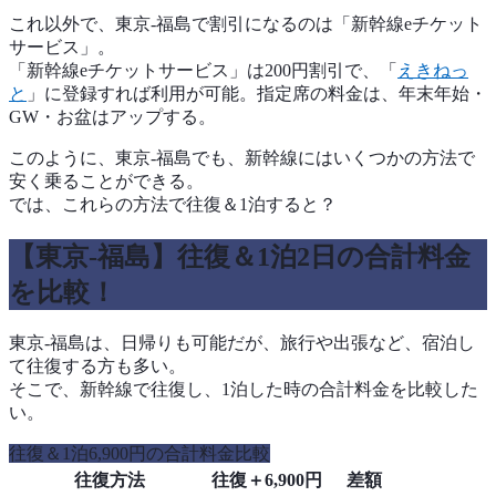
これ以外で、東京-福島で割引になるのは「新幹線eチケット
サービス」。
「新幹線eチケットサービス」は200円割引で、「
えきねっ
と
」に登録すれば利用が可能。指定席の料金は、年末年始・
GW・お盆はアップする。
このように、東京-福島でも、新幹線にはいくつかの方法で
安く乗ることができる。
では、これらの方法で往復＆1泊すると？
【東京-福島】往復＆1泊2日の合計料金
を比較！
東京-福島は、日帰りも可能だが、旅行や出張など、宿泊し
て往復する方も多い。
そこで、新幹線で往復し、1泊した時の合計料金を比較した
い。
往復＆1泊6,900円の合計料金比較
往復方法
往復＋6,900円
差額