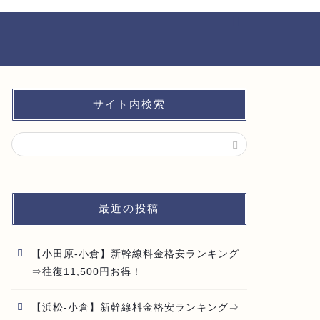
サイト内検索
最近の投稿
【小田原-小倉】新幹線料金格安ランキング
⇒往復11,500円お得！
【浜松-小倉】新幹線料金格安ランキング⇒