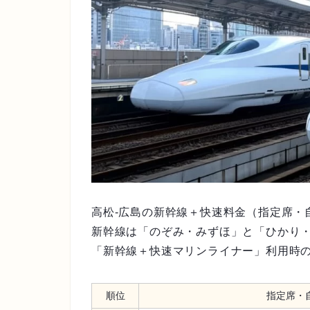
高松-広島の新幹線＋快速料金（指定席・
新幹線は「のぞみ・みずほ」と「ひかり
「新幹線＋快速マリンライナー」利用時
順位
指定席・