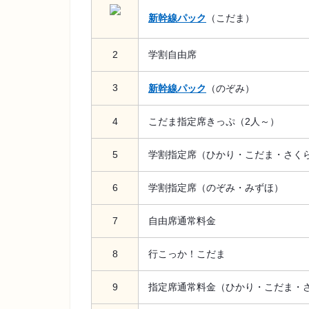
新幹線パック
（こだま）
2
学割自由席
3
新幹線パック
（のぞみ）
4
こだま指定席きっぷ（2人～）
5
学割指定席（ひかり・こだま・さく
6
学割指定席（のぞみ・みずほ）
7
自由席通常料金
8
行こっか！こだま
9
指定席通常料金（ひかり・こだま・