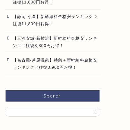
往復11,800円お得！
【静岡-小倉】新幹線料金格安ランキング⇒
往復11,800円お得！
【三河安城-新横浜】新幹線料金格安ランキ
ング⇒往復3,800円お得！
【名古屋-芦原温泉】特急＋新幹線料金格安
ランキング⇒往復3,900円お得！
Search