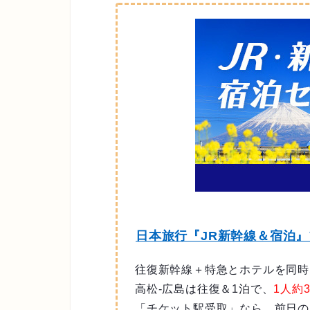
日本旅行『JR新幹線＆宿泊
往復新幹線＋特急とホテルを同時
高松-広島は往復＆1泊で、
1人約3
「チケット駅受取」なら、前日の