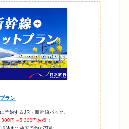
』プラン
に予約するJR・新幹線パック。
,300円～5,300円お得
！
16時まで格安予約が可能。