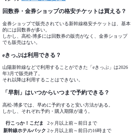
回数券・金券ショップの格安チケットは買える？
金券ショップで販売されている新幹線格安チケットは、基本
的には回数券が多い。
しかし、高松-博多には回数券の販売がなく、金券ショップ
でも販売はない。
eきっぷは利用できる？
山陽新幹線などで利用することができた「eきっぷ」は2026
年3月で販売終了。
それ以降は利用することはできない。
「早割」はいつからいつまで予約できる？
高松-博多では、早めに予約すると安い方法がある。
しかし、それぞれ予約・購入期限が違う。
行こっか！こだま
2ヶ月以上前～前日まで
新幹線ホテルパック
2ヶ月以上前～前日の16時まで