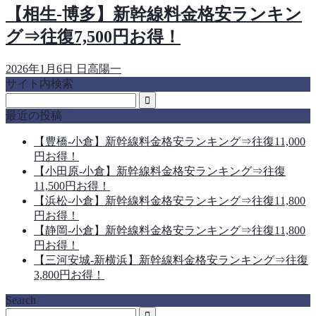
【相生-博多】新幹線料金格安ランキン
グ⇒往復7,500円お得！
2026年1月6日
日高陽一
サイト内検索
最近の投稿
【豊橋-小倉】新幹線料金格安ランキング⇒往復11,000
円お得！
【小田原-小倉】新幹線料金格安ランキング⇒往復
11,500円お得！
【浜松-小倉】新幹線料金格安ランキング⇒往復11,800
円お得！
【静岡-小倉】新幹線料金格安ランキング⇒往復11,800
円お得！
【三河安城-新横浜】新幹線料金格安ランキング⇒往復
3,800円お得！
Search