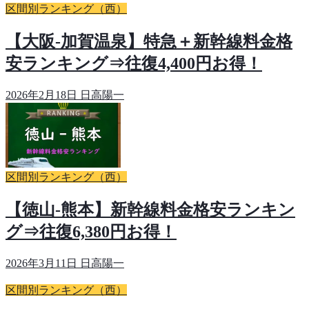
区間別ランキング（西）
【大阪-加賀温泉】特急＋新幹線料金格
安ランキング⇒往復4,400円お得！
2026年2月18日
日高陽一
区間別ランキング（西）
【徳山-熊本】新幹線料金格安ランキン
グ⇒往復6,380円お得！
2026年3月11日
日高陽一
区間別ランキング（西）