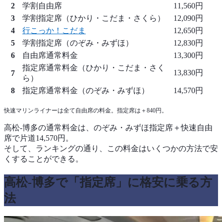
2
学割自由席
11,560円
3
学割指定席（ひかり・こだま・さくら）
12,090円
4
行こっか！こだま
12,650円
5
学割指定席（のぞみ・みずほ）
12,830円
6
自由席通常料金
13,300円
指定席通常料金（ひかり・こだま・さく
13,830円
7
ら）
8
指定席通常料金（のぞみ・みずほ）
14,570円
快速マリンライナーは全て自由席の料金。指定席は＋840円。
高松-博多の通常料金は、のぞみ・みずほ指定席＋快速自由
席で片道14,570円。
そして、ランキングの通り、この料金はいくつかの方法で安
くすることができる。
高松-博多で「指定席」に格安に乗る方
法