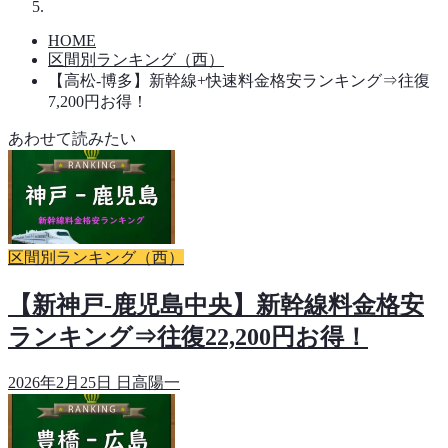
HOME
区間別ランキング（西）
【高松-博多】新幹線+快速料金格安ランキング⇒往復
7,200円お得！
あわせて読みたい
区間別ランキング（西）
【新神戸-鹿児島中央】新幹線料金格安
ランキング⇒往復22,200円お得！
2026年2月25日
日高陽一