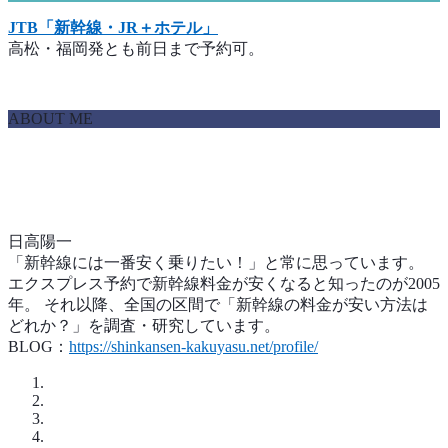
JTB「新幹線・JR＋ホテル」
高松・福岡発とも前日まで予約可。
ABOUT ME
日高陽一
「新幹線には一番安く乗りたい！」と常に思っています。
エクスプレス予約で新幹線料金が安くなると知ったのが2005
年。 それ以降、全国の区間で「新幹線の料金が安い方法は
どれか？」を調査・研究しています。
BLOG：
https://shinkansen-kakuyasu.net/profile/