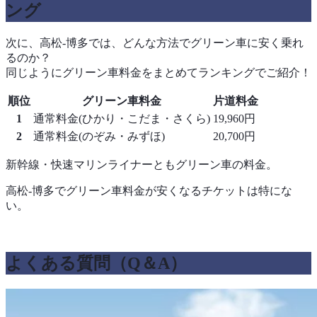
ング
次に、高松-博多では、どんな方法でグリーン車に安く乗れ
るのか？
同じようにグリーン車料金をまとめてランキングでご紹介！
順位
グリーン車料金
片道料金
1
通常料金(ひかり・こだま・さくら)
19,960円
2
通常料金(のぞみ・みずほ)
20,700円
新幹線・快速マリンライナーともグリーン車の料金。
高松-博多でグリーン車料金が安くなるチケットは特にな
い。
よくある質問（Q＆A）