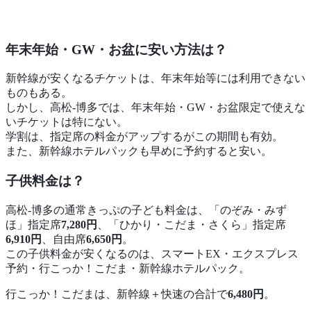
年末年始・GW・お盆に安い方法は？
新幹線が安くなるチケットは、年末年始等には利用できない
ものもある。
しかし、高松-博多では、年末年始・GW・お盆限定で使えな
いチケットは特にない。
学割は、指定席の料金がアップするがこの期間も有効。
また、新幹線ホテルパックも早めに予約すると安い。
子供料金は？
高松-博多の通常きっぷの子ども料金は、「のぞみ・みず
ほ」指定席
7,280円
、「ひかり・こだま・さくら」指定席
6,910円
、自由席
6,650円
。
この子供料金が安くなるのは、スマートEX・エクスプレス
予約・行こっか！こだま・新幹線ホテルパック。
行こっか！こだまは、新幹線＋快速の合計で
6,480円
。