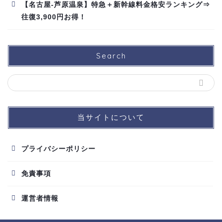
【名古屋-芦原温泉】特急＋新幹線料金格安ランキング⇒
往復3,900円お得！
Search
当サイトについて
プライバシーポリシー
免責事項
運営者情報