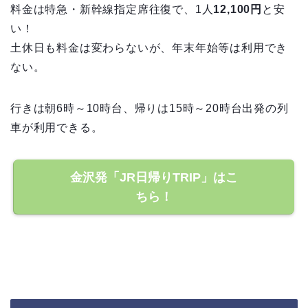
料金は特急・新幹線指定席往復で、1人
12,100円
と安
い！
土休日も料金は変わらないが、年末年始等は利用でき
ない。
行きは朝6時～10時台、帰りは15時～20時台出発の列
車が利用できる。
金沢発「JR日帰りTRIP」はこ
ちら！