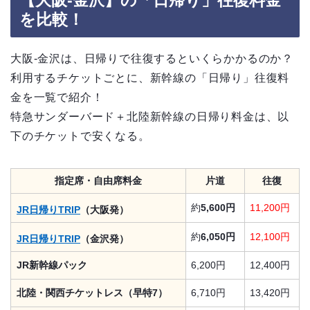
を比較！
大阪-金沢は、日帰りで往復するといくらかかるのか？
利用するチケットごとに、新幹線の「日帰り」往復料
金を一覧で紹介！
特急サンダーバード＋北陸新幹線の日帰り料金は、以
下のチケットで安くなる。
指定席・自由席料金
片道
往復
約
5,600円
11,200円
JR日帰りTRIP
（大阪発）
約
6,050円
12,100円
JR日帰りTRIP
（金沢発）
JR新幹線パック
6,200円
12,400円
北陸・関西チケットレス（早特7）
6,710円
13,420円