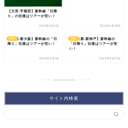
【大宮-宇都宮】新幹線「日帰
り」の往復はツアーが安い！
2025年3月5日
2026年1月18日
【静岡-新大阪】新幹線の「日
【名古屋-新神戸】新幹線の
日帰り
日帰り
帰り」往復はツアーが安い！
「日帰り」往復はツアーが安
い！
2025年3月1日
2025年3月31日
サイト内検索