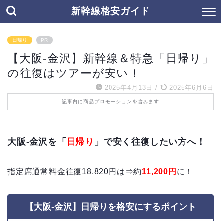
新幹線格安ガイド
日帰り
PR
【大阪-金沢】新幹線＆特急「日帰り」
の往復はツアーが安い！
2025年4月13日
/
2025年6月6日
記事内に商品プロモーションを含みます
大阪-金沢を「
日帰り
」で安く往復したい方へ！
指定席通常料金往復18,820円は⇒約
11,200円
に！
【大阪-金沢】日帰りを格安にするポイント