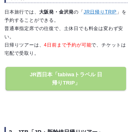
日本旅行では、
大阪発・金沢発
の「
JR日帰りTRIP
」を
予約することができる。
普通車指定席での往復で、土休日でも料金は変わず安
い。
日帰りツアーは、
4日前まで予約が可能
で、チケットは
宅配で受取り。
JR西日本「tabiwaトラベル 日
帰りTRIP」