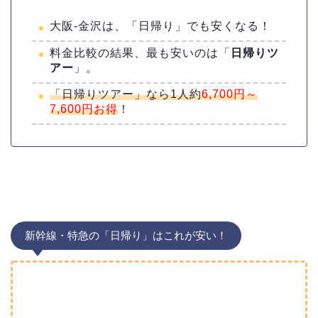
大阪-金沢は、「日帰り」でも安くなる！
料金比較の結果、最も安いのは「
日帰りツ
アー
」。
「日帰りツアー」なら1人約
6,700円～
7,600円お得
！
新幹線・特急の「日帰り」はこれが安い！