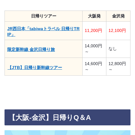
日帰りツアー
大阪発
金沢発
JR西日本「tabiwaトラベル 日帰りTR
11,200円
12,100円
IP」
14,000円
なし
限定新幹線 金沢日帰り旅
～
14,600円
12,800円
【JTB】日帰り新幹線ツアー
～
～
【大阪-金沢】日帰りQ＆A