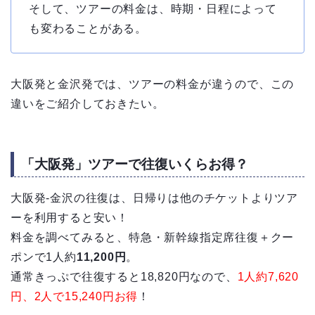
そして、ツアーの料金は、時期・日程によって
も変わることがある。
大阪発と金沢発では、ツアーの料金が違うので、この
違いをご紹介しておきたい。
「大阪発」ツアーで往復いくらお得？
大阪発-金沢の往復は、日帰りは他のチケットよりツア
ーを利用すると安い！
料金を調べてみると、特急・新幹線指定席往復＋クー
ポンで1人約
11,200円
。
通常きっぷで往復すると18,820円なので、
1人約7,620
円、2人で15,240円お得
！