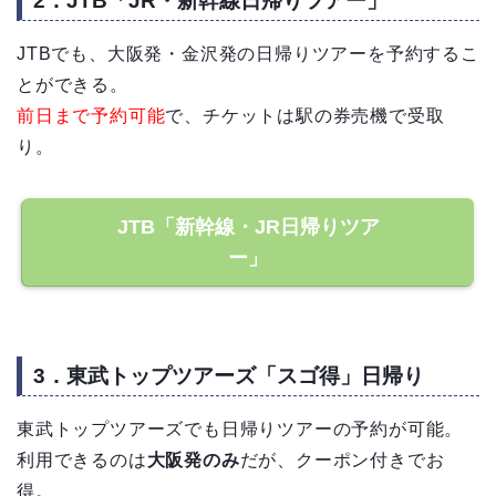
2．JTB「JR・新幹線日帰りツアー」
JTBでも、大阪発・金沢発の日帰りツアーを予約するこ
とができる。
前日まで予約可能
で、チケットは駅の券売機で受取
り。
JTB「新幹線・JR日帰りツア
ー」
3．東武トップツアーズ「スゴ得」日帰り
東武トップツアーズでも日帰りツアーの予約が可能。
利用できるのは
大阪発のみ
だが、クーポン付きでお
得。