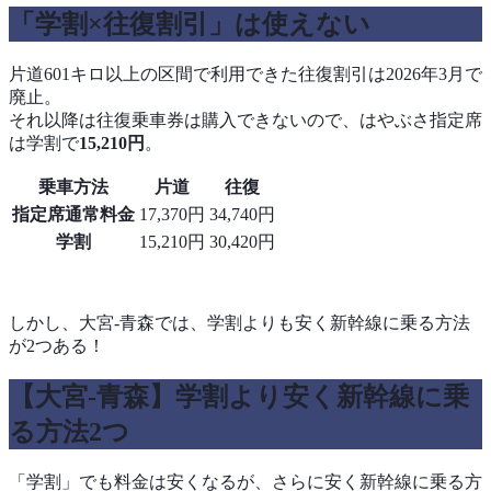
「学割×往復割引」は使えない
片道601キロ以上の区間で利用できた往復割引は2026年3月で
廃止。
それ以降は往復乗車券は購入できないので、はやぶさ指定席
は学割で
15,210円
。
乗車方法
片道
往復
指定席通常料金
17,370円
34,740円
学割
15,210円
30,420円
しかし、大宮-青森では、学割よりも安く新幹線に乗る方法
が2つある！
【大宮‐青森】学割より安く新幹線に乗
る方法2つ
「学割」でも料金は安くなるが、さらに安く新幹線に乗る方