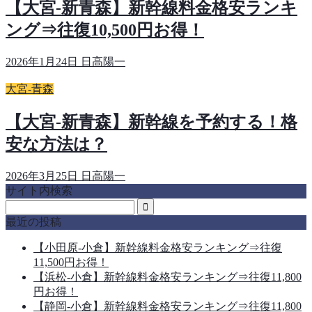
【大宮-新青森】新幹線料金格安ランキ
ング⇒往復10,500円お得！
2026年1月24日
日高陽一
大宮-青森
【大宮-新青森】新幹線を予約する！格
安な方法は？
2026年3月25日
日高陽一
サイト内検索
最近の投稿
【小田原-小倉】新幹線料金格安ランキング⇒往復
11,500円お得！
【浜松-小倉】新幹線料金格安ランキング⇒往復11,800
円お得！
【静岡-小倉】新幹線料金格安ランキング⇒往復11,800