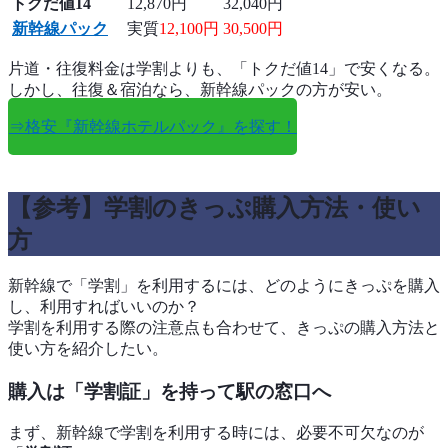
トクだ値14
12,870円
32,040円
新幹線パック
実質
12,100円
30,500円
片道・往復料金は学割よりも、「トクだ値14」で安くなる。
しかし、往復＆宿泊なら、新幹線パックの方が安い。
⇒格安『新幹線ホテルパック』を探す！
【参考】学割のきっぷ購入方法・使い
方
新幹線で「学割」を利用するには、どのようにきっぷを購入
し、利用すればいいのか？
学割を利用する際の注意点も合わせて、きっぷの購入方法と
使い方を紹介したい。
購入は「学割証」を持って駅の窓口へ
まず、新幹線で学割を利用する時には、必要不可欠なのが