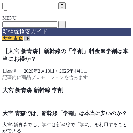
MENU
新幹線格安ガイド
大宮-青森
PR
【大宮-新青森】新幹線の「学割」料金※学割は本
当にお得か？
日高陽一
2026年2月13日
/
2026年4月1日
記事内に商品プロモーションを含みます
大宮 新青森 新幹線 学割
大宮‐青森では、
新幹線「学割」は本当に安いのか？
大宮‐新青森でも、学生は新幹線で「学割」を利用すること
ができる。