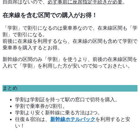
自由席はないので、
必ず事前に座席指定手続きが必要
。
在来線を含む区間での購入がお得！
「学割」で割引になるのは乗車券なので、在来線区間も「学
割」で割引になる。
前後に在来線を利用するなら、在来線の区間も含めて学割で
乗車券を購入するとお得。
新幹線の区間のみ「学割」を使うより、前後の在来線区間を
入れて「学割」を利用した方が安いので知っておきたい。
まとめ
学割は学割証を持って駅の窓口で切符を購入。
学割で乗車券が2割引。
学割より安く新幹線に乗る方法は2つ。
往復＆宿泊は、
新幹線ホテルパック
を利用すると安
い！