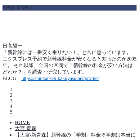
ABOUT ME
日高陽一
「新幹線には一番安く乗りたい！」と常に思っています。
エクスプレス予約で新幹線料金が安くなると知ったのが2005
年。 それ以降、全国の区間で「新幹線の料金が安い方法は
どれか？」を調査・研究しています。
BLOG：
https://shinkansen-kakuyasu.net/profile/
HOME
大宮-青森
【大宮-新青森】新幹線の「学割」料金※学割は本当に