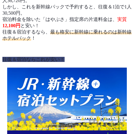
人36,720円。
しかし、これを新幹線パックで予約すると、往復＆1泊で1人
30,500円。
宿泊料金を除いた「はやぶさ」指定席の片道料金は、
実質
12,100円
と安い！
往復＆宿泊するなら、
最も格安に新幹線に乗れるのは新幹線
ホテルパック
！
往復＆宿泊ならこれが安い！