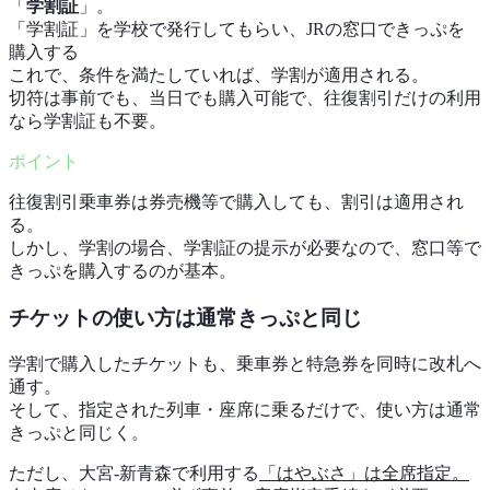
「
学割証
」。
「学割証」を学校で発行してもらい、JRの窓口できっぷを
購入する
これで、条件を満たしていれば、学割が適用される。
切符は事前でも、当日でも購入可能で、往復割引だけの利用
なら学割証も不要。
往復割引乗車券は券売機等で購入しても、割引は適用され
る。
しかし、学割の場合、学割証の提示が必要なので、窓口等で
きっぷを購入するのが基本。
チケットの使い方は通常きっぷと同じ
学割で購入したチケットも、乗車券と特急券を同時に改札へ
通す。
そして、指定された列車・座席に乗るだけで、使い方は通常
きっぷと同じく。
ただし、大宮-新青森で利用する
「はやぶさ」は全席指定。