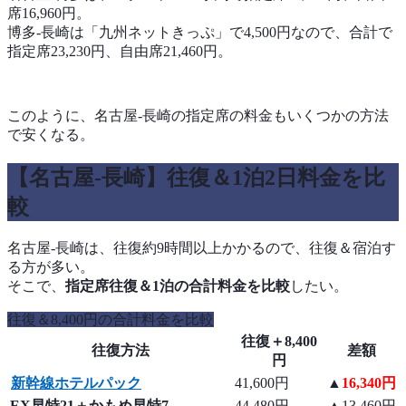
席16,960円。
博多-長崎は「九州ネットきっぷ」で4,500円なので、合計で
指定席23,230円、自由席21,460円。
このように、名古屋-長崎の指定席の料金もいくつかの方法
で安くなる。
【名古屋-長崎】往復＆1泊2日料金を比
較
名古屋-長崎は、往復約9時間以上かかるので、往復＆宿泊す
る方が多い。
そこで、
指定席往復＆1泊の合計料金を比較
したい。
往復＆8,400円の合計料金を比較
往復＋8,400
往復方法
差額
円
新幹線ホテルパック
41,600円
▲
16,340円
EX早特21＋かもめ早特7
44,480円
▲13,460円