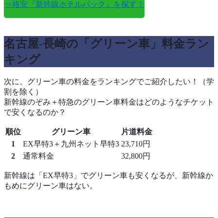
⇒格安『新幹線ホテルパック』を探す！
名古屋-長崎の「グリーン車」料金ラン
キング
次に、グリーン車の料金をランキングでご紹介したい！（学
割を除く）
新幹線のぞみ＋特急のグリーン車料金はどのようなチケット
で安くなるのか？
順位
グリーン車
片道料金
1
EX早特3＋九州ネット早特3
23,710円
2
通常料金
32,800円
新幹線は「EX早特3」でグリーン車も安くなるが、新幹線か
もめにグリーン車はない。