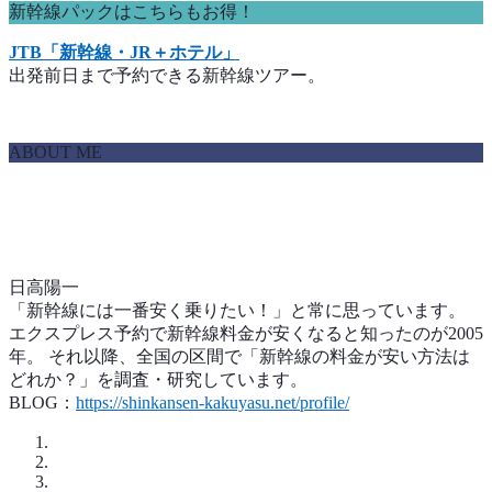
新幹線パックはこちらもお得！
JTB「新幹線・JR＋ホテル」
出発前日まで予約できる新幹線ツアー。
ABOUT ME
日高陽一
「新幹線には一番安く乗りたい！」と常に思っています。
エクスプレス予約で新幹線料金が安くなると知ったのが2005
年。 それ以降、全国の区間で「新幹線の料金が安い方法は
どれか？」を調査・研究しています。
BLOG：
https://shinkansen-kakuyasu.net/profile/