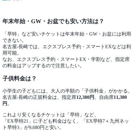
年末年始・GW・お盆でも安い方法は？
「早特」など安いチケットは年末年始・GW・お盆には利用
できない。
名古屋-長崎では、エクスプレス予約・スマートEXなどは利
用可能。
なお、エクスプレス予約・スマートEX・学割など、指定席
の料金はアップするので注意したい。
子供料金は？
小学生の子どもには、大人の半額の「子供料金」がかかる。
名古屋-長崎の正規料金は、指定席
12,380円
、自由席
11,380
円
。
これより安くなるチケットは「早特」など。
「EX早特21」に子ども料金はなく、「EX早特7＋九州ネッ
ト早特3」が9,680円と安い。