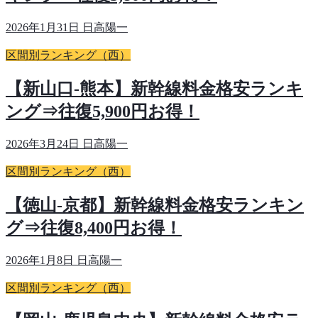
2026年1月31日
日高陽一
区間別ランキング（西）
【新山口-熊本】新幹線料金格安ランキ
ング⇒往復5,900円お得！
2026年3月24日
日高陽一
区間別ランキング（西）
【徳山-京都】新幹線料金格安ランキン
グ⇒往復8,400円お得！
2026年1月8日
日高陽一
区間別ランキング（西）