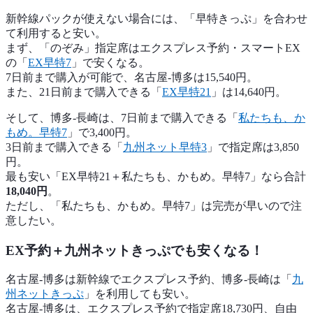
新幹線パックが使えない場合には、「早特きっぷ」を合わせ
て利用すると安い。
まず、「のぞみ」指定席はエクスプレス予約・スマートEX
の「
EX早特7
」で安くなる。
7日前まで購入が可能で、名古屋-博多は15,540円。
また、21日前まで購入できる「
EX早特21
」は14,640円。
そして、博多-長崎は、7日前まで購入できる「
私たちも、か
もめ。早特7
」で3,400円。
3日前まで購入できる「
九州ネット早特3
」で指定席は3,850
円。
最も安い「EX早特21＋私たちも、かもめ。早特7」なら合計
18,040円
。
ただし、「私たちも、かもめ。早特7」は完売が早いので注
意したい。
EX予約＋九州ネットきっぷでも安くなる！
名古屋-博多は新幹線でエクスプレス予約、博多-長崎は「
九
州ネットきっぷ
」を利用しても安い。
名古屋-博多は、エクスプレス予約で指定席18,730円、自由