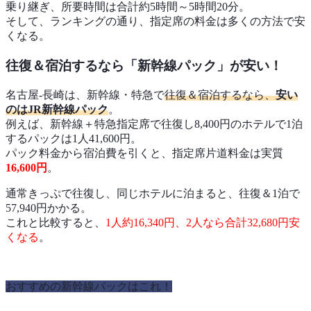
乗り継ぎ、所要時間は合計約5時間～5時間20分。
そして、ランキングの通り、指定席の料金は多くの方法で安
くなる。
往復＆宿泊するなら「新幹線パック」が安い！
名古屋-長崎は、新幹線・特急で
往復＆宿泊するなら、
安い
のはJR新幹線パック
。
例えば、新幹線＋特急指定席で往復し8,400円のホテルで1泊
するパックは1人41,600円。
パック料金から宿泊費を引くと、指定席片道料金は実質
16,600円
。
通常きっぷで往復し、同じホテルに泊まると、往復＆1泊で
57,940円かかる。
これと比較すると、
1人約16,340円、2人なら合計32,680円安
くなる
。
おすすめの新幹線パックはこれ！