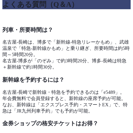
よくある質問（Q＆A）
列車・所要時間は？
名古屋-長崎は、博多で「新幹線‐特急リレーかもめ」、武雄
温泉で「特急‐新幹線かもめ」と乗り継ぎ、所要時間は約5時
間～5時間20分。
名古屋-博多が「のぞみ」で約3時間20分、博多-長崎は特急
＋新幹線で約1時間30分。
新幹線を予約するには？
名古屋-長崎で新幹線・特急を予約できるのは「e5489」。
年会費無料で会員登録すると、新幹線の座席予約が可能。
なお、新幹線は「エクスプレス予約・スマートEX」で、特
急は「JR九州列車予約」でも予約が可能。
金券ショップの格安チケットはお得？