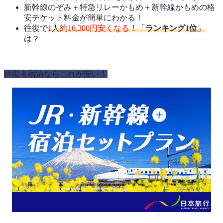
新幹線のぞみ＋特急リレーかもめ＋新幹線かもめの格
安チケット料金が簡単にわかる！
往復で
1人
約16,300円安くなる
！「
ランキング1位
」
は？
往復＆宿泊ならこれが安い！