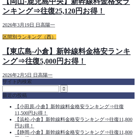
【岡山-鹿児島中央】新幹線料金格安ラ
ンキング⇒往復25,120円お得！
2026年3月19日
日高陽一
区間別ランキング（西）
【東広島-小倉】新幹線料金格安ランキ
ング⇒往復5,000円お得！
2026年2月5日
日高陽一
サイト内検索
最近の投稿
【小田原-小倉】新幹線料金格安ランキング⇒往復
11,500円お得！
【浜松-小倉】新幹線料金格安ランキング⇒往復11,800
円お得！
【静岡-小倉】新幹線料金格安ランキング⇒往復11,800