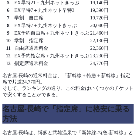
5
EX早特21＋九州ネットきっぷ
19,140円
6
EX早特7＋九州ネット早特3
19,390円
7
学割 自由席
19,720円
8
EX早特7＋九州ネットきっぷ
20,040円
9
EX予約自由席＋九州ネットきっぷ
21,460円
10
学割 指定席
22,130円
11
自由席通常料金
22,360円
12
EX予約指定席＋九州ネットきっぷ
23,230円
13
指定席通常料金
24,770円
名古屋-長崎の通常料金は、「新幹線＋特急＋新幹線」指定
席で片道24,770円。
そして、ランキングの通り、この料金はいくつかのチケット
で安くすることができる。
名古屋-長崎で「指定席」に格安に乗る
方法
名古屋-長崎は、博多と武雄温泉で「新幹線‐特急-新幹線」と