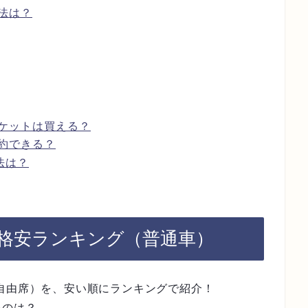
法は？
ケットは買える？
約できる？
法は？
金格安ランキング（普通車）
自由席）を、安い順にランキングで紹介！
いのは？