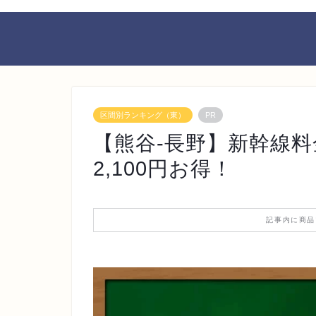
区間別ランキング（東）
PR
【熊谷-長野】新幹線
2,100円お得！
記事内に商品