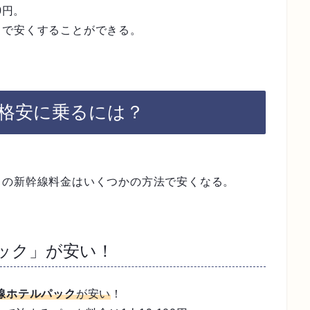
0円。
トで安くすることができる。
に格安に乗るには？
。
この新幹線料金はいくつかの方法で安くなる。
ック」が安い！
線ホテルパック
が安い
！