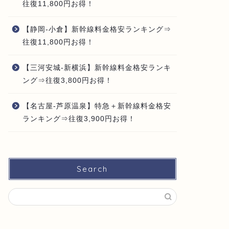
往復11,800円お得！
【静岡-小倉】新幹線料金格安ランキング⇒
往復11,800円お得！
【三河安城-新横浜】新幹線料金格安ランキ
ング⇒往復3,800円お得！
【名古屋-芦原温泉】特急＋新幹線料金格安
ランキング⇒往復3,900円お得！
Search