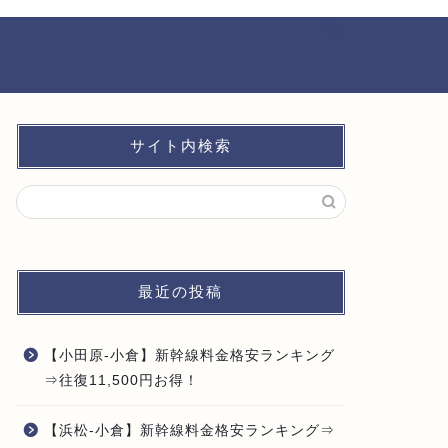
サイト内検索
最近の投稿
【小田原-小倉】新幹線料金格安ランキング
⇒往復11,500円お得！
【浜松-小倉】新幹線料金格安ランキング⇒