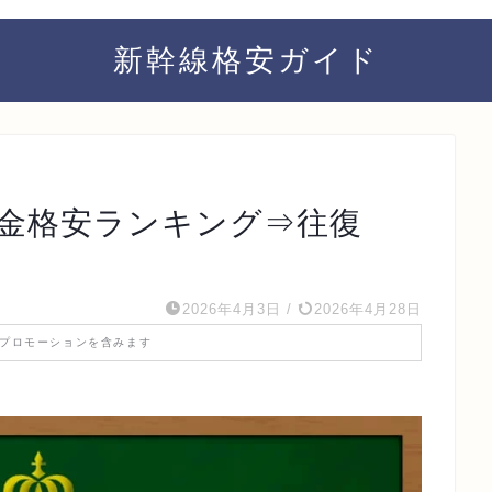
新幹線格安ガイド
料金格安ランキング⇒往復
2026年4月3日
/
2026年4月28日
プロモーションを含みます