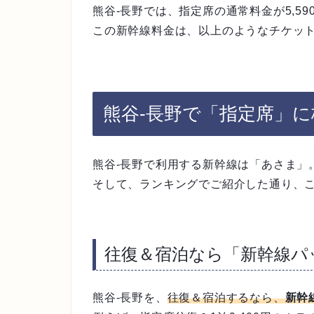
熊谷-長野では、指定席の通常料金が5,59
この新幹線料金は、以上のようなチケッ
熊谷-長野で「指定席」
熊谷-長野で利用する新幹線は「あさま」
そして、ランキングでご紹介した通り、
往復＆宿泊なら「新幹線パ
熊谷-長野を、
往復＆宿泊するなら、
新幹