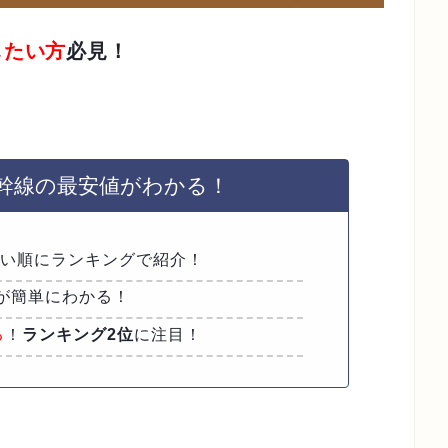
したい方
必見！
新幹線の最安値がわかる！
安い順にランキングで紹介！
が簡単にわかる！
る
！
ランキング2位
に注目！