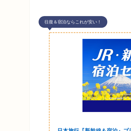
往復＆宿泊ならこれが安い！
日本旅行『新幹線＆宿泊』プ