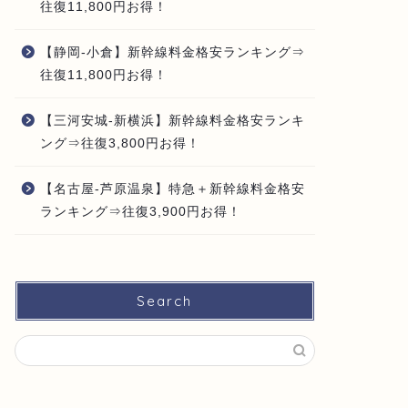
往復11,800円お得！
【静岡-小倉】新幹線料金格安ランキング⇒
往復11,800円お得！
【三河安城-新横浜】新幹線料金格安ランキ
ング⇒往復3,800円お得！
【名古屋-芦原温泉】特急＋新幹線料金格安
ランキング⇒往復3,900円お得！
Search