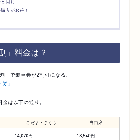
ぷと同じ
の購入がお得！
学割」料金は？
学割」で乗車券が2割引になる。
車券」
料金は以下の通り。
こだま・さくら
自由席
14,070円
13,540円