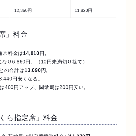
12,350円
11,820円
席」料金
通常料金は
14,810円
。
になり6,860円。（10円未満切り捨て）
円との合計は
13,090円
。
,440円安くなる。
は400円アップ、閑散期は200円安い。
くら指定席」料金