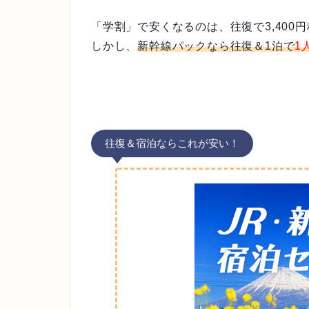
「学割」で安くなるのは、往復で3,400
しかし、
新幹線パックなら往復＆1泊で
1
往復＆宿泊ならこれが安い！