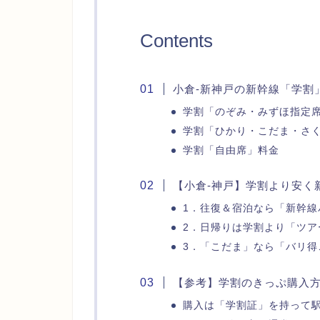
Contents
小倉-新神戸の新幹線「学割
学割「のぞみ・みずほ指定
学割「ひかり・こだま・さ
学割「自由席」料金
【小倉-神戸】学割より安く
1．往復＆宿泊なら「新幹線
2．日帰りは学割より「ツア
3．「こだま」なら「バリ得
【参考】学割のきっぷ購入
購入は「学割証」を持って