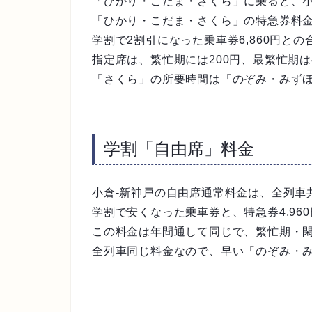
「ひかり・こだま・さくら」に乗ると、小
「ひかり・こだま・さくら」の特急券料金は
学割で2割引になった乗車券6,860円
との
指定席は、繁忙期には200円、最繁忙期は
「さくら」の所要時間は「のぞみ・みず
学割「自由席」料金
小倉-新神戸の自由席通常料金は、全列車
学割で安くなった乗車券と、特急券4,96
この料金は年間通して同じで、繁忙期・
全列車同じ料金なので、早い「のぞみ・