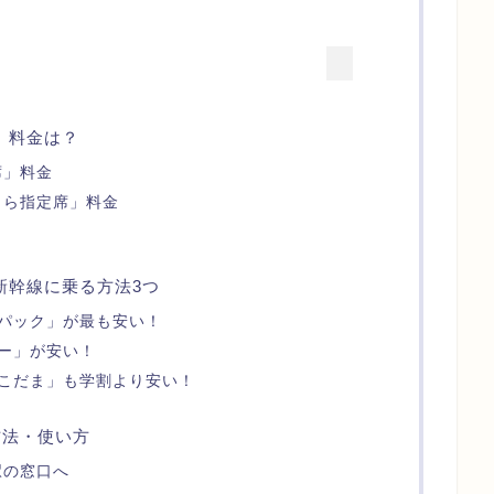
」料金は？
席」料金
くら指定席」料金
新幹線に乗る方法3つ
パック」が最も安い！
ー」が安い！
こだま」も学割より安い！
方法・使い方
駅の窓口へ