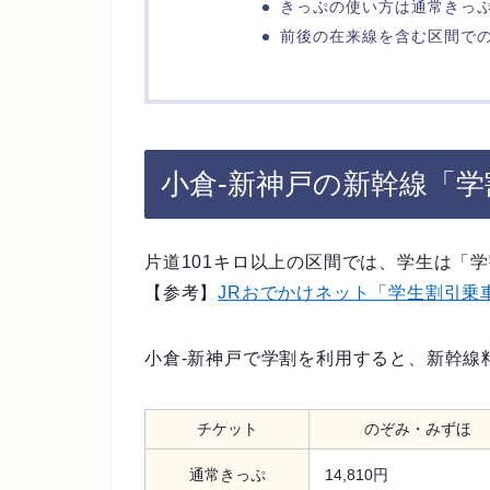
きっぷの使い方は通常きっ
前後の在来線を含む区間で
小倉-新神戸の新幹線「
片道101キロ以上の区間では、学生は「
【参考】
JRおでかけネット「学生割引乗
小倉-新神戸で学割を利用すると、新幹線
チケット
のぞみ・みずほ
通常きっぷ
14,810円