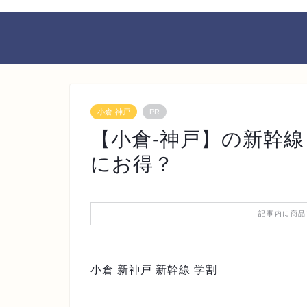
小倉-神戸
PR
【小倉-神戸】の新幹
にお得？
記事内に商品
小倉 新神戸 新幹線 学割