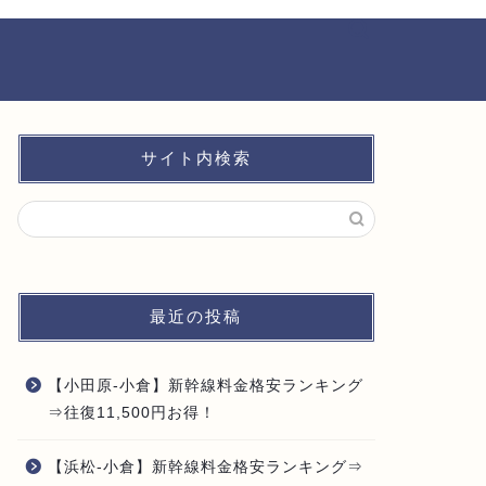
サイト内検索
最近の投稿
【小田原-小倉】新幹線料金格安ランキング
⇒往復11,500円お得！
【浜松-小倉】新幹線料金格安ランキング⇒