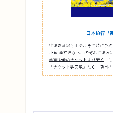
日本旅行『
往復新幹線とホテルを同時に予約
小倉-新神戸なら、のぞみ往復＆1
学割や他のチケットより安く
、こ
「チケット駅受取」なら、前日の