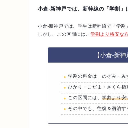
小倉-新神戸では、新幹線の「学割」
小倉-新神戸では、学生は新幹線で「学割
しかし、この区間には、
学割より格安な方
【小倉-新
学割の料金は、のぞみ・みず
ひかり・こだま・さくら指定席
この区間には、
学割より安
その中でも、往復＆宿泊す