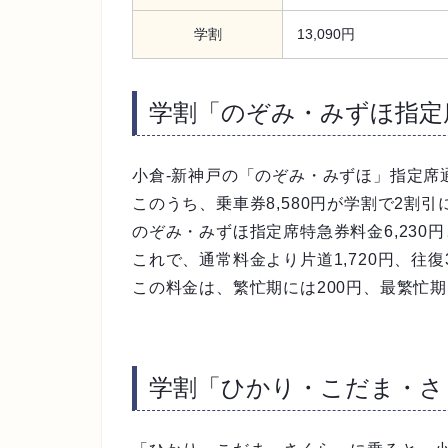
学割
13,090円
学割「のぞみ・みずほ指定
小倉-新神戸の「のぞみ・みずほ」指定席
このうち、乗車券8,580円が学割で2割引
のぞみ・みずほ指定席特急券料金6,230
これで、通常料金より片道1,720円、往復3
この料金は、繁忙期には200円、最繁忙期
学割「ひかり・こだま・さ