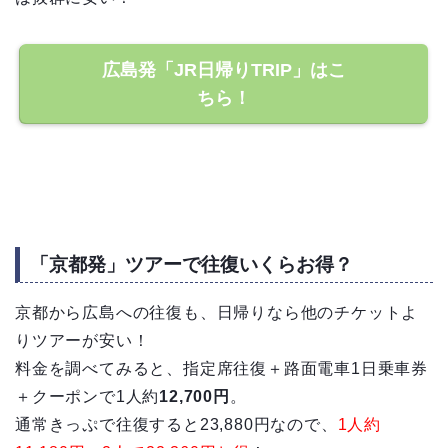
広島発「JR日帰りTRIP」はこ
ちら！
「京都発」ツアーで往復いくらお得？
京都から広島への往復も、日帰りなら他のチケットよ
りツアーが安い！
料金を調べてみると、指定席往復＋路面電車1日乗車券
＋クーポンで1人約
12,700円
。
通常きっぷで往復すると23,880円なので、
1人約