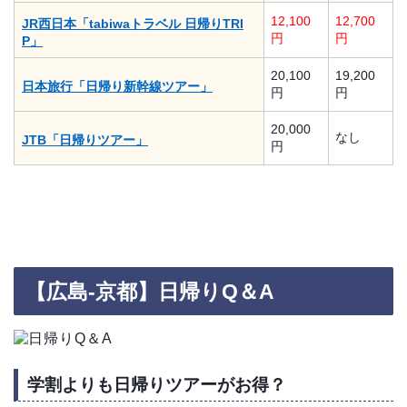
12,100
12,700
JR西日本「tabiwaトラベル 日帰りTRI
円
円
P」
20,100
19,200
日本旅行「日帰り新幹線ツアー」
円
円
20,000
なし
JTB「日帰りツアー」
円
【広島-京都】日帰りQ＆A
学割よりも日帰りツアーがお得？