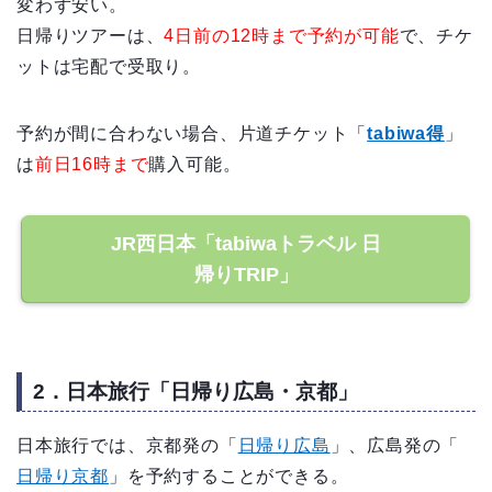
変わず安い。
日帰りツアーは、
4日前の12時まで予約が可能
で、チケ
ットは宅配で受取り。
予約が間に合わない場合、片道チケット「
tabiwa得
」
は
前日16時まで
購入可能。
JR西日本「tabiwaトラベル 日
帰りTRIP」
2．日本旅行「日帰り広島・京都」
日本旅行では、京都発の「
日帰り広島
」、広島発の「
日帰り京都
」を予約することができる。