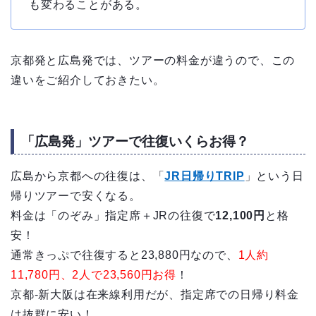
も変わることがある。
京都発と広島発では、ツアーの料金が違うので、この
違いをご紹介しておきたい。
「広島発」ツアーで往復いくらお得？
広島から京都への往復は、「
JR日帰りTRIP
」という日
帰りツアーで安くなる。
料金は「のぞみ」指定席＋JRの往復で
12,100円
と格
安！
通常きっぷで往復すると23,880円なので、
1人約
11,780円、2人で23,560円お得
！
京都-新大阪は在来線利用だが、指定席での日帰り料金
は抜群に安い！