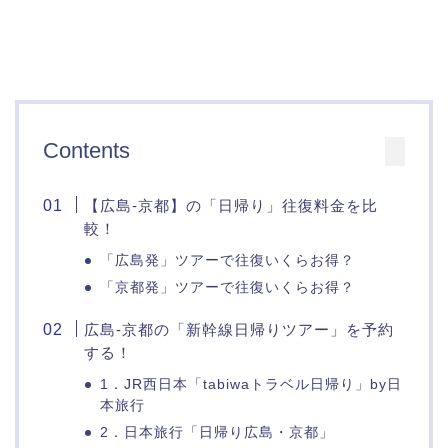
Contents
【広島-京都】の「日帰り」往復料金を比
較！
「広島発」ツアーで往復いくらお得？
「京都発」ツアーで往復いくらお得？
広島-京都の「新幹線日帰りツアー」を予約
する！
1．JR西日本「tabiwaトラベル日帰り」by日
本旅行
2．日本旅行「日帰り広島・京都」