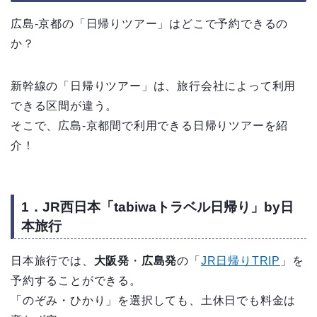
広島-京都の「日帰りツアー」はどこで予約できるの
か？
新幹線の「日帰りツアー」は、旅行会社によって利用
できる区間が違う。
そこで、広島-京都間で利用できる日帰りツアーを紹
介！
1．JR西日本「tabiwaトラベル日帰り」by日
本旅行
日本旅行では、
大阪発
・
広島発
の「
JR日帰りTRIP
」を
予約することができる。
「のぞみ・ひかり」を選択しても、土休日でも料金は