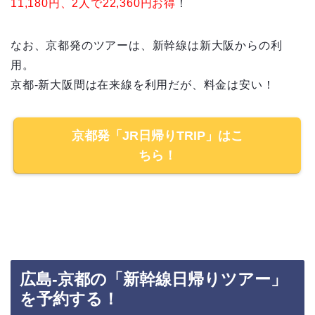
11,180円、2人で22,360円お得
！
なお、京都発のツアーは、新幹線は新大阪からの利
用。
京都-新大阪間は在来線を利用だが、料金は安い！
京都発「JR日帰りTRIP」はこ
ちら！
広島-京都の「新幹線日帰りツアー」
を予約する！