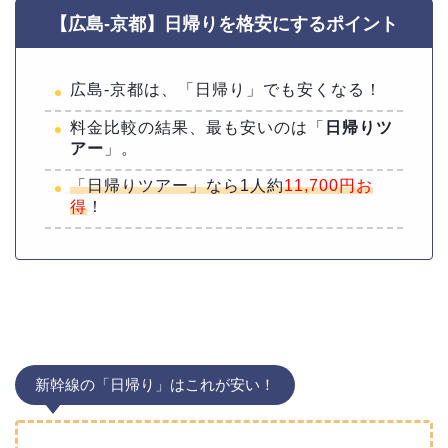
【広島-京都】日帰りを格安にするポイント
広島-京都は、「日帰り」でも安くなる！
料金比較の結果、最も安いのは「
日帰りツ
アー
」。
「日帰りツアー」なら1人約
11,700円お
得
！
新幹線の「日帰り」はこれが安い！