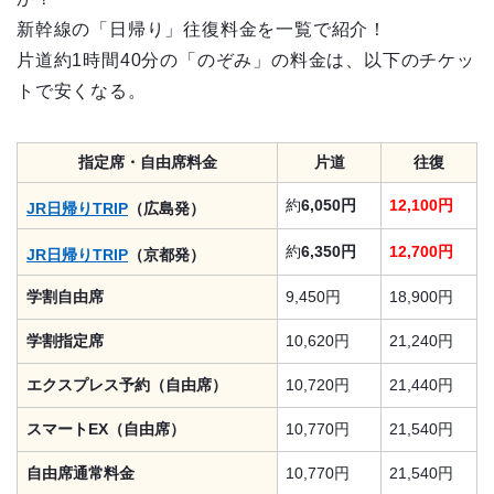
新幹線の「日帰り」往復料金を一覧で紹介！
片道約1時間40分の「のぞみ」の料金は、以下のチケッ
トで安くなる。
指定席・自由席料金
片道
往復
約
6,050円
12,100円
JR日帰りTRIP
（広島発）
約
6,350円
12,700円
JR日帰りTRIP
（京都発）
学割自由席
9,450円
18,900円
学割指定席
10,620円
21,240円
エクスプレス予約（自由席）
10,720円
21,440円
スマートEX（自由席）
10,770円
21,540円
自由席通常料金
10,770円
21,540円