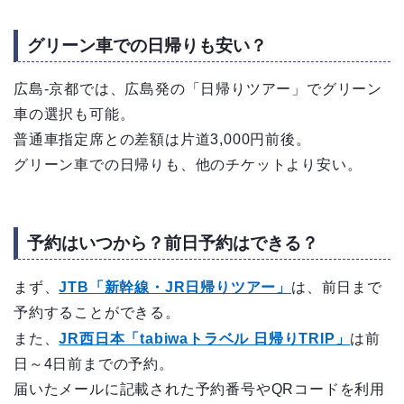
グリーン車での日帰りも安い？
広島-京都では、広島発の「日帰りツアー」でグリーン
車の選択も可能。
普通車指定席との差額は片道3,000円前後。
グリーン車での日帰りも、他のチケットより安い。
予約はいつから？前日予約はできる？
まず、
JTB「新幹線・JR日帰りツアー」
は、前日まで
予約することができる。
また、
JR西日本「tabiwaトラベル 日帰りTRIP」
は前
日～4日前までの予約。
届いたメールに記載された予約番号やQRコードを利用