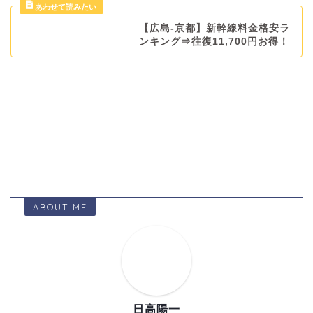
【広島-京都】新幹線料金格安ラ
ンキング⇒往復11,700円お得！
ABOUT ME
日高陽一