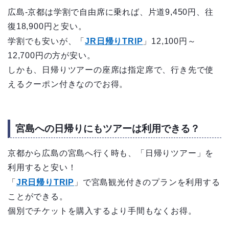
広島-京都は学割で自由席に乗れば、片道9,450円、往
復18,900円と安い。
学割でも安いが、「
JR日帰りTRIP
」12,100円～
12,700円の方が安い。
しかも、日帰りツアーの座席は指定席で、行き先で使
えるクーポン付きなのでお得。
宮島への日帰りにもツアーは利用できる？
京都から広島の宮島へ行く時も、「日帰りツアー」を
利用すると安い！
「
JR日帰りTRIP
」で宮島観光付きのプランを利用する
ことができる。
個別でチケットを購入するより手間もなくお得。