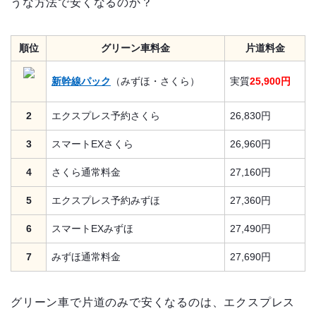
うな方法で安くなるのか？
順位
グリーン車料金
片道料金
新幹線パック
（みずほ・さくら）
実質
25,900円
2
エクスプレス予約さくら
26,830円
3
スマートEXさくら
26,960円
4
さくら通常料金
27,160円
5
エクスプレス予約みずほ
27,360円
6
スマートEXみずほ
27,490円
7
みずほ通常料金
27,690円
グリーン車で片道のみで安くなるのは、エクスプレス