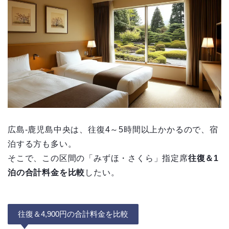
広島-鹿児島中央は、往復4～5時間以上かかるので、宿
泊する方も多い。
そこで、この区間の「みずほ・さくら」指定席
往復＆1
泊の合計料金を比較
したい。
往復＆4,900円の合計料金を比較