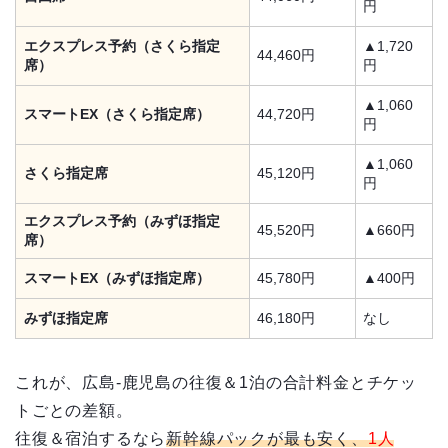
円
エクスプレス予約（さくら指定
▲1,720
44,460円
席）
円
▲1,060
スマートEX（さくら指定席）
44,720円
円
▲1,060
さくら指定席
45,120円
円
エクスプレス予約（みずほ指定
45,520円
▲660円
席）
スマートEX（みずほ指定席）
45,780円
▲400円
みずほ指定席
46,180円
なし
これが、広島-鹿児島の往復＆1泊の合計料金とチケッ
トごとの差額。
往復＆宿泊するなら
新幹線パックが最も安く、
1人