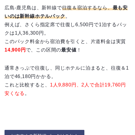
広島-鹿児島は、新幹線で
往復＆宿泊するなら、
最も安
いのは新幹線ホテルパック
。
例えば、さくら指定席で往復し6,500円で1泊するパッ
クは1人36,300円。
このパック料金から宿泊費を引くと、片道料金は実質
14,900円
で、この区間の
最安値
！
通常きっぷで往復し、同じホテルに泊まると、往復＆1
泊で46,180円かかる。
これと比較すると、
1人9,880円、2人で合計19,760円
安くなる
。