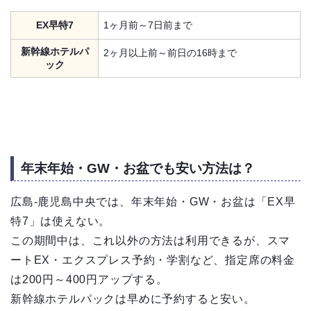
EX早特7
1ヶ月前～7日前まで
新幹線ホテルパ
2ヶ月以上前～前日の16時まで
ック
年末年始・GW・お盆でも安い方法は？
広島-鹿児島中央では、年末年始・GW・お盆は「EX早
特7」は使えない。
この期間中は、これ以外の方法は利用できるが、スマ
ートEX・エクスプレス予約・学割など、指定席の料金
は200円～400円アップする。
新幹線ホテルパックは早めに予約すると安い。