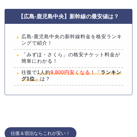
【広島-鹿児島中央】新幹線の最安値は？
広島-鹿児島中央の新幹線料金を格安ランキ
ングで紹介！
「みずほ・さくら」の格安チケット料金が
簡単にわかる！
往復で
1人約
9,800円安くなる
！「
ランキン
グ1位
」
は？
往復＆宿泊ならこれが安い！