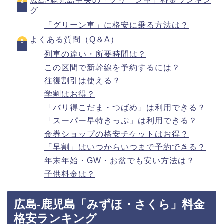
広島-鹿児島中央の「グリーン車」料金ランキン
グ
「グリーン車」に格安に乗る方法は？
よくある質問（Q＆A）
列車の違い・所要時間は？
この区間で新幹線を予約するには？
往復割引は使える？
学割はお得？
「バリ得こだま・つばめ」は利用できる？
「スーパー早特きっぷ」は利用できる？
金券ショップの格安チケットはお得？
「早割」はいつからいつまで予約できる？
年末年始・GW・お盆でも安い方法は？
子供料金は？
広島-鹿児島「みずほ・さくら」料金
格安ランキング