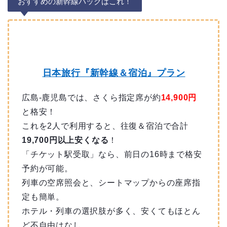
おすすめの新幹線パックはこれ！
日本旅行『新幹線＆宿泊』プラン
広島-鹿児島では、さくら指定席が約
14,900円
と格安！
これを2人で利用すると、往復＆宿泊で合計
19,700円以上安くなる
！
「チケット駅受取」なら、前日の16時まで格安
予約が可能。
列車の空席照会と、シートマップからの座席指
定も簡単。
ホテル・列車の選択肢が多く、安くてもほとん
ど不自由はなし。