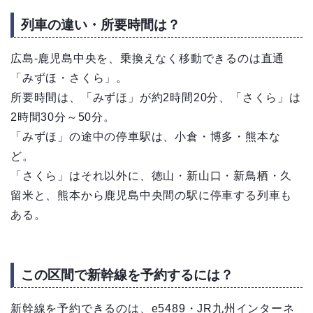
列車の違い・所要時間は？
広島-鹿児島中央を、乗換えなく移動できるのは直通
「みずほ・さくら」。
所要時間は、「みずほ」が約2時間20分、「さくら」は
2時間30分～50分。
「みずほ」の途中の停車駅は、小倉・博多・熊本な
ど。
「さくら」はそれ以外に、徳山・新山口・新鳥栖・久
留米と、熊本から鹿児島中央間の駅に停車する列車も
ある。
この区間で新幹線を予約するには？
新幹線を予約できるのは、e5489・JR九州インターネ