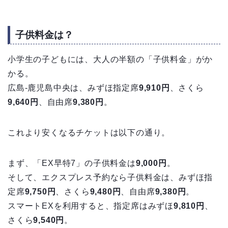
子供料金は？
小学生の子どもには、大人の半額の「子供料金」がか
かる。
広島-鹿児島中央は、みずほ指定席
9,910円
、さくら
9,640円
、自由席
9,380円
。
これより安くなるチケットは以下の通り。
まず、「EX早特7」の子供料金は
9,000円
。
そして、エクスプレス予約なら子供料金は、みずほ指
定席
9,750円
、さくら
9,480円
、自由席
9,380円
。
スマートEXを利用すると、指定席はみずほ
9,810円
、
さくら
9,540円
。