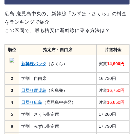
広島-鹿児島中央の、新幹線「みずほ・さくら」の料金
をランキングで紹介！
この区間で、最も格安に新幹線に乗る方法は？
順位
指定席・自由席
片道料金
新幹線パック
（さくら）
実質
14,900円
2
学割 自由席
16,730円
3
日帰り鹿児島
（広島発）
片道
16,750円
4
日帰り広島
（鹿児島中央発）
片道
16,850円
5
学割 さくら指定席
17,260円
6
学割 みずほ指定席
17,790円