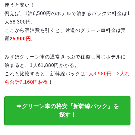
使うと安い！
例えば、1泊6,500円のホテルで泊まるパックの料金は1
人58,300円。
ここから宿泊費を引くと、片道のグリーン車料金は実
質
25,900円
。
みずほグリーン車の通常きっぷで往復し同じホテルに
泊まると、1人61,880円かかる。
これと比較すると、新幹線パックは
1人3,580円、2人な
ら合計7,160円お得
！
⇒グリーン車の格安『新幹線パック』を
探す！