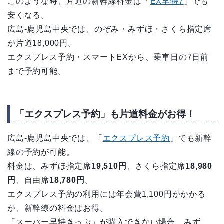
このような時、片道の新幹線料金は「
EX早特7
」でも
安くなる。
広島-鹿児島中央では、のぞみ・みずほ・さくら指定席
が片道18,000円。
エクスプレス予約・スマートEXから、乗車日の7日前
まで予約可能。
「エクスプレス予約」も片道料金がお得！
広島-鹿児島中央では、「
エクスプレス予約
」でも新幹
線の予約が可能。
料金は、みずほ指定席
19,510円
、さくら指定席
18,980
円
、自由席
18,780円
。
エクスプレス予約の利用には年会費1,100円がかかる
が、新幹線の料金はお得。
「スーパー早特きっぷ」が購入できない場合、みず