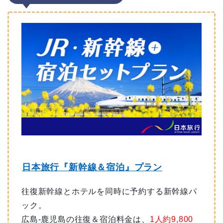
日本旅行『新幹線＆宿泊』プラン
往復新幹線とホテルを同時に予約する新幹線パ
ック。
広島-鹿児島の往復＆宿泊料金は、
1人約9,800