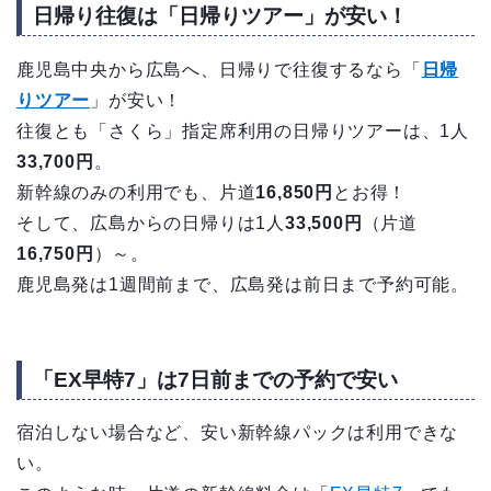
日帰り往復は「日帰りツアー」が安い！
鹿児島中央から広島へ、日帰りで往復するなら「
日帰
りツアー
」が安い！
往復とも「さくら」指定席利用の日帰りツアーは、1人
33,700円
。
新幹線のみの利用でも、片道
16,850円
とお得！
そして、広島からの日帰りは1人
33,500円
（片道
16,750円
）～。
鹿児島発は1週間前まで、広島発は前日まで予約可能。
「EX早特7」は7日前までの予約で安い
宿泊しない場合など、安い新幹線パックは利用できな
い。