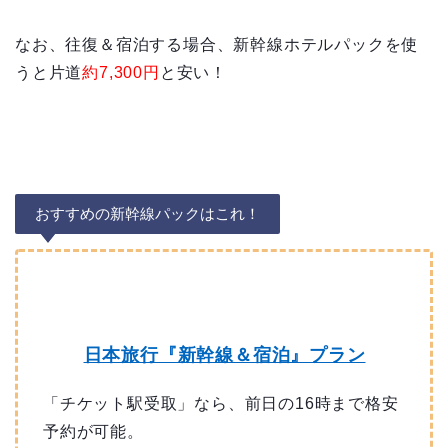
なお、往復＆宿泊する場合、新幹線ホテルパックを使
うと片道
約7,300円
と安い！
おすすめの新幹線パックはこれ！
日本旅行『新幹線＆宿泊』プラン
「チケット駅受取」なら、前日の16時まで格安
予約が可能。