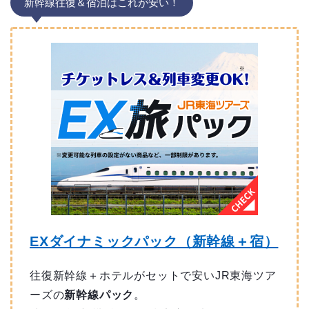
新幹線往復＆宿泊はこれが安い！
EXダイナミックパック（新幹線＋宿）
往復新幹線＋ホテルがセットで安いJR東海ツア
ーズの
新幹線パック
。