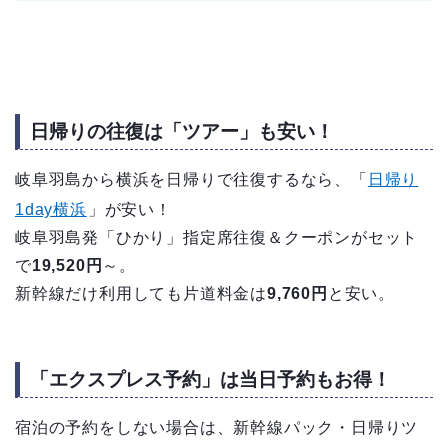
日帰りの往復は「ツアー」も安い！
岐阜羽島から横浜を日帰りで往復するなら、「
日帰り
1day横浜
」が安い！
岐阜羽島発「ひかり」指定席往復＆クーポンがセット
で
19,520円
～。
新幹線だけ利用しても片道料金は
9,760円
と安い。
「エクスプレス予約」は当日予約もお得！
宿泊の予約をしない場合は、新幹線パック・日帰りツ