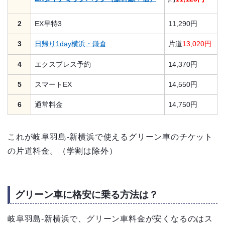
2
EX早特3
11,290円
3
日帰り1day横浜・鎌倉
片道
13,020円
4
エクスプレス予約
14,370円
5
スマートEX
14,550円
6
通常料金
14,750円
これが岐阜羽島-新横浜で使えるグリーン車のチケット
の片道料金。（学割は除外）
グリーン車に格安に乗る方法は？
岐阜羽島-新横浜で、グリーン車料金が安くなるのはス