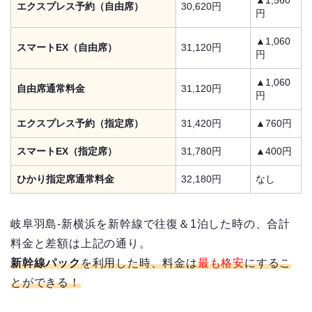
エクスプレス予約（自由席）
30,620円
円
▲1,060
スマートEX（自由席）
31,120円
円
▲1,060
自由席通常料金
31,120円
円
エクスプレス予約（指定席）
31,420円
▲760円
スマートEX（指定席）
31,780円
▲400円
ひかり指定席通常料金
32,180円
なし
岐阜羽島-新横浜を新幹線で往復＆1泊した時の、合計
料金と差額は上記の通り。
新幹線パック
を利用した時、料金は
最も格安
にするこ
とができる！