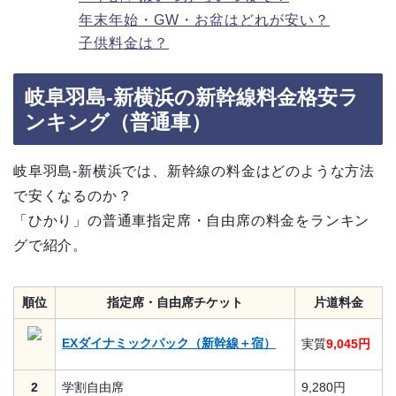
年末年始・GW・お盆はどれが安い？
子供料金は？
岐阜羽島-新横浜の新幹線料金格安ラ
ンキング（普通車）
岐阜羽島-新横浜では、新幹線の料金はどのような方法
で安くなるのか？
「ひかり」の普通車指定席・自由席の料金をランキン
グで紹介。
順位
指定席・自由席チケット
片道料金
EXダイナミックパック（新幹線＋宿）
実質
9,045円
2
学割自由席
9,280円