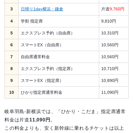
3
日帰り1day横浜・鎌倉
片道
9,760円
4
学割 指定席
9,810円
5
エクスプレス予約（自由席）
10,310円
6
スマートEX（自由席）
10,560円
7
自由席通常料金
10,560円
8
エクスプレス予約（指定席）
10,710円
9
スマートEX（指定席）
10,890円
10
ひかり指定席通常料金
11,090円
岐阜羽島-新横浜では、「ひかり・こだま」指定席通常
料金は片道
11,090円
。
この料金よりも、安く新幹線に乗れるチケットは以上