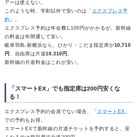
アーは使えない。
このような時、学割以外で安いのは「
エクスプレス予
約
」。
エクスプレス予約は年会費1,100円がかかるが、新幹線
の料金は年間通して安い。
岐阜羽島-新横浜なら、ひかり・こだま指定席が
10,710
円
、自由席は片道
10,310円
。
新幹線の片道料金はこれが安い。
「スマートEX」でも指定席は200円安くな
る！
エクスプレス予約の会員でない場合、「
スマートEX
」
での予約もお得。
スマートEXで新幹線の片道チケットを予約すると、安