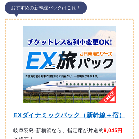
おすすめの新幹線パックはこれ！
EXダイナミックパック（新幹線＋宿）
岐阜羽島-新横浜なら、指定席が片道約
9,045円