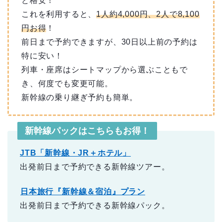
と格安！
これを利用すると、
1人約4,000円、2人で8,100
円お得
！
前日まで予約できますが、30日以上前の予約は
特に安い！
列車・座席はシートマップから選ぶこともで
き、何度でも変更可能。
新幹線の乗り継ぎ予約も簡単。
新幹線パックはこちらもお得！
JTB「新幹線・JR＋ホテル」
出発前日まで予約できる新幹線ツアー。
日本旅行『新幹線＆宿泊』プラン
出発前日まで予約できる新幹線パック。