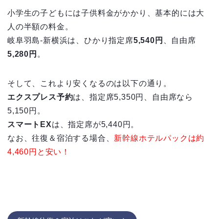
小学生の子どもには子供料金がかかり、基本的には大
人の半額の料金。
岐阜羽島-新横浜は、ひかり指定席
5,540円
、自由席
5,280円
。
そして、これより安くなるのは以下の通り。
エクスプレス予約
は、指定席5,350円、自由席なら
5,150円。
スマートEX
は、指定席が5,440円。
なお、往復＆宿泊する場合、
新幹線ホテルパックは約
4,460円と安い！