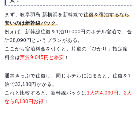
まず、岐阜羽島-新横浜を新幹線で
往復＆宿泊するなら
安いのは新幹線パック
。
例えば、新幹線往復＆1泊10,000円のホテル宿泊で、合
計28,090円というプランがある。
ここから宿泊料金を引くと、片道の「ひかり」指定席
料金は
実質9,045円と格安
！
通常きっぷで往復し、同じホテルに泊まると、往復＆1
泊で32,180円かかる。
これと比較すると、新幹線パックは
1人約4,090円、2人
なら8,180円お得
！