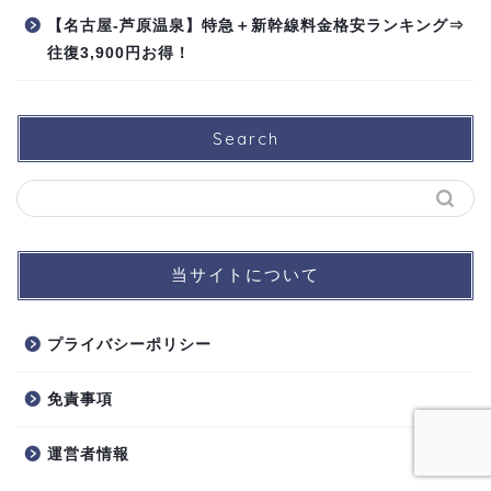
【名古屋-芦原温泉】特急＋新幹線料金格安ランキング⇒
往復3,900円お得！
Search
当サイトについて
プライバシーポリシー
免責事項
運営者情報