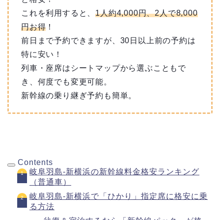
これを利用すると、
1人約4,000円、2人で8,000
円お得
！
前日まで予約できますが、30日以上前の予約は
特に安い！
列車・座席はシートマップから選ぶこともで
き、何度でも変更可能。
新幹線の乗り継ぎ予約も簡単。
Contents
岐阜羽島-新横浜の新幹線料金格安ランキング
（普通車）
岐阜羽島-新横浜で「ひかり」指定席に格安に乗
る方法