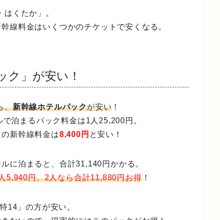
・はくたか」。
新幹線料金はいくつかのチケットで安くなる。
ック」が安い！
ら、
新幹線ホテルパック
が安い
！
ルで泊まるパック料金は1人25,200円。
道の新幹線料金は
8,400円
と安い！
に泊まると、合計31,140円かかる。
人5,940円、2人なら合計11,880円お得
！
特14」の方が安い。