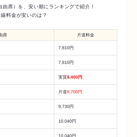
自由席）を、安い順にランキングで紹介！
幹線料金が安いのは？
由席
片道料金
7,810円
7,810円
実質
8,400円
片道
8,700円
9,730円
10,040円
10,040円