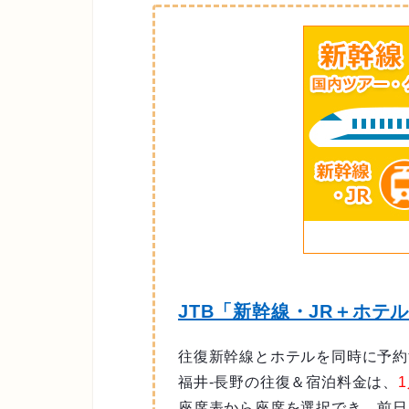
JTB「新幹線・JR＋ホテ
往復新幹線とホテルを同時に予約
福井-長野の往復＆宿泊料金は、
座席表から座席を選択でき、前日