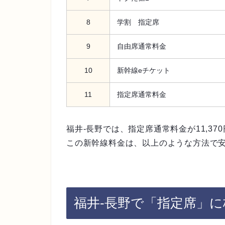
8
学割 指定席
9
自由席通常料金
10
新幹線eチケット
11
指定席通常料金
福井-長野では、指定席通常料金が11,37
この新幹線料金は、以上のような方法で
福井-長野で「指定席」