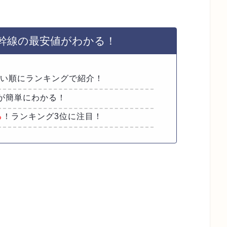
！
新幹線の最安値がわかる！
安い順にランキングで紹介！
が簡単にわかる！
る
！ランキング3位に注目！