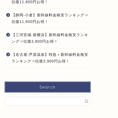
往復11,800円お得！
【静岡-小倉】新幹線料金格安ランキング⇒
往復11,800円お得！
【三河安城-新横浜】新幹線料金格安ランキ
ング⇒往復3,800円お得！
【名古屋-芦原温泉】特急＋新幹線料金格安
ランキング⇒往復3,900円お得！
Search