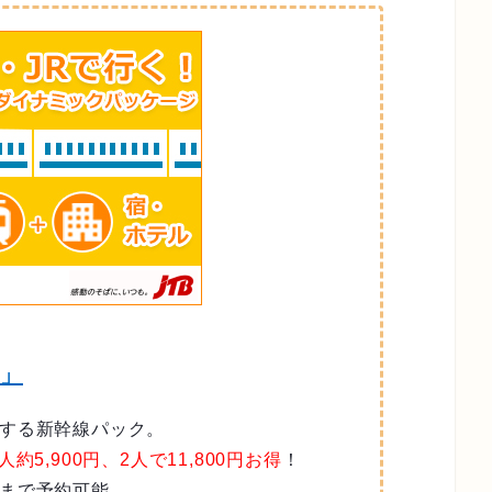
ル」
する新幹線パック。
1人約5,900円、2人で11,800円お得
！
まで予約可能。