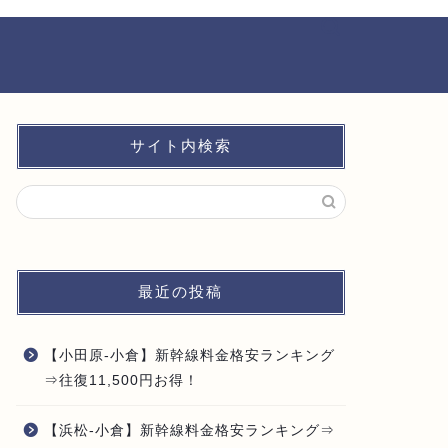
サイト内検索
最近の投稿
【小田原-小倉】新幹線料金格安ランキング
⇒往復11,500円お得！
【浜松-小倉】新幹線料金格安ランキング⇒