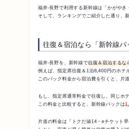
福井-長野で利用する新幹線は「かがやき
そして、ランキングでご紹介した通り、
往復＆宿泊なら「新幹線パ
福井-長野を、新幹線で
往復＆宿泊するな
例えば、指定席往復＆1泊8,400円のホテ
このパック料金から宿泊費を引くと、片
もし、指定席通常料金で往復し、同じホテル
この料金と比較すると、新幹線パックは
1
片道の料金は「トクだ値14・eチケット早